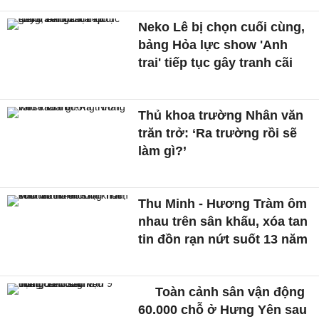
Neko Lê bị chọn cuối cùng,
bảng Hỏa lực show 'Anh
trai' tiếp tục gây tranh cãi
Thủ khoa trường Nhân văn
trăn trở: ‘Ra trường rồi sẽ
làm gì?’
Thu Minh - Hương Tràm ôm
nhau trên sân khấu, xóa tan
tin đồn rạn nứt suốt 13 năm
Toàn cảnh sân vận động
60.000 chỗ ở Hưng Yên sau