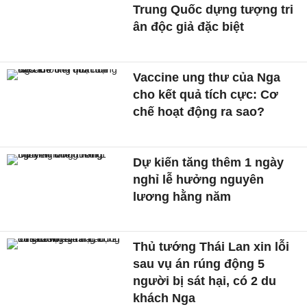
Trung Quốc dựng tượng tri
ân độc giả đặc biệt
Vaccine ung thư của Nga
cho kết quả tích cực: Cơ
chế hoạt động ra sao?
Dự kiến tăng thêm 1 ngày
nghỉ lễ hưởng nguyên
lương hằng năm
Thủ tướng Thái Lan xin lỗi
sau vụ án rúng động 5
người bị sát hại, có 2 du
khách Nga