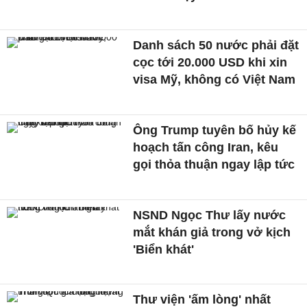
Danh sách 50 nước phải đặt
cọc tới 20.000 USD khi xin
visa Mỹ, không có Việt Nam
Ông Trump tuyên bố hủy kế
hoạch tấn công Iran, kêu
gọi thỏa thuận ngay lập tức
NSND Ngọc Thư lấy nước
mắt khán giả trong vở kịch
'Biển khát'
Thư viện 'ấm lòng' nhất