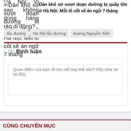
Dân khổ sở vượt đoạn đường bị quây tôn
ở Hà Nội: Mỗi lô cốt sẽ án ngữ 7 tháng
tắc đường
Hà Nội tắc đường
đường Nguyễn Xiển
Bình luận
CÙNG CHUYÊN MỤC