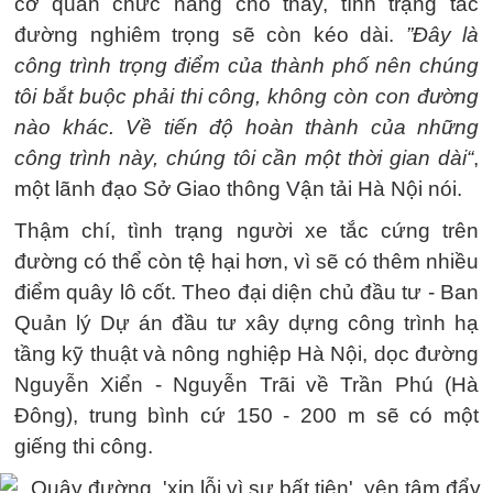
cơ quan chức năng cho thấy, tình trạng tắc
đường nghiêm trọng sẽ còn kéo dài.
”Đây là
công trình trọng điểm của thành phố nên chúng
tôi bắt buộc phải thi công, không còn con đường
nào khác. Về tiến độ hoàn thành của những
công trình này, chúng tôi cần một thời gian dài“
,
một lãnh đạo Sở Giao thông Vận tải Hà Nội nói.
Thậm chí, tình trạng người xe tắc cứng trên
đường có thể còn tệ hại hơn, vì sẽ có thêm nhiều
điểm quây lô cốt. Theo đại diện chủ đầu tư - Ban
Quản lý Dự án đầu tư xây dựng công trình hạ
tầng kỹ thuật và nông nghiệp Hà Nội, dọc đường
Nguyễn Xiển - Nguyễn Trãi về Trần Phú (Hà
Đông), trung bình cứ 150 - 200 m sẽ có một
giếng thi công.