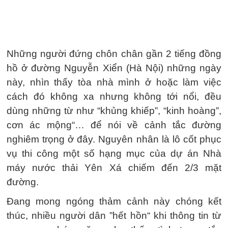
Những người đứng chôn chân gần 2 tiếng đồng
hồ ở đường Nguyễn Xiển (Hà Nội) những ngày
này, nhìn thấy tòa nhà mình ở hoặc làm việc
cách đó không xa nhưng không tới nổi, đều
dùng những từ như “khủng khiếp”, “kinh hoàng”,
cơn ác mộng“… để nói về cảnh tắc đường
nghiêm trọng ở đây. Nguyên nhân là lô cốt phục
vụ thi công một số hạng mục của dự án Nhà
máy nước thải Yên Xá chiếm đến 2/3 mặt
đường.
Đang mong ngóng thảm cảnh này chóng kết
thúc, nhiều người dân ”hết hồn“ khi thông tin từ