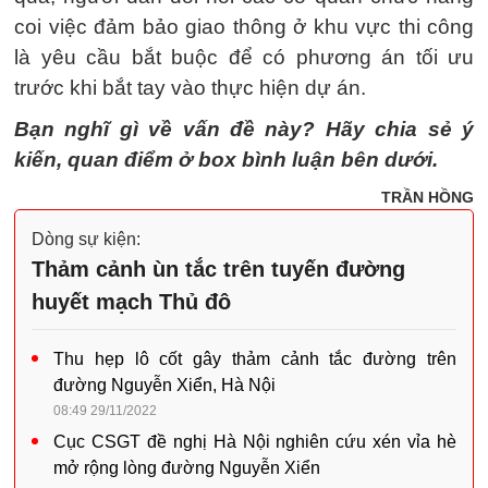
coi việc đảm bảo giao thông ở khu vực thi công
là yêu cầu bắt buộc để có phương án tối ưu
trước khi bắt tay vào thực hiện dự án.
Bạn nghĩ gì về vấn đề này? Hãy chia sẻ ý
kiến, quan điểm ở box bình luận bên dưới.
TRẦN HỒNG
Dòng sự kiện:
Thảm cảnh ùn tắc trên tuyến đường
huyết mạch Thủ đô
Thu hẹp lô cốt gây thảm cảnh tắc đường trên
đường Nguyễn Xiển, Hà Nội
08:49 29/11/2022
Cục CSGT đề nghị Hà Nội nghiên cứu xén vỉa hè
mở rộng lòng đường Nguyễn Xiển