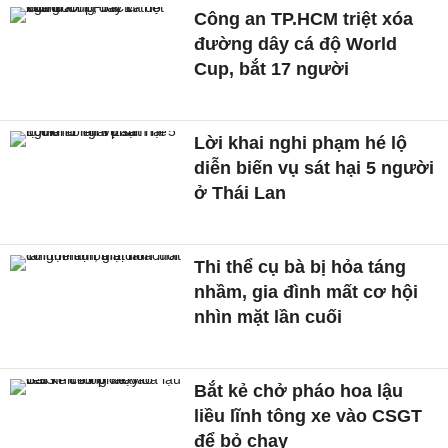
Công an TP.HCM triệt xóa
đường dây cá độ World
Cup, bắt 17 người
Lời khai nghi phạm hé lộ
diễn biến vụ sát hại 5 người
ở Thái Lan
Thi thể cụ bà bị hỏa táng
nhầm, gia đình mất cơ hội
nhìn mặt lần cuối
Bắt kẻ chở pháo hoa lậu
liều lĩnh tông xe vào CSGT
để bỏ chạy