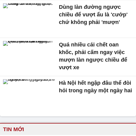
Dùng làn đường ngược
chiều để vượt ẩu là 'cướp'
chứ không phải 'mượn'
Quá nhiều cái chết oan
khốc, phải cấm ngay việc
mượn làn ngược chiều để
vượt xe
Hà Nội hết ngập đâu thể đòi
hỏi trong ngày một ngày hai
TIN MỚI