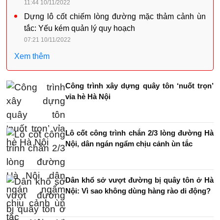
11:44 10/11/2022
Dựng lô cốt chiếm lòng đường mặc thảm cảnh ùn
tắc: Yếu kém quản lý quy hoạch
07:21 10/11/2022
Xem thêm
Công trình xây dựng quây tôn ‘nuốt trọn’
vỉa hè Hà Nội
Lô cốt công trình chắn 2/3 lòng đường Hà
Nội, dân ngán ngẩm chịu cảnh ùn tắc
Dân khổ sở vượt đường bị quây tôn ở Hà
Nội: Vì sao không dùng hàng rào di động?