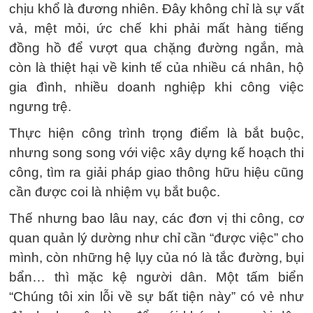
chịu khổ là đương nhiên. Đây không chỉ là sự vất
vả, mệt mỏi, ức chế khi phải mất hàng tiếng
đồng hồ để vượt qua chặng đường ngắn, mà
còn là thiệt hại về kinh tế của nhiều cá nhân, hộ
gia đình, nhiều doanh nghiệp khi công việc
ngưng trệ.
Thực hiện công trình trọng điểm là bắt buộc,
nhưng song song với việc xây dựng kế hoạch thi
công, tìm ra giải pháp giao thông hữu hiệu cũng
cần được coi là nhiệm vụ bắt buộc.
Thế nhưng bao lâu nay, các đơn vị thi công, cơ
quan quản lý dường như chỉ cần “được việc” cho
mình, còn những hệ lụy của nó là tắc đường, bụi
bẩn… thì mặc kệ người dân. Một tấm biển
“Chúng tôi xin lỗi về sự bất tiện này” có vẻ như