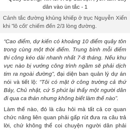
Cảnh tắc đường khủng khiếp ở trục Nguyễn Xiển
khi ”lô cốt‘ chiếm đến 2/3 lòng đường.
“Cao điểm, dự kiến có khoảng 10 điểm quây tôn
trong cùng một thời điểm. Trung bình mỗi điểm
thi công kéo dài nhanh nhất 7-8 tháng. Nếu khu
vực nào bị vướng công trình ngầm sẽ phải dịch
tim ra ngoài đường”,
đại diện ban quản lý dự án
nói và tiết lộ:
“Tôi có mặt ở công trường cả thứ
Bảy, Chủ nhật, cứ 5 phút lại thấy một người dân
đi qua ca thán nhưng không biết làm thế nào”.
Làm thế nào, đó là câu hỏi mà tất cả cơ quan
chức năng liên quan phải gấp rút đưa ra câu trả
lời, chứ không thể coi chuyện người dân phải