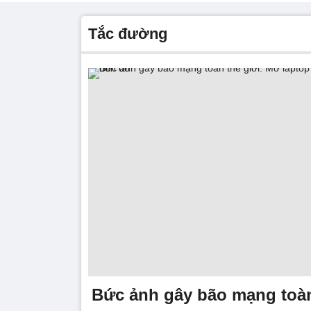
tắc đường
Bức ảnh gây bão mạng toàn