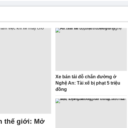
Xe bán tải đỗ chắn đường ở
Nghệ An: Tài xế bị phạt 5 triệu
đồng
 thế giới: Mở