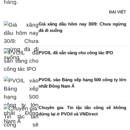
hàng.
ĐẠI VIỆT
Giá xăng dầu hôm nay 30/9: Chưa ngừng
đà đi xuống
PVOIL đã sẵn sàng cho công tác IPO
PVOIL vào Bảng xếp hạng 500 công ty lớn
nhất Đông Nam Á
Chuyên gia: Tin tặc tấn công sẽ không
dừng lại ở PVOil và VNDirect