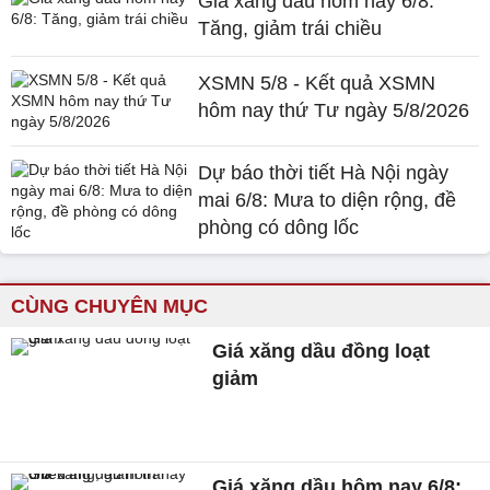
Giá xăng dầu hôm nay 6/8:
Tăng, giảm trái chiều
XSMN 5/8 - Kết quả XSMN
hôm nay thứ Tư ngày 5/8/2026
Dự báo thời tiết Hà Nội ngày
mai 6/8: Mưa to diện rộng, đề
phòng có dông lốc
CÙNG CHUYÊN MỤC
Giá xăng dầu đồng loạt
giảm
Giá xăng dầu hôm nay 6/8: