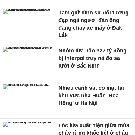
Tạm giữ hình sự đối tượng
đạp ngã người đàn ông
đang chạy xe máy ở Đắk
Lắk
Nhóm lừa đảo 327 tỷ đồng
bị Interpol truy nã đỏ sa
lưới ở Bắc Ninh
Nhiều cảnh sát có mặt tại
khu vực nhà Huấn 'Hoa
Hồng' ở Hà Nội
Lốc lửa xuất hiện giữa mùa
cháy rừng khốc liệt ở châu