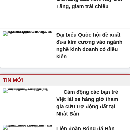
Tăng, giảm trái chiều
Đại biểu Quốc hội đề xuất
đưa kim cương vào ngành
nghề kinh doanh có điều
kiện
TIN MỚI
Cảm động các bạn trẻ
Việt lái xe hàng giờ tham
gia cứu trợ động đất tại
Nhật Bản
Liên đoàn Bóng đá Hàn