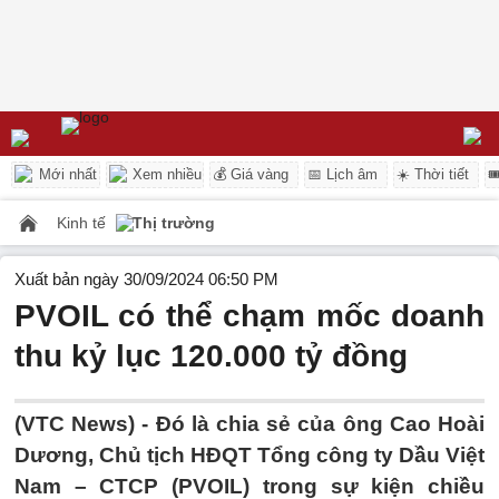
Mới nhất
Xem nhiều
💰 Giá vàng
📅 Lịch âm
☀️ Thời tiết

Kinh tế
Thị trường
Xuất bản ngày 30/09/2024 06:50 PM
PVOIL có thể chạm mốc doanh
thu kỷ lục 120.000 tỷ đồng
(VTC News) -
Đó là chia sẻ của ông Cao Hoài
Dương, Chủ tịch HĐQT Tổng công ty Dầu Việt
Nam – CTCP (PVOIL) trong sự kiện chiều