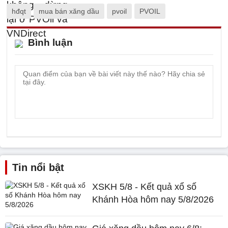
hđqt
mua bán xăng dầu
pvoil
PVOIL
Bình luận
Tin nổi bật
XSKH 5/8 - Kết quả xổ số
Khánh Hòa hôm nay 5/8/2026