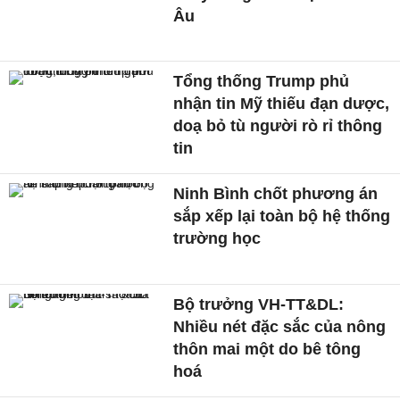
Âu
Tổng thống Trump phủ
nhận tin Mỹ thiếu đạn dược,
doạ bỏ tù người rò rỉ thông
tin
Ninh Bình chốt phương án
sắp xếp lại toàn bộ hệ thống
trường học
Bộ trưởng VH-TT&DL:
Nhiều nét đặc sắc của nông
thôn mai một do bê tông
hoá