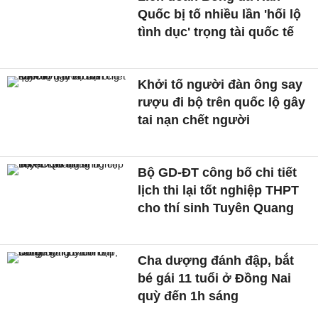
Quốc bị tố nhiều lần 'hối lộ
tình dục' trọng tài quốc tế
Khởi tố người đàn ông say
rượu đi bộ trên quốc lộ gây
tai nạn chết người
Bộ GD-ĐT công bố chi tiết
lịch thi lại tốt nghiệp THPT
cho thí sinh Tuyên Quang
Cha dượng đánh đập, bắt
bé gái 11 tuổi ở Đồng Nai
quỳ đến 1h sáng