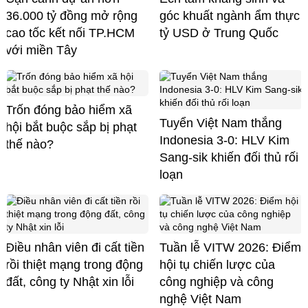
36.000 tỷ đồng mở rộng
góc khuất ngành ẩm thực
cao tốc kết nối TP.HCM
tỷ USD ở Trung Quốc
với miền Tây
Trốn đóng bảo hiểm xã
Tuyển Việt Nam thắng
hội bắt buộc sắp bị phạt
Indonesia 3-0: HLV Kim
thế nào?
Sang-sik khiến đối thủ rối
loạn
Điều nhân viên đi cất tiền
Tuần lễ VITW 2026: Điểm
rồi thiệt mạng trong động
hội tụ chiến lược của
đất, công ty Nhật xin lỗi
công nghiệp và công
nghệ Việt Nam