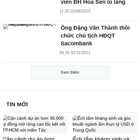
viên ĐH Hoa Sen lo lắng
11:20 03/08/2014
Ông Đặng Văn Thành thôi
chức chủ tịch HĐQT
Sacombank
04:26 02/11/2012
Xem thêm
TIN MỚI
Cận cảnh dự án hơn
Ếch tẩm kháng sinh và