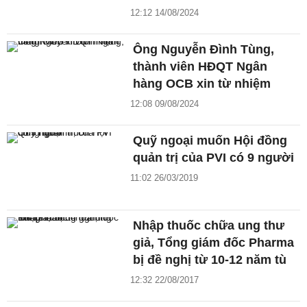
12:12 14/08/2024
Ông Nguyễn Đình Tùng,
thành viên HĐQT Ngân
hàng OCB xin từ nhiệm
12:08 09/08/2024
Quỹ ngoại muốn Hội đồng
quản trị của PVI có 9 người
11:02 26/03/2019
Nhập thuốc chữa ung thư
giả, Tổng giám đốc Pharma
bị đề nghị từ 10-12 năm tù
12:32 22/08/2017