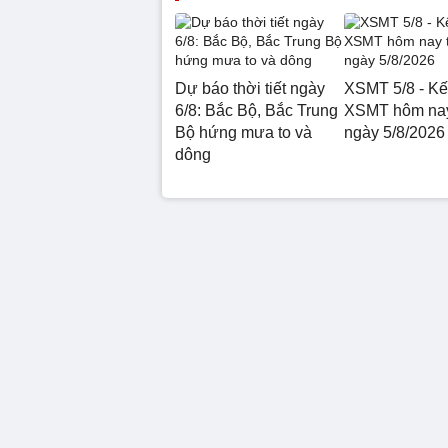
Dự báo thời tiết ngày
XSMT 5/8 - Kế
6/8: Bắc Bộ, Bắc Trung
XSMT hôm nay
Bộ hứng mưa to và
ngày 5/8/2026
dông