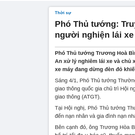
Thời sự
Phó Thủ tướng: Tru
người nghiện lái xe
Phó Thủ tướng Trương Hoà Bìn
An xử lý nghiêm lái xe và chủ 
xe máy đang dừng đèn đỏ khiế
Sáng 4/1, Phó Thủ tướng Thường
giao thông quốc gia chủ trì Hội n
giao thông (ATGT).
Tại Hội nghị, Phó Thủ tướng Thư
đến nạn nhân và gia đình nạn nh
Bên cạnh đó, ông Trương Hòa Bì