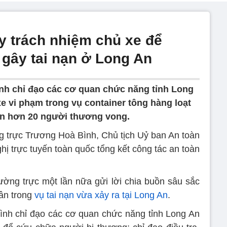
y trách nhiệm chủ xe để
 gây tai nạn ở Long An
h chỉ đạo các cơ quan chức năng tỉnh Long
xe vi phạm trong vụ container tông hàng loạt
n hơn 20 người thương vong.
 trực Trương Hoà Bình, Chủ tịch Uỷ ban An toàn
ghị trực tuyến toàn quốc tổng kết công tác an toàn
ờng trực một lần nữa gửi lời chia buồn sâu sắc
ân trong
vụ tai nạn vừa xảy ra tại Long An
.
nh chỉ đạo các cơ quan chức năng tỉnh Long An