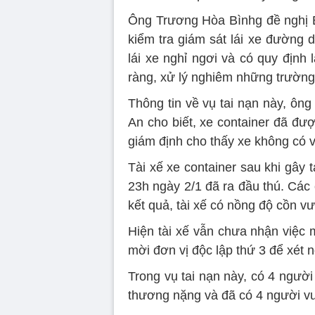
Ông Trương Hòa Bìnhg đề nghị Bộ
kiểm tra giám sát lái xe đường 
lái xe nghỉ ngơi và có quy định 
ràng, xử lý nghiêm những trường 
Thông tin về vụ tai nạn này, ô
An cho biết, xe container đã đư
giám định cho thấy xe không có v
Tài xế xe container sau khi gây 
23h ngày 2/1 đã ra đầu thú. Các
kết quả, tài xế có nồng độ cồn vư
Hiện tài xế vẫn chưa nhận việc 
mời đơn vị độc lập thứ 3 để xét 
Trong vụ tai nạn này, có 4 người
thương nặng và đã có 4 người v