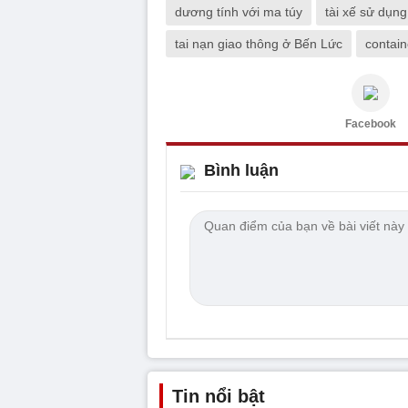
dương tính với ma túy
tài xế sử dụn
tai nạn giao thông ở Bến Lức
contain
Facebook
Bình luận
Tin nổi bật