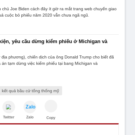
chủ Joe Biden cách đây ít giờ ra mắt trang web chuyển giao
quả cuộc bỏ phiếu năm 2020 vẫn chưa ngã ngũ.
iện, yêu cầu dừng kiểm phiếu ở Michigan và
 địa phương), chiến dịch của ông Donald Trump cho biết đã
 án tạm dừng việc kiểm phiếu tại bang Michigan và
kết quả bầu cử tổng thống mỹ
Zalo
Twitter
Zalo
Copy