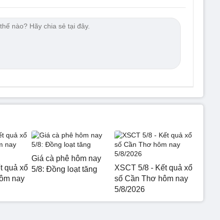
Giá cà phê hôm nay
t quả xổ
XSCT 5/8 - Kết quả xổ
5/8: Đồng loạt tăng
hôm nay
số Cần Thơ hôm nay
5/8/2026