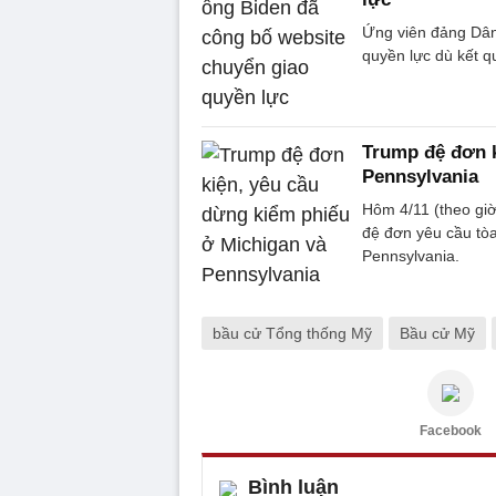
Ứng viên đảng Dân 
quyền lực dù kết 
Trump đệ đơn k
Pennsylvania
Hôm 4/11 (theo giờ
đệ đơn yêu cầu tòa
Pennsylvania.
bầu cử Tổng thống Mỹ
Bầu cử Mỹ
Facebook
Bình luận