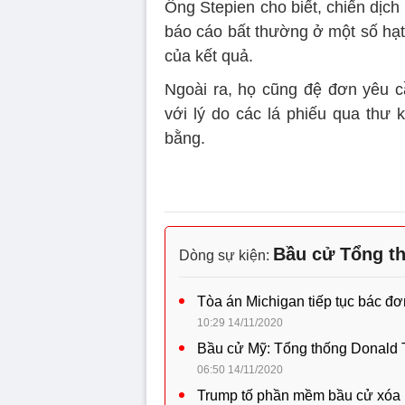
Ông Stepien cho biết, chiến dịch
báo cáo bất thường ở một số hạt 
của kết quả.
Ngoài ra, họ cũng đệ đơn yêu cầ
với lý do các lá phiếu qua t
bằng.
Bầu cử Tổng t
Dòng sự kiện:
Tòa án Michigan tiếp tục bác đ
10:29 14/11/2020
Bầu cử Mỹ: Tổng thống Donald 
06:50 14/11/2020
Trump tố phần mềm bầu cử xóa 