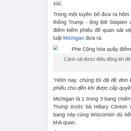
xúc.
Trong một tuyên bố đưa ra hôm 4
thống Trump - ông Bill Stepien 
điểm kiểm phiếu để quan sát vi
luật
Michigan
đưa ra.
Cảnh sát được điều động tới để 
“Hôm nay, chúng tôi đã đệ đơn 
phiếu cho đến khi được cấp quyền
Michigan là 1 trong 3 bang chiế
Trump trước bà Hillary Clinto
bang này cùng Wisconsin dù kết 
khả quan.