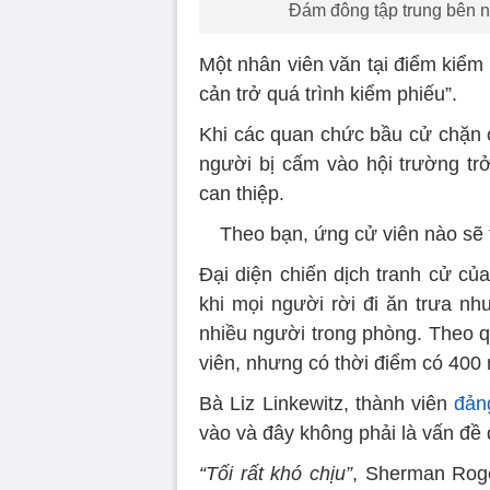
Đám đông tập trung bên ng
Một nhân viên văn tại điểm kiểm
cản trở quá trình kiểm phiếu”.
Khi các quan chức bầu cử chặn 
người bị cấm vào hội trường trở
can thiệp.
Theo bạn, ứng cử viên nào sẽ 
Đại diện chiến dịch tranh cử củ
khi mọi người rời đi ăn trưa nh
nhiều người trong phòng. Theo q
viên, nhưng có thời điểm có 400 n
Bà Liz Linkewitz, thành viên
đản
vào và đây không phải là vấn đề 
“Tối rất khó chịu”
, Sherman Roge