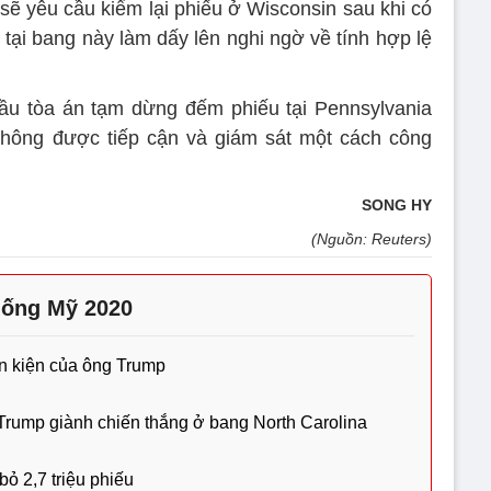
 sẽ yêu cầu kiểm lại phiếu ở Wisconsin sau khi có
tại bang này làm dấy lên nghi ngờ về tính hợp lệ
u tòa án tạm dừng đếm phiếu tại Pennsylvania
hư không được tiếp cận và giám sát một cách công
SONG HY
(Nguồn: Reuters)
hống Mỹ 2020
ơn kiện của ông Trump
Trump giành chiến thắng ở bang North Carolina
bỏ 2,7 triệu phiếu