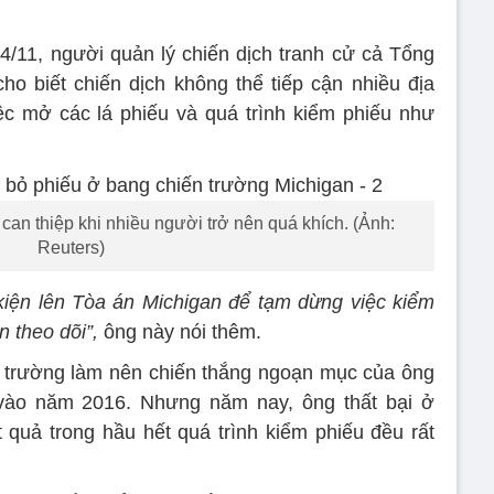
/11, người quản lý chiến dịch tranh cử cả Tổng
cho biết chiến dịch không thể tiếp cận nhiều địa
ệc mở các lá phiếu và quá trình kiểm phiếu như
can thiệp khi nhiều người trở nên quá khích. (Ảnh:
Reuters)
kiện lên Tòa án Michigan để tạm dừng việc kiểm
 theo dõi”,
ông này nói thêm.
n trường làm nên chiến thắng ngoạn mục của ông
n vào năm 2016. Nhưng năm nay, ông thất bại ở
quả trong hầu hết quá trình kiểm phiếu đều rất