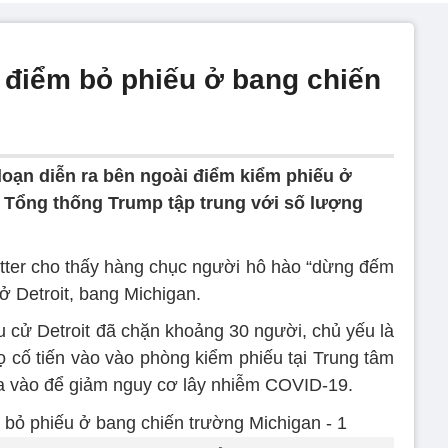
điểm bỏ phiếu ở bang chiến
oạn diễn ra bên ngoài điểm kiểm phiếu ở
 Tổng thống Trump tập trung với số lượng
itter cho thấy hàng chục người hô hào “dừng đếm
ở Detroit, bang Michigan.
 cử Detroit đã chặn khoảng 30 người, chủ yếu là
ọ cố tiến vào vào phòng kiểm phiếu tại Trung tâm
a vào để giảm nguy cơ lây nhiễm COVID-19.