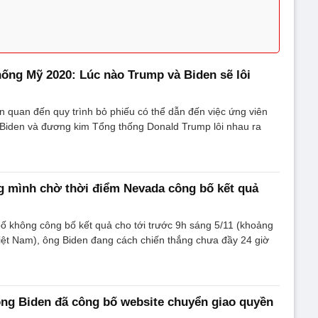
thống Mỹ 2020: Lúc nào Trump và Biden sẽ lôi
n quan đến quy trình bỏ phiếu có thể dẫn đến việc ứng viên
 Biden và đương kim Tổng thống Donald Trump lôi nhau ra
g mình chờ thời điểm Nevada công bố kết quả
ố không công bố kết quả cho tới trước 9h sáng 5/11 (khoảng
iệt Nam), ông Biden đang cách chiến thắng chưa đầy 24 giờ
ng Biden đã công bố website chuyển giao quyền