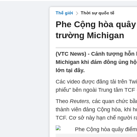
Thế giới
Thời sự quốc tế
Phe Cộng hòa quây 
trường Michigan
(VTC News) -
Cảnh tượng hỗn l
Michigan khi đám đông ủng hộ
lớn tại đây.
Các video được đăng tải trên Tw
phiếu” bên ngoài Trung tâm TCF 
Theo
Reuters,
các quan chức bầu
thành viên đảng Cộng hòa, khi h
TCF. Cơ sở này hạn chế người r