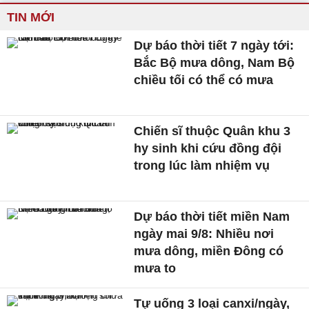
TIN MỚI
Dự báo thời tiết 7 ngày tới:
Bắc Bộ mưa dông, Nam Bộ
chiều tối có thể có mưa
Chiến sĩ thuộc Quân khu 3
hy sinh khi cứu đồng đội
trong lúc làm nhiệm vụ
Dự báo thời tiết miền Nam
ngày mai 9/8: Nhiều nơi
mưa dông, miền Đông có
mưa to
Tự uống 3 loại canxi/ngày,