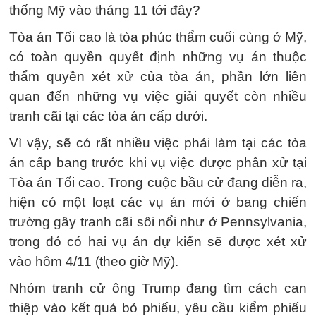
thống Mỹ vào tháng 11 tới đây?
Tòa án Tối cao là tòa phúc thẩm cuối cùng ở Mỹ,
có toàn quyền quyết định những vụ án thuộc
thẩm quyền xét xử của tòa án, phần lớn liên
quan đến những vụ việc giải quyết còn nhiều
tranh cãi tại các tòa án cấp dưới.
Vì vậy, sẽ có rất nhiều việc phải làm tại các tòa
án cấp bang trước khi vụ việc được phân xử tại
Tòa án Tối cao. Trong cuộc bầu cử đang diễn ra,
hiện có một loạt các vụ án mới ở bang chiến
trường gây tranh cãi sôi nổi như ở Pennsylvania,
trong đó có hai vụ án dự kiến sẽ được xét xử
vào hôm 4/11 (theo giờ Mỹ).
Nhóm tranh cử ông Trump đang tìm cách can
thiệp vào kết quả bỏ phiếu, yêu cầu kiểm phiếu