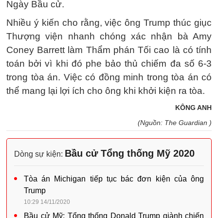
Ngày Bầu cử.
Nhiều ý kiến cho rằng, việc ông Trump thúc giục
Thượng viện nhanh chóng xác nhận bà Amy
Coney Barrett làm Thẩm phán Tối cao là có tính
toán bởi vì khi đó phe bảo thủ chiếm đa số 6-3
trong tòa án. Việc có đồng minh trong tòa án có
thể mang lại lợi ích cho ông khi khởi kiện ra tòa.
KÔNG ANH
(Nguồn: The Guardian )
Bầu cử Tổng thống Mỹ 2020
Dòng sự kiện:
Tòa án Michigan tiếp tục bác đơn kiện của ông
Trump
10:29 14/11/2020
Bầu cử Mỹ: Tổng thống Donald Trump giành chiến