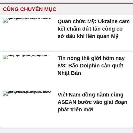
CÙNG CHUYÊN MỤC
Quan chức Mỹ: Ukraine cam
kết chấm dứt tấn công cơ
sở dầu khí liên quan Mỹ
Tin nóng thế giới hôm nay
8/8: Bão Dolphin càn quét
Nhật Bản
Việt Nam đồng hành cùng
ASEAN bước vào giai đoạn
phát triển mới