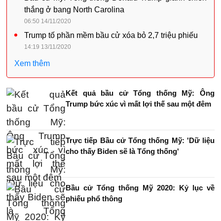
thắng ở bang North Carolina
06:50 14/11/2020
Trump tố phần mềm bầu cử xóa bỏ 2,7 triệu phiếu
14:19 13/11/2020
Xem thêm
Kết quả bầu cử Tổng thống Mỹ: Ông
Trump bức xúc vì mất lợi thế sau một đêm
Trực tiếp Bầu cử Tổng thống Mỹ: 'Dữ liệu
cho thấy Biden sẽ là Tổng thống'
Bầu cử Tổng thống Mỹ 2020: Kỷ lục về
phiếu phổ thông