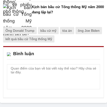
Kịch bản bầu cử Tổng thống Mỹ năm 2000
đang lặp lại?
Ông Donald Trump
bầu cử mỹ
tòa án
ông Joe Biden
kết quả bầu cử Tổng thống Mỹ
Bình luận