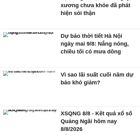
xương chưa khỏe đã phát
hiện sỏi thận
Dự báo thời tiết Hà Nội
ngày mai 9/8: Nắng nóng,
chiều tối có mưa dông
Vì sao lãi suất cuối năm dự
báo khó giảm?
XSQNG 8/8 - Kết quả xổ số
Quảng Ngãi hôm nay
8/8/2026