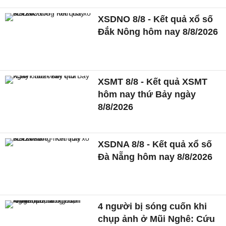
XSDNO 8/8 - Kết quả xổ số
Đắk Nông hôm nay 8/8/2026
XSMT 8/8 - Kết quả XSMT
hôm nay thứ Bảy ngày
8/8/2026
XSDNA 8/8 - Kết quả xổ số
Đà Nẵng hôm nay 8/8/2026
4 người bị sóng cuốn khi
chụp ảnh ở Mũi Nghê: Cứu