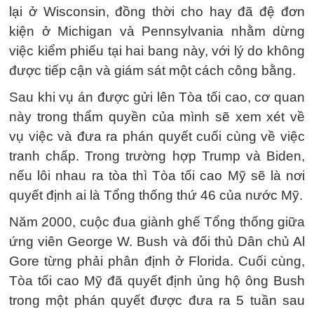
lại ở Wisconsin, đồng thời cho hay đã đệ đơn
kiện ở Michigan và Pennsylvania nhằm dừng
việc kiểm phiếu tại hai bang này, với lý do không
được tiếp cận và giám sát một cách công bằng.
Sau khi vụ án được gửi lên Tòa tối cao, cơ quan
này trong thẩm quyền của mình sẽ xem xét về
vụ việc và đưa ra phán quyết cuối cùng về việc
tranh chấp. Trong trường hợp Trump và Biden,
nếu lôi nhau ra tòa thì Tòa tối cao Mỹ sẽ là nơi
quyết định ai là Tổng thống thứ 46 của nước Mỹ.
Năm 2000, cuộc đua giành ghế Tổng thống giữa
ứng viên George W. Bush và đối thủ Dân chủ Al
Gore từng phải phân định ở Florida. Cuối cùng,
Tòa tối cao Mỹ đã quyết định ủng hộ ông Bush
trong một phán quyết được đưa ra 5 tuần sau