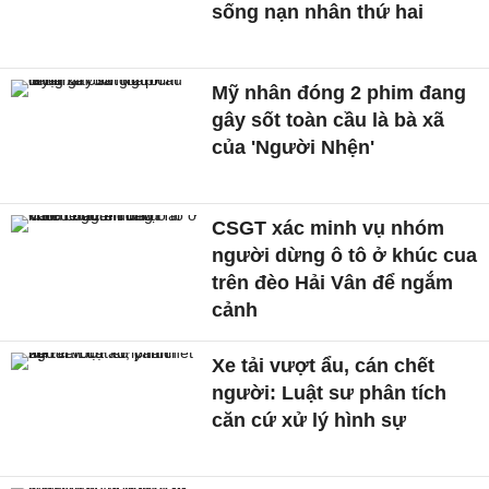
sống nạn nhân thứ hai
Mỹ nhân đóng 2 phim đang
gây sốt toàn cầu là bà xã
của 'Người Nhện'
CSGT xác minh vụ nhóm
người dừng ô tô ở khúc cua
trên đèo Hải Vân để ngắm
cảnh
Xe tải vượt ẩu, cán chết
người: Luật sư phân tích
căn cứ xử lý hình sự