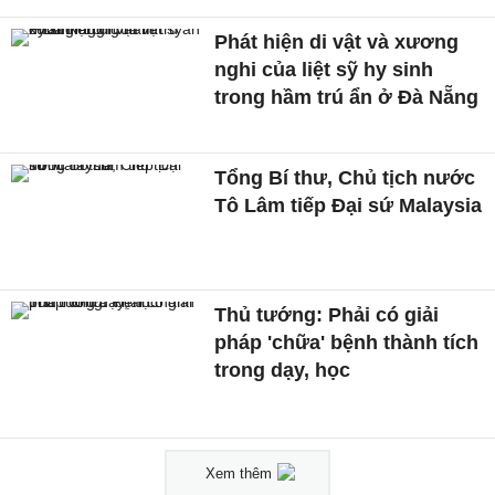
Phát hiện di vật và xương
nghi của liệt sỹ hy sinh
trong hầm trú ẩn ở Đà Nẵng
Tổng Bí thư, Chủ tịch nước
Tô Lâm tiếp Đại sứ Malaysia
Thủ tướng: Phải có giải
pháp 'chữa' bệnh thành tích
trong dạy, học
Xem thêm