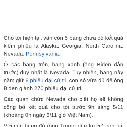
Cho tới hiện tại, vẫn còn 5 bang chưa có kết quả
kiểm phiếu là Alaska, Georgia, North Carolina,
Nevada,
Pennsylvania
.
Ở các bang trên, bang xanh (ông Biden dẫn
trước) duy nhất là Nevada. Tuy nhiên, bang này
nắm giữ 6
phiếu đại cử tri,
con số vừa đủ để ông
Biden giành 270 phiếu đại cử tri.
Các quan chức Nevada cho biết họ sẽ không
công bố kết quả cho tới trước 9h sáng 5/11
(khoảng 0h ngày 6/11 giờ Việt Nam).
Với các bang đỏ (ông Trump dẫn trước) còn lại,