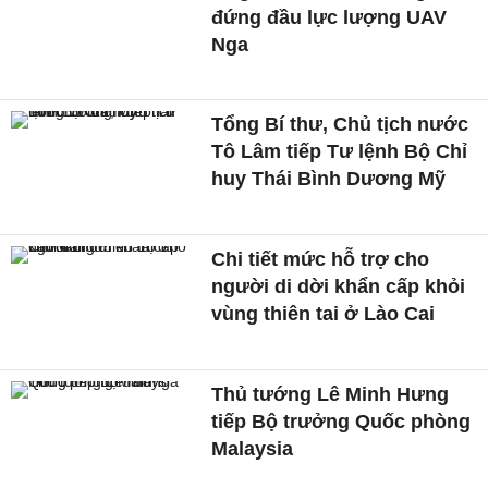
đứng đầu lực lượng UAV
Nga
Tổng Bí thư, Chủ tịch nước
Tô Lâm tiếp Tư lệnh Bộ Chỉ
huy Thái Bình Dương Mỹ
Chi tiết mức hỗ trợ cho
người di dời khẩn cấp khỏi
vùng thiên tai ở Lào Cai
Thủ tướng Lê Minh Hưng
tiếp Bộ trưởng Quốc phòng
Malaysia