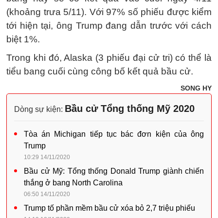
(khoảng trưa 5/11). Với 97% số phiếu được kiểm
tới hiện tại, ông Trump đang dẫn trước với cách
biệt 1%.
Trong khi đó, Alaska (3 phiếu đại cử tri) có thể là
tiểu bang cuối cùng công bố kết quả bầu cử.
SONG HY
Bầu cử Tổng thống Mỹ 2020
Dòng sự kiện:
Tòa án Michigan tiếp tục bác đơn kiện của ông
Trump
10:29 14/11/2020
Bầu cử Mỹ: Tổng thống Donald Trump giành chiến
thắng ở bang North Carolina
06:50 14/11/2020
Trump tố phần mềm bầu cử xóa bỏ 2,7 triệu phiếu