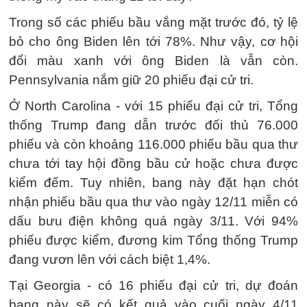
Trong số các phiếu bầu vắng mặt trước đó, tỷ lệ
bỏ cho ông Biden lên tới 78%. Như vậy, cơ hội
đổi màu xanh với ông Biden là vẫn còn.
Pennsylvania nắm giữ 20 phiếu đại cử tri.
Ở North Carolina - với 15 phiếu đại cử tri, Tổng
thống Trump đang dẫn trước đối thủ 76.000
phiếu và còn khoảng 116.000 phiếu bầu qua thư
chưa tới tay hội đồng bầu cử hoặc chưa được
kiểm đếm. Tuy nhiên, bang này đặt hạn chót
nhận phiếu bầu qua thư vào ngày 12/11 miễn có
dấu bưu điện không quá ngày 3/11. Với 94%
phiếu được kiểm, đương kim Tổng thống Trump
đang vươn lên với cách biệt 1,4%.
Tại Georgia - có 16 phiếu đại cử tri, dự đoán
bang này sẽ có kết quả vào cuối ngày 4/11