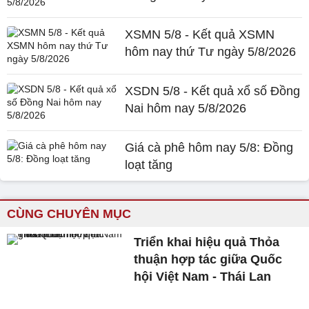
XSMN 5/8 - Kết quả XSMN
hôm nay thứ Tư ngày 5/8/2026
XSDN 5/8 - Kết quả xổ số Đồng
Nai hôm nay 5/8/2026
Giá cà phê hôm nay 5/8: Đồng
loạt tăng
CÙNG CHUYÊN MỤC
Triển khai hiệu quả Thỏa
thuận hợp tác giữa Quốc
hội Việt Nam - Thái Lan