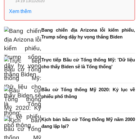
14:19 13/11/2020
Xem thêm
Bang chiến địa Arizona lỗi kiểm phiếu,
Trump sống dậy hy vọng thắng Biden
Trực tiếp Bầu cử Tổng thống Mỹ: 'Dữ liệu
cho thấy Biden sẽ là Tổng thống'
Bầu cử Tổng thống Mỹ 2020: Kỷ lục về
phiếu phổ thông
Kịch bản bầu cử Tổng thống Mỹ năm 2000
đang lặp lại?