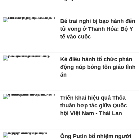
Bé trai nghi bị bạo hành đến
tử vong ở Thanh Hóa: Bộ Y
tế vào cuộc
Kẻ điều hành tổ chức phản
động núp bóng tôn giáo lĩnh
án
Triển khai hiệu quả Thỏa
thuận hợp tác giữa Quốc
hội Việt Nam - Thái Lan
Ông Putin bổ nhiệm người