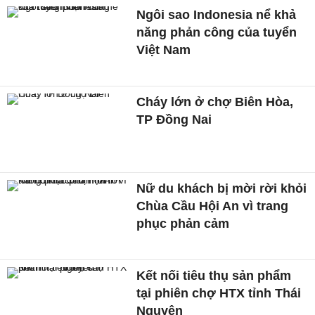
Ngôi sao Indonesia nể khả
năng phản công của tuyển
Việt Nam
Cháy lớn ở chợ Biên Hòa,
TP Đồng Nai
Nữ du khách bị mời rời khỏi
Chùa Cầu Hội An vì trang
phục phản cảm
Kết nối tiêu thụ sản phẩm
tại phiên chợ HTX tỉnh Thái
Nguyên