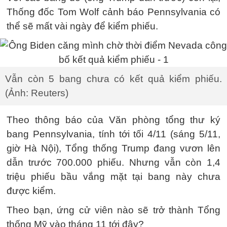
Thống đốc Tom Wolf cảnh báo Pennsylvania có
thể sẽ mất vài ngày để kiểm phiếu.
Vẫn còn 5 bang chưa có kết quả kiểm phiếu.
(Ảnh: Reuters)
Theo thông báo của Văn phòng tổng thư ký
bang Pennsylvania, tính tới tối 4/11 (sáng 5/11,
giờ Hà Nội), Tổng thống Trump đang vươn lên
dẫn trước 700.000 phiếu. Nhưng vẫn còn 1,4
triệu phiếu bầu vắng mặt tại bang này chưa
được kiểm.
Theo bạn, ứng cử viên nào sẽ trở thành Tổng
thống Mỹ vào tháng 11 tới đây?