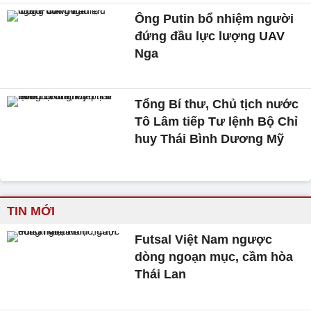
Ông Putin bổ nhiệm người
đứng đầu lực lượng UAV
Nga
Tổng Bí thư, Chủ tịch nước
Tô Lâm tiếp Tư lệnh Bộ Chỉ
huy Thái Bình Dương Mỹ
TIN MỚI
Futsal Việt Nam ngược
dòng ngoạn mục, cầm hòa
Thái Lan