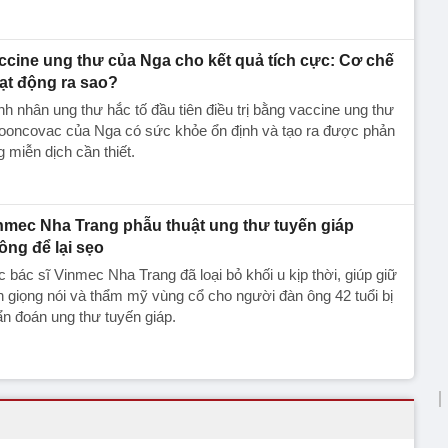
ccine ung thư của Nga cho kết quả tích cực: Cơ chế
ạt động ra sao?
h nhân ung thư hắc tố đầu tiên điều trị bằng vaccine ung thư
ooncovac của Nga có sức khỏe ổn định và tạo ra được phản
 miễn dịch cần thiết.
nmec Nha Trang phẫu thuật ung thư tuyến giáp
ông để lại sẹo
 bác sĩ Vinmec Nha Trang đã loại bỏ khối u kịp thời, giúp giữ
n giọng nói và thẩm mỹ vùng cổ cho người đàn ông 42 tuổi bị
n đoán ung thư tuyến giáp.