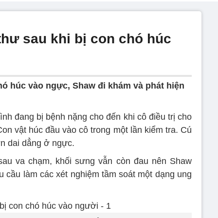
thư sau khi bị con chó húc
hó húc vào ngực, Shaw đi khám và phát hiện
nh đang bị bệnh nặng cho đến khi cô điều trị cho
on vật húc đầu vào cô trong một lần kiểm tra. Cú
n dai dẳng ở ngực.
 sau va chạm, khối sưng vẫn còn đau nên Shaw
u cầu làm các xét nghiệm tầm soát một dạng ung