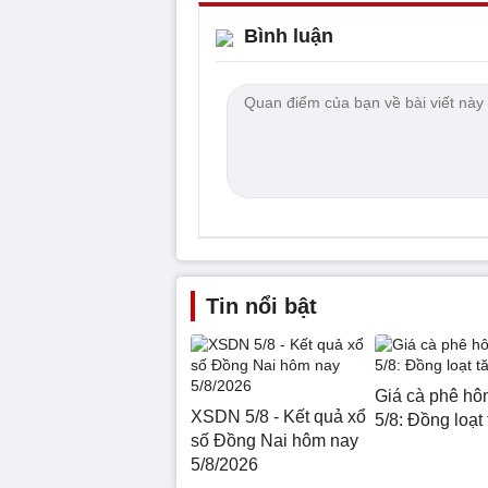
Bình luận
Tin nổi bật
Giá cà phê hô
XSDN 5/8 - Kết quả xổ
5/8: Đồng loạt
số Đồng Nai hôm nay
5/8/2026