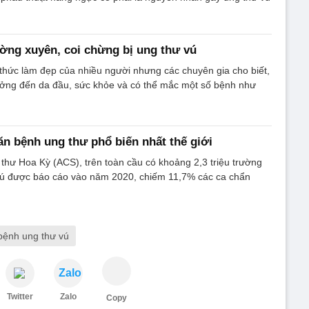
ng xuyên, coi chừng bị ung thư vú
thức làm đẹp của nhiều người nhưng các chuyên gia cho biết,
ưởng đến da đầu, sức khỏe và có thể mắc một số bệnh như
ăn bệnh ung thư phổ biến nhất thế giới
thư Hoa Kỳ (ACS), trên toàn cầu có khoảng 2,3 triệu trường
ú được báo cáo vào năm 2020, chiếm 11,7% các ca chẩn
bệnh ung thư vú
Zalo
Twitter
Zalo
Copy