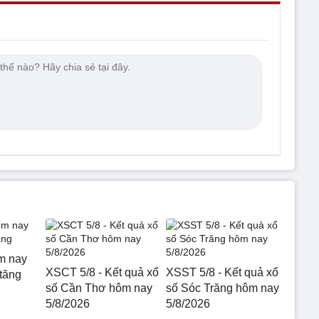
m nay
XSCT 5/8 - Kết quả xổ
XSST 5/8 - Kết quả xổ
 tăng
số Cần Thơ hôm nay
số Sóc Trăng hôm nay
5/8/2026
5/8/2026