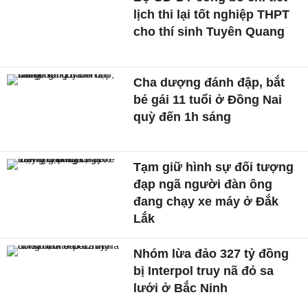
lịch thi lại tốt nghiệp THPT
cho thí sinh Tuyên Quang
Cha dượng đánh đập, bắt
bé gái 11 tuổi ở Đồng Nai
quỳ đến 1h sáng
Tạm giữ hình sự đối tượng
đạp ngã người đàn ông
đang chạy xe máy ở Đắk
Lắk
Nhóm lừa đảo 327 tỷ đồng
bị Interpol truy nã đỏ sa
lưới ở Bắc Ninh