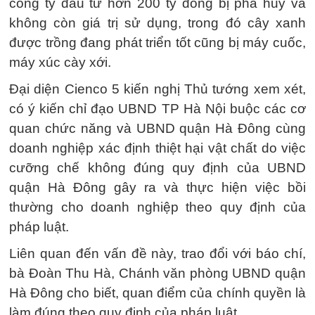
công ty đầu tư hơn 200 tỷ đồng bị phá hủy và
không còn giá trị sử dụng, trong đó cây xanh
được trồng đang phát triển tốt cũng bị máy cuốc,
máy xúc cày xới.
Đại diện Cienco 5 kiến nghị Thủ tướng xem xét,
có ý kiến chỉ đạo UBND TP Hà Nội buộc các cơ
quan chức năng và UBND quận Hà Đông cùng
doanh nghiệp xác định thiệt hại vật chất do việc
cưỡng chế không đúng quy định của UBND
quận Hà Đông gây ra và thực hiện việc bồi
thường cho doanh nghiệp theo quy định của
pháp luật.
Liên quan đến vấn đề này, trao đổi với báo chí,
bà Đoàn Thu Hà, Chánh văn phòng UBND quận
Hà Đông cho biết, quan điểm của chính quyền là
làm đúng theo quy định của pháp luật.