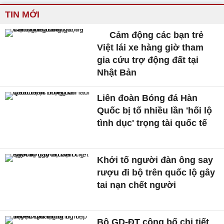
TIN MỚI
Cảm động các bạn trẻ
Việt lái xe hàng giờ tham
gia cứu trợ động đất tại
Nhật Bản
Liên đoàn Bóng đá Hàn
Quốc bị tố nhiều lần 'hối lộ
tình dục' trọng tài quốc tế
Khởi tố người đàn ông say
rượu đi bộ trên quốc lộ gây
tai nạn chết người
Bộ GD-ĐT công bố chi tiết