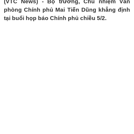
(VTC News) -
Bộ trưởng, Chủ nhiệm Văn
phòng Chính phủ Mai Tiến Dũng khẳng định
tại buổi họp báo Chính phủ chiều 5/2.