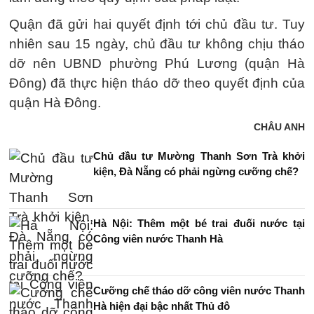
Quận đã gửi hai quyết định tới chủ đầu tư. Tuy
nhiên sau 15 ngày, chủ đầu tư không chịu tháo
dỡ nên UBND phường Phú Lương (quận Hà
Đông) đã thực hiện tháo dỡ theo quyết định của
quận Hà Đông.
CHÂU ANH
Chủ đầu tư Mường Thanh Sơn Trà khởi
kiện, Đà Nẵng có phải ngừng cưỡng chế?
Hà Nội: Thêm một bé trai đuối nước tại
Công viên nước Thanh Hà
Cưỡng chế tháo dỡ công viên nước Thanh
Hà hiện đại bậc nhất Thủ đô