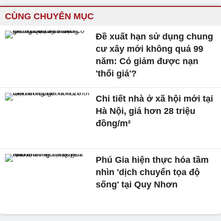
CÙNG CHUYÊN MỤC
Đề xuất hạn sử dụng chung
cư xây mới không quá 99
năm: Có giảm được nạn
'thổi giá'?
Chi tiết nhà ở xã hội mới tại
Hà Nội, giá hơn 28 triệu
đồng/m²
Phú Gia hiện thực hóa tầm
nhìn 'dịch chuyển tọa độ
sống' tại Quy Nhơn