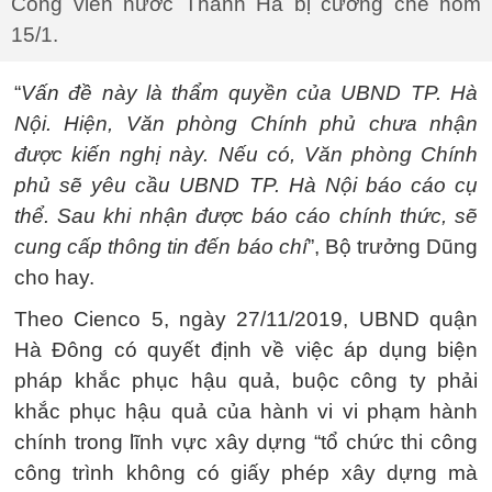
Công viên nước Thanh Hà bị cưỡng chế hôm
15/1.
“
Vấn đề này là thẩm quyền của UBND TP. Hà
Nội. Hiện, Văn phòng Chính phủ chưa nhận
được kiến nghị này. Nếu có, Văn phòng Chính
phủ sẽ yêu cầu UBND TP. Hà Nội báo cáo cụ
thể. Sau khi nhận được báo cáo chính thức, sẽ
cung cấp thông tin đến báo chí
”, Bộ trưởng Dũng
cho hay.
Theo Cienco 5, ngày 27/11/2019, UBND quận
Hà Đông có quyết định về việc áp dụng biện
pháp khắc phục hậu quả, buộc công ty phải
khắc phục hậu quả của hành vi vi phạm hành
chính trong lĩnh vực xây dựng “tổ chức thi công
công trình không có giấy phép xây dựng mà