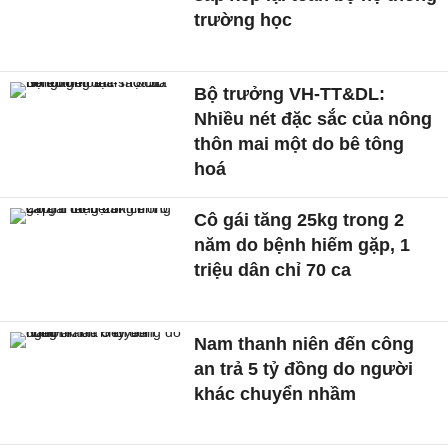
trường học
Bộ trưởng VH-TT&DL:
Nhiều nét đặc sắc của nông
thôn mai một do bê tông
hoá
Cô gái tăng 25kg trong 2
năm do bệnh hiếm gặp, 1
triệu dân chỉ 70 ca
Nam thanh niên đến công
an trả 5 tỷ đồng do người
khác chuyển nhầm