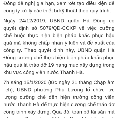
Đông đề nghị gia hạn, xem xét tạo điều kiện để
công ty xử lý các thiết bị kỹ thuật theo quy trình.
Ngày 24/12/2019, UBND quận Hà Đông có
quyết định số 5079/QĐ-CCXP về việc cưỡng
chế buộc thực hiện biện pháp khắc phục hậu
quả mà không chấp nhận ý kiến và đề xuất của
công ty. Theo quyết định này, UBND quận Hà
Đông cưỡng chế thực hiện biện pháp khắc phục
hậu quả là tháo dỡ 19 hạng mục xây dựng trong
khu vực công viên nước Thanh Hà.
7h sáng 15/1/2020 (tức ngày 21 tháng Chạp âm
lịch), UBND phường Phú Lương tổ chức lực
lượng cưỡng chế đến hiện trường công viên
nước Thanh Hà để thực hiện cưỡng chế tháo dỡ
công trình xây dựng. Qua đó, toàn bộ tài sản mà