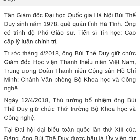
Tân Giám đốc Đại học Quốc gia Hà Nội Bùi Thế
Duy sinh năm 1978, quê quán tỉnh Hà Tĩnh. Ông
có trình độ Phó Giáo sư, Tiến sĩ Tin học; Cao
cấp lý luận chính trị.
Trước tháng 4/2018, ông Bùi Thế Duy giữ chức
Giám đốc Học viện Thanh thiếu niên Việt Nam,
Trung ương Đoàn Thanh niên Cộng sản Hồ Chí
Minh; Chánh Văn phòng Bộ Khoa học và Công
nghệ.
Ngày 12/4/2018, Thủ tướng bổ nhiệm ông Bùi
Thế Duy giữ chức Thứ trưởng Bộ Khoa học và
Công nghệ.
Tại Đại hội đại biểu toàn quốc lần thứ XIII của
Đảng, ông Bùi Thế Duy được bầu là Ủy viên dự