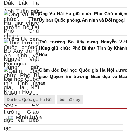
Ông Vũ Hải Hà giữ chức Phó Chủ nhiệm
Ủy ban Quốc phòng, An ninh và Đối ngoại
Thứ trưởng Bộ Xây dựng Nguyễn Việt
Hùng giữ chức Phó Bí thư Tỉnh ủy Khánh
Hòa
Giám đốc Đại học Quốc gia Hà Nội được
giao Quyền Bộ trưởng Giáo dục và Đào
tạo
Đại học Quốc gia Hà Nội
bùi thế duy
Bình luận