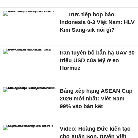
Trực tiếp họp báo
Indonesia 0-3 Việt Nam: HLV
Kim Sang-sik nói gì?
Iran tuyên bố bắn hạ UAV 30
triệu USD của Mỹ ở eo
Hormuz
Bảng xếp hạng ASEAN Cup
2026 mới nhất: Việt Nam
99% vào bán kết
Video: Hoàng Đức kiến tạo
cho Xuân Son, tuyển Việt