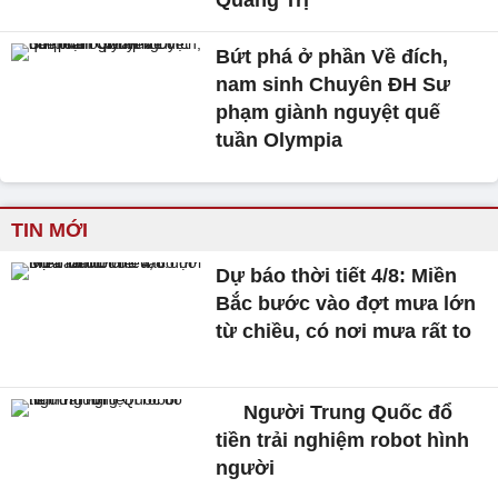
Bứt phá ở phần Về đích,
nam sinh Chuyên ĐH Sư
phạm giành nguyệt quế
tuần Olympia
TIN MỚI
Dự báo thời tiết 4/8: Miền
Bắc bước vào đợt mưa lớn
từ chiều, có nơi mưa rất to
Người Trung Quốc đổ
tiền trải nghiệm robot hình
người