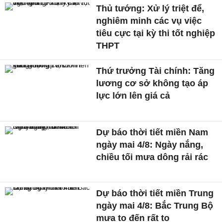
Thủ tướng: Xử lý triệt để,
nghiêm minh các vụ việc
tiêu cực tại kỳ thi tốt nghiệp
THPT
Thứ trưởng Tài chính: Tăng
lương cơ sở không tạo áp
lực lớn lên giá cả
Dự báo thời tiết miền Nam
ngày mai 4/8: Ngày nắng,
chiều tối mưa dông rải rác
Dự báo thời tiết miền Trung
ngày mai 4/8: Bắc Trung Bộ
mưa to đến rất to