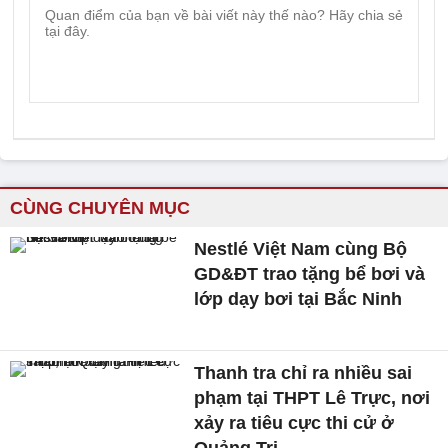
CÙNG CHUYÊN MỤC
Nestlé Việt Nam cùng Bộ
GD&ĐT trao tặng bể bơi và
lớp dạy bơi tại Bắc Ninh
Thanh tra chỉ ra nhiều sai
phạm tại THPT Lê Trực, nơi
xảy ra tiêu cực thi cử ở
Quảng Trị