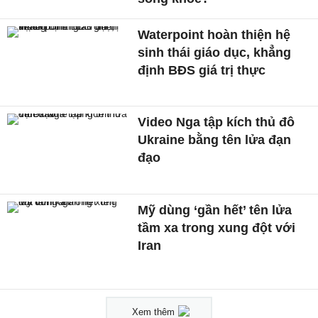
Waterpoint hoàn thiện hệ
sinh thái giáo dục, khẳng
định BĐS giá trị thực
Video Nga tập kích thủ đô
Ukraine bằng tên lửa đạn
đạo
Mỹ dùng ‘gần hết’ tên lửa
tầm xa trong xung đột với
Iran
Xem thêm