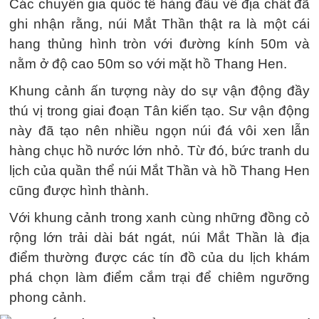
Các chuyên gia quốc tế hàng đầu về địa chất đã
ghi nhận rằng, núi Mắt Thần thật ra là một cái
hang thủng hình tròn với đường kính 50m và
nằm ở độ cao 50m so với mặt hồ Thang Hen.
Khung cảnh ấn tượng này do sự vận động đầy
thú vị trong giai đoạn Tân kiến tạo. Sư vận động
này đã tạo nên nhiều ngọn núi đá vôi xen lẫn
hàng chục hồ nước lớn nhỏ. Từ đó, bức tranh du
lịch của quần thể núi Mắt Thần và hồ Thang Hen
cũng được hình thành.
Với khung cảnh trong xanh cùng những đồng cỏ
rộng lớn trải dài bát ngát, núi Mắt Thần là địa
điểm thường được các tín đồ của du lịch khám
phá chọn làm điểm cắm trại để chiêm ngưỡng
phong cảnh.