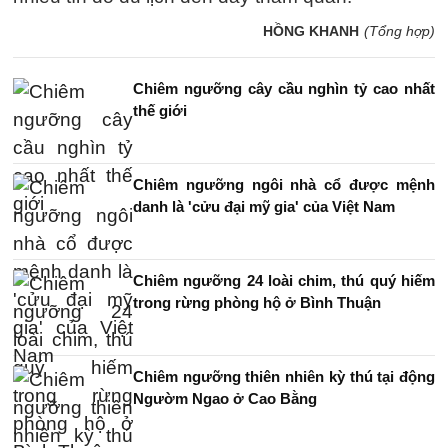
HỒNG KHANH
(Tổng hợp)
Chiêm ngưỡng cây cầu nghìn tỷ cao nhất
thế giới
Chiêm ngưỡng ngôi nhà cổ được mệnh
danh là 'cửu đại mỹ gia' của Việt Nam
Chiêm ngưỡng 24 loài chim, thú quý hiếm
trong rừng phòng hộ ở Bình Thuận
Chiêm ngưỡng thiên nhiên kỳ thú tại động
Ngườm Ngao ở Cao Bằng