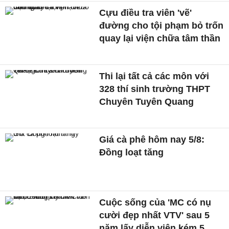
Cựu điều tra viên 'vẽ'
đường cho tội phạm bỏ trốn
quay lại viện chữa tâm thần
Thi lại tất cả các môn với
328 thí sinh trường THPT
Chuyên Tuyên Quang
Giá cà phê hôm nay 5/8:
Đồng loạt tăng
Cuộc sống của 'MC có nụ
cười đẹp nhất VTV' sau 5
năm lấy diễn viên kém 5