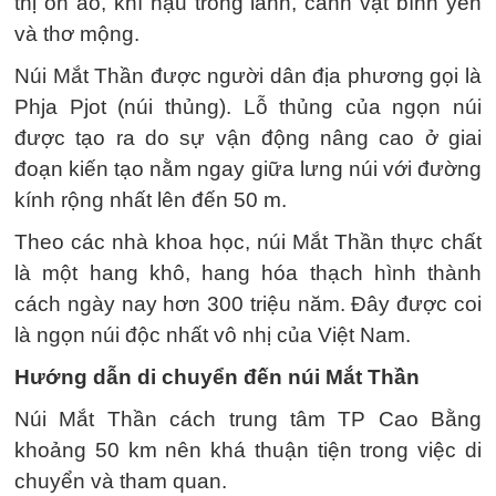
thị ồn ào, khí hậu trong lành, cảnh vật bình yên
và thơ mộng.
Núi Mắt Thần được người dân địa phương gọi là
Phja Pjot (núi thủng). Lỗ thủng của ngọn núi
được tạo ra do sự vận động nâng cao ở giai
đoạn kiến tạo nằm ngay giữa lưng núi với đường
kính rộng nhất lên đến 50 m.
Theo các nhà khoa học, núi Mắt Thần thực chất
là một hang khô, hang hóa thạch hình thành
cách ngày nay hơn 300 triệu năm. Đây được coi
là ngọn núi độc nhất vô nhị của Việt Nam.
Hướng dẫn di chuyển đến núi Mắt Thần
Núi Mắt Thần cách trung tâm TP Cao Bằng
khoảng 50 km nên khá thuận tiện trong việc di
chuyển và tham quan.