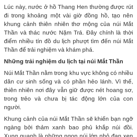
Lúc này, nước ở hồ Thang Hen thường được rút
đi trong khoảng một vài giờ đồng hồ, tạo nên
khung cảnh thiên nhiên thơ mộng của núi Mắt
Thần và thác nước Nặm Trá. Đây chính là thời
điểm nhiều tín đồ du lịch phượt tìm đến núi Mắt
Thần để trải nghiệm và khám phá.
Những trải nghiệm du lịch tại núi Mắt Thần
Núi Mắt Thần nằm trong khu vực không có nhiều
dân cư sinh sống và có phần hẻo lánh. Vì thế,
thiên nhiên nơi đây vẫn giữ được nét hoang sơ,
trong trẻo và chưa bị tác động lớn của con
người.
Khung cảnh của núi Mắt Thần sẽ khiến bạn ngỡ
ngàng bởi thảm xanh bao phủ khắp núi đồi.
Xung quanh là những ngọn núi lớn nhỏ đan xen