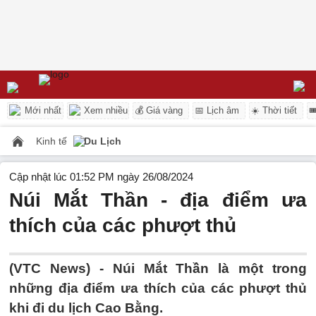
Mới nhất
Xem nhiều
💰 Giá vàng
📅 Lịch âm
☀️ Thời tiết

Kinh tế
Du Lịch
Cập nhật lúc 01:52 PM ngày 26/08/2024
Núi Mắt Thần - địa điểm ưa
thích của các phượt thủ
(VTC News) -
Núi Mắt Thần là một trong
những địa điểm ưa thích của các phượt thủ
khi đi du lịch Cao Bằng.