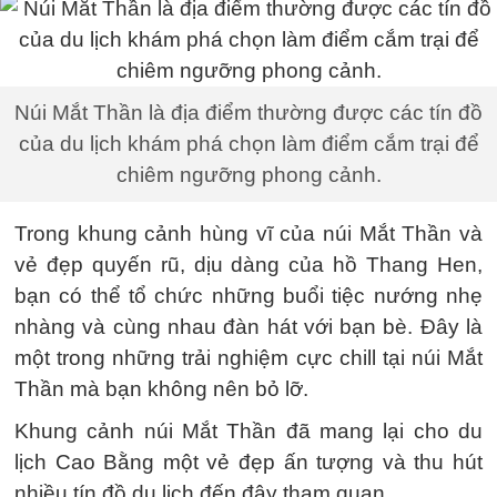
Núi Mắt Thần là địa điểm thường được các tín đồ
của du lịch khám phá chọn làm điểm cắm trại để
chiêm ngưỡng phong cảnh.
Trong khung cảnh hùng vĩ của núi Mắt Thần và
vẻ đẹp quyến rũ, dịu dàng của hồ Thang Hen,
bạn có thể tổ chức những buổi tiệc nướng nhẹ
nhàng và cùng nhau đàn hát với bạn bè. Đây là
một trong những trải nghiệm cực chill tại núi Mắt
Thần mà bạn không nên bỏ lỡ.
Khung cảnh núi Mắt Thần đã mang lại cho du
lịch Cao Bằng một vẻ đẹp ấn tượng và thu hút
nhiều tín đồ du lịch đến đây tham quan.