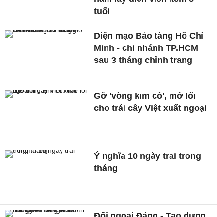
tuổi
Diện mạo Bảo tàng Hồ Chí
Minh - chi nhánh TP.HCM
sau 3 tháng chỉnh trang
Gỡ 'vòng kim cô', mở lối
cho trái cây Việt xuất ngoại
Ý nghĩa 10 ngày trai trong
tháng
Đối ngoại Đảng - Tạo dựng