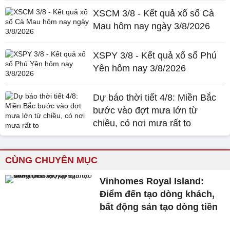
XSCM 3/8 - Kết quả xổ số Cà
Mau hôm nay ngày 3/8/2026
XSPY 3/8 - Kết quả xổ số Phú
Yên hôm nay 3/8/2026
Dự báo thời tiết 4/8: Miền Bắc
bước vào đợt mưa lớn từ
chiều, có nơi mưa rất to
CÙNG CHUYÊN MỤC
Vinhomes Royal Island:
Điểm đến tạo dòng khách,
bất động sản tạo dòng tiền