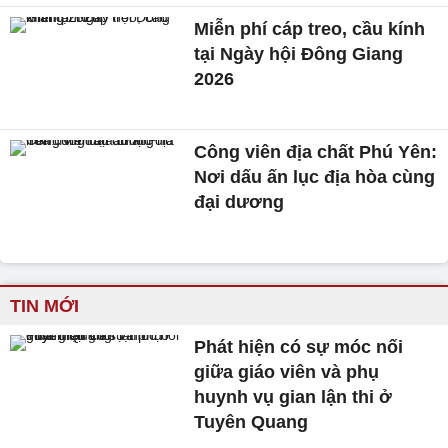
Miễn phí cáp treo, cầu kính
tại Ngày hội Đông Giang
2026
Công viên địa chất Phú Yên:
Nơi dấu ấn lục địa hòa cùng
đại dương
TIN MỚI
Phát hiện có sự móc nối
giữa giáo viên và phụ
huynh vụ gian lận thi ở
Tuyên Quang