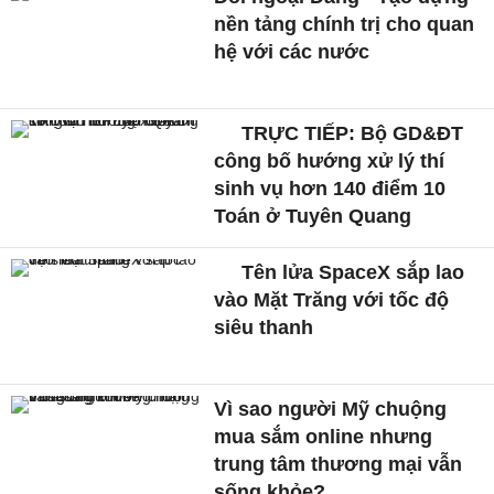
nền tảng chính trị cho quan
hệ với các nước
TRỰC TIẾP: Bộ GD&ĐT
công bố hướng xử lý thí
sinh vụ hơn 140 điểm 10
Toán ở Tuyên Quang
Tên lửa SpaceX sắp lao
vào Mặt Trăng với tốc độ
siêu thanh
Vì sao người Mỹ chuộng
mua sắm online nhưng
trung tâm thương mại vẫn
sống khỏe?