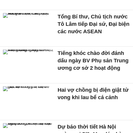
Tổng Bí thư, Chủ tịch nước
Tô Lâm tiếp Đại sứ, Đại biện
các nước ASEAN
Tiếng khóc chào đời đánh
dấu ngày BV Phụ sản Trung
ương cơ sở 2 hoạt động
Hai vợ chồng bị điện giật tử
vong khi lau bể cá cảnh
Dự báo thời tiết Hà Nội