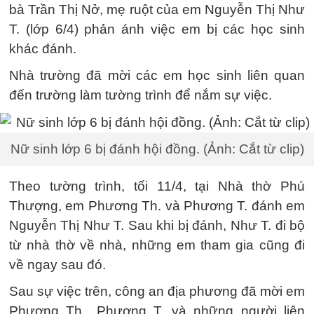
bà Trần Thị Nở, mẹ ruột của em Nguyễn Thị Như
T. (lớp 6/4) phản ánh việc em bị các học sinh
khác đánh.
Nhà trường đã mời các em học sinh liên quan
đến trường làm tường trình để nắm sự việc.
Nữ sinh lớp 6 bị đánh hội đồng. (Ảnh: Cắt từ clip)
Theo tường trình, tối 11/4, tại Nhà thờ Phú
Thượng, em Phương Th. và Phương T. đánh em
Nguyễn Thị Như T. Sau khi bị đánh, Như T. đi bộ
từ nhà thờ về nhà, những em tham gia cũng đi
về ngay sau đó.
Sau sự việc trên, công an địa phương đã mời em
Phương Th., Phương T. và những người liên