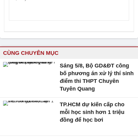
CÙNG CHUYÊN MỤC
Sáng 5/8, Bộ GD&ĐT công
bố phương án xử lý thí sinh
điểm thi THPT Chuyên
Tuyên Quang
TP.HCM dự kiến cấp cho
mỗi học sinh hơn 1 triệu
đồng để học bơi