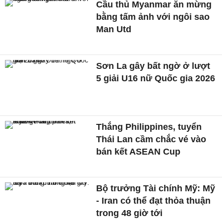
Cầu thủ Myanmar ăn mừng
bằng tấm ảnh với ngôi sao
Man Utd
Sơn La gây bất ngờ ở lượt
5 giải U16 nữ Quốc gia 2026
Thắng Philippines, tuyển
Thái Lan cầm chắc vé vào
bán kết ASEAN Cup
Bộ trưởng Tài chính Mỹ: Mỹ
- Iran có thể đạt thỏa thuận
trong 48 giờ tới