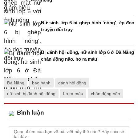
Nữ sinh lớp 6 bị ghép hình 'nóng', ép đọc
truyện đồi trụy
Bị đánh hội đồng, nữ sinh lớp 6 ở Đà Nẵng
chấn động não, ho ra máu
Đà Nẵng
bạo hành
đánh hội đồng
nữ sinh bị đánh hội đồng
ho ra máu
chấn động não
Bình luận