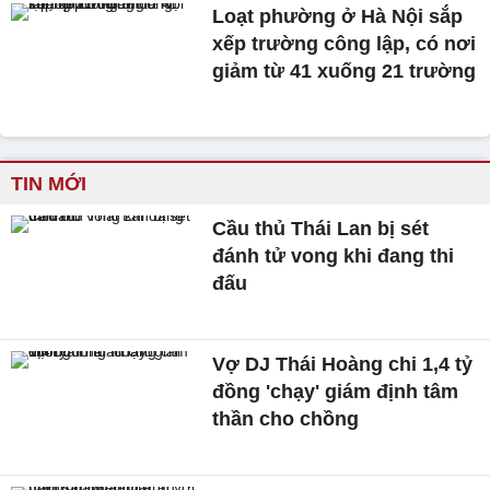
Loạt phường ở Hà Nội sắp
xếp trường công lập, có nơi
giảm từ 41 xuống 21 trường
TIN MỚI
Cầu thủ Thái Lan bị sét
đánh tử vong khi đang thi
đấu
Vợ DJ Thái Hoàng chi 1,4 tỷ
đồng 'chạy' giám định tâm
thần cho chồng