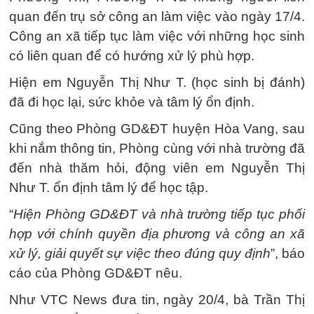
quan đến trụ sở công an làm việc vào ngày 17/4.
Công an xã tiếp tục làm việc với những học sinh
có liên quan để có hướng xử lý phù hợp.
Hiện em Nguyễn Thị Như T. (học sinh bị đánh)
đã đi học lại, sức khỏe và tâm lý ổn định.
Cũng theo Phòng GD&ĐT huyện Hòa Vang, sau
khi nắm thông tin, Phòng cùng với nhà trường đã
đến nhà thăm hỏi, động viên em Nguyễn Thị
Như T. ổn định tâm lý để học tập.
“
Hiện Phòng GD&ĐT và nhà trường tiếp tục phối
hợp với chính quyền địa phương và công an xã
xử lý, giải quyết sự việc theo đúng quy định
”, báo
cáo của Phòng GD&ĐT nêu.
Như VTC News đưa tin, ngày 20/4, bà Trần Thị