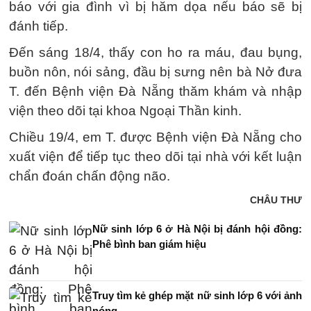
báo với gia đình vì bị hăm dọa nếu báo sẽ bị
đánh tiếp.
Đến sáng 18/4, thấy con ho ra máu, đau bụng,
buồn nôn, nói sảng, đầu bị sưng nên bà Nở đưa
T. đến Bệnh viện Đà Nẵng thăm khám và nhập
viện theo dõi tại khoa Ngoại Thần kinh.
Chiều 19/4, em T. được Bệnh viện Đà Nẵng cho
xuất viện để tiếp tục theo dõi tại nhà với kết luận
chẩn đoán chấn động não.
CHÂU THƯ
Nữ sinh lớp 6 ở Hà Nội bị đánh hội đồng:
Phê bình ban giám hiệu
Truy tìm kẻ ghép mặt nữ sinh lớp 6 với ảnh
nóng