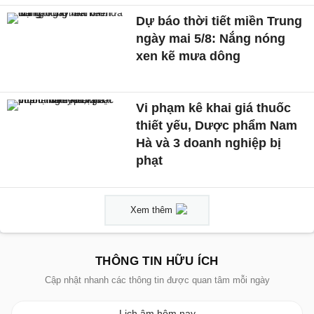
Dự báo thời tiết miền Trung
ngày mai 5/8: Nắng nóng
xen kẽ mưa dông
Vi phạm kê khai giá thuốc
thiết yếu, Dược phẩm Nam
Hà và 3 doanh nghiệp bị
phạt
Xem thêm
THÔNG TIN HỮU ÍCH
Cập nhật nhanh các thông tin được quan tâm mỗi ngày
Lịch âm hôm nay