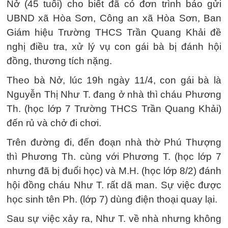
Nở (45 tuổi) cho biết đã có đơn trình báo gửi
UBND xã Hòa Sơn, Công an xã Hòa Sơn, Ban
Giám hiệu Trường THCS Trần Quang Khải đề
nghị điều tra, xử lý vụ con gái bà bị đánh hội
đồng, thương tích nặng.
Theo bà Nở, lúc 19h ngày 11/4, con gái bà là
Nguyễn Thị Như T. đang ở nhà thì cháu Phương
Th. (học lớp 7 Trường THCS Trần Quang Khải)
đến rủ và chở đi chơi.
Trên đường đi, đến đoạn nhà thờ Phú Thượng
thì Phương Th. cùng với Phương T. (học lớp 7
nhưng đã bị đuổi học) và M.H. (học lớp 8/2) đánh
hội đồng cháu Như T. rất dã man. Sự việc được
học sinh tên Ph. (lớp 7) dùng điện thoại quay lại.
Sau sự việc xảy ra, Như T. về nhà nhưng không