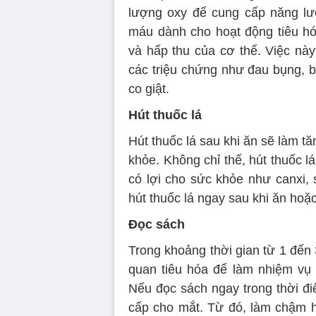
lượng oxy để cung cấp năng lư
máu dành cho hoạt động tiêu hó
và hấp thu của cơ thể. Việc nà
các triệu chứng như đau bụng, 
co giật.
Hút thuốc lá
Hút thuốc lá sau khi ăn sẽ làm tă
khỏe. Không chỉ thế, hút thuốc l
có lợi cho sức khỏe như canxi, 
hút thuốc lá ngay sau khi ăn hoặc
Đọc sách
Trong khoảng thời gian từ 1 đến
quan tiêu hóa để làm nhiệm vụ 
Nếu đọc sách ngay trong thời đi
cấp cho mắt. Từ đó, làm chậm h