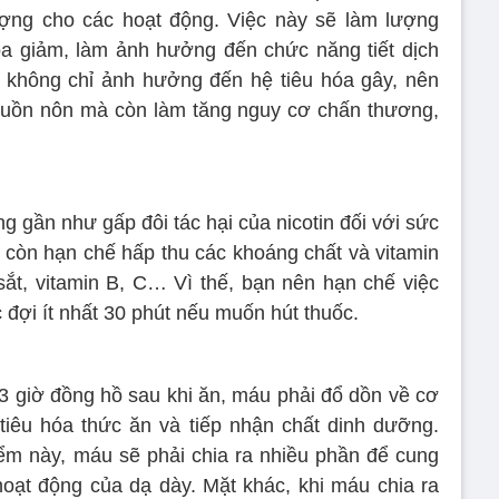
ợng cho các hoạt động. Việc này sẽ làm lượng
a giảm, làm ảnh hưởng đến chức năng tiết dịch
y không chỉ ảnh hưởng đến hệ tiêu hóa gây, nên
buồn nôn mà còn làm tăng nguy cơ chấn thương,
ng gần như gấp đôi tác hại của nicotin đối với sức
á còn hạn chế hấp thu các khoáng chất và vitamin
sắt, vitamin B, C… Vì thế, bạn nên hạn chế việc
 đợi ít nhất 30 phút nếu muốn hút thuốc.
 3 giờ đồng hồ sau khi ăn, máu phải đổ dồn về cơ
tiêu hóa thức ăn và tiếp nhận chất dinh dưỡng.
ểm này, máu sẽ phải chia ra nhiều phần để cung
oạt động của dạ dày. Mặt khác, khi máu chia ra