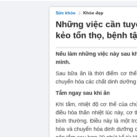
Sức khỏe
Khỏe đẹp
Những việc cần tuyệ
kẻo tổn thọ, bệnh t
Nếu làm những việc này sau kh
mình.
Sau bữa ăn là thời điểm cơ thể
chuyển hóa các chất dinh dưỡng 
Tắm ngay sau khi ăn
Khi tắm, nhiệt độ cơ thể của ch
điều hòa thân nhiệt lúc này, cơ
bình thường. Điều này là một t
hóa và chuyển hóa dinh dưỡng c