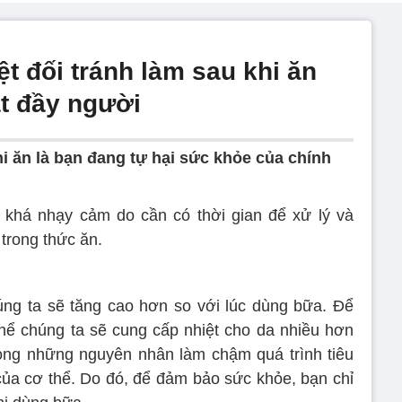
t đối tránh làm sau khi ăn
ật đầy người
i ăn là bạn đang tự hại sức khỏe của chính
 khá nhạy cảm do cần có thời gian để xử lý và
trong thức ăn.
úng ta sẽ tăng cao hơn so với lúc dùng bữa. Để
 thể chúng ta sẽ cung cấp nhiệt cho da nhiều hơn
rong những nguyên nhân làm chậm quá trình tiêu
ủa cơ thể. Do đó, để đảm bảo sức khỏe, bạn chỉ