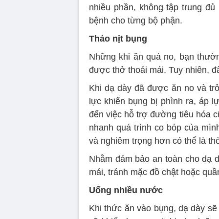
nhiều phần, không tập trung đủ
bệnh cho từng bộ phận.
Tháo nịt bụng
Những khi ăn quá no, bạn thườn
được thở thoải mái. Tuy nhiên, đâ
Khi dạ dày đã được ăn no và trở
lực khiến bụng bị phình ra, áp 
đến việc hỗ trợ đường tiêu hóa 
nhanh quá trình co bóp của mình
và nghiêm trọng hơn có thể là th
Nhằm đảm bảo an toàn cho dạ dà
mái, tránh mặc đồ chật hoặc quần
Uống nhiều nước
Khi thức ăn vào bụng, dạ dày sẽ 