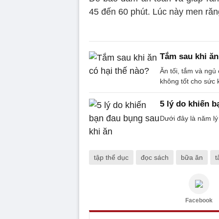
45 đến 60 phút. Lúc này men răn
Tắm sau khi ăn
Ăn tối, tắm và ngủ
không tốt cho sức 
5 lý do khiến 
Dưới đây là năm lý
tập thể dục
đọc sách
bữa ăn
t
Facebook