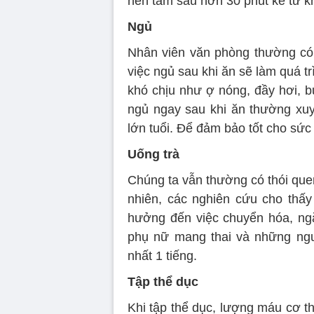
nên tắm sau hơn 30 phút kể từ k
Ngủ
Nhân viên văn phòng thường có t
việc ngủ sau khi ăn sẽ làm quá tr
khó chịu như ợ nóng, đầy hơi, b
ngủ ngay sau khi ăn thường xu
lớn tuổi. Để đảm bảo tốt cho sức
Uống trà
Chúng ta vẫn thường có thói que
nhiên, các nghiên cứu cho thấy 
hưởng đến việc chuyển hóa, ngăn
phụ nữ mang thai và những người
nhất 1 tiếng.
Tập thể dục
Khi tập thể dục, lượng máu cơ t