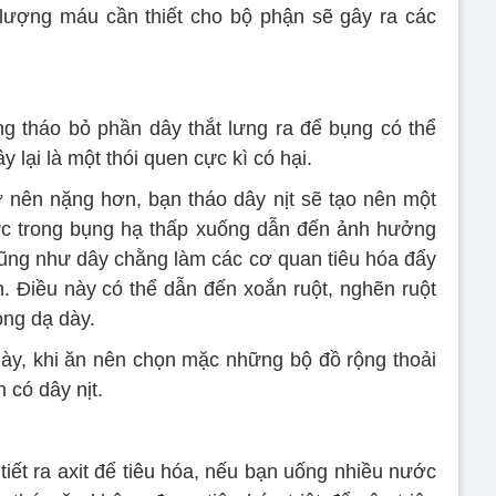
 lượng máu cần thiết cho bộ phận sẽ gây ra các
g tháo bỏ phần dây thắt lưng ra để bụng có thể
y lại là một thói quen cực kì có hại.
 nên nặng hơn, bạn tháo dây nịt sẽ tạo nên một
lực trong bụng hạ thấp xuống dẫn đến ảnh hưởng
cũng như dây chằng làm các cơ quan tiêu hóa đẩy
. Điều này có thể dẫn đến xoắn ruột, nghẽn ruột
òng dạ dày.
y, khi ăn nên chọn mặc những bộ đồ rộng thoải
 có dây nịt.
tiết ra axit để tiêu hóa, nếu bạn uống nhiều nước