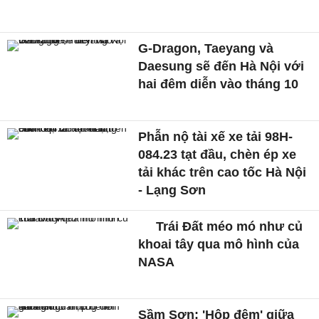
G-Dragon, Taeyang và
Daesung sẽ đến Hà Nội với
hai đêm diễn vào tháng 10
Phẫn nộ tài xế xe tải 98H-
084.23 tạt đầu, chèn ép xe
tải khác trên cao tốc Hà Nội
- Lạng Sơn
Trái Đất méo mó như củ
khoai tây qua mô hình của
NASA
Sầm Sơn: 'Hộp đêm' giữa