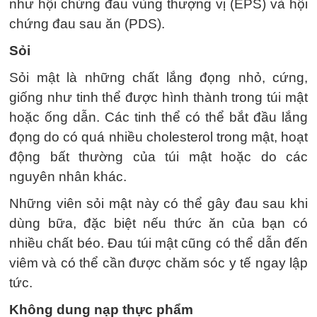
như hội chứng đau vùng thượng vị (EPS) và hội
chứng đau sau ăn (PDS).
Sỏi
Sỏi mật là những chất lắng đọng nhỏ, cứng,
giống như tinh thể được hình thành trong túi mật
hoặc ống dẫn. Các tinh thể có thể bắt đầu lắng
đọng do có quá nhiều cholesterol trong mật, hoạt
động bất thường của túi mật hoặc do các
nguyên nhân khác.
Những viên sỏi mật này có thể gây đau sau khi
dùng bữa, đặc biệt nếu thức ăn của bạn có
nhiều chất béo. Đau túi mật cũng có thể dẫn đến
viêm và có thể cần được chăm sóc y tế ngay lập
tức.
Không dung nạp thực phẩm