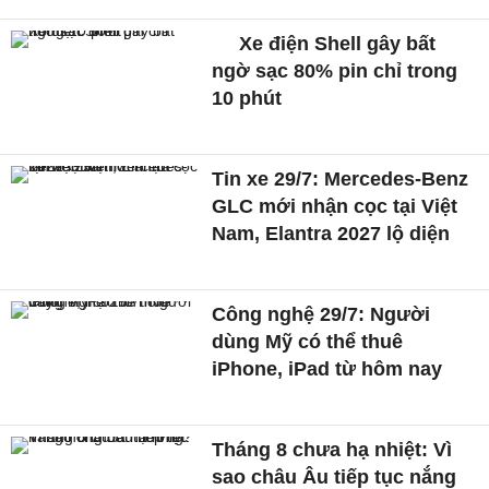
Xe điện Shell gây bất
ngờ sạc 80% pin chỉ trong
10 phút
Tin xe 29/7: Mercedes-Benz
GLC mới nhận cọc tại Việt
Nam, Elantra 2027 lộ diện
Công nghệ 29/7: Người
dùng Mỹ có thể thuê
iPhone, iPad từ hôm nay
Tháng 8 chưa hạ nhiệt: Vì
sao châu Âu tiếp tục nắng