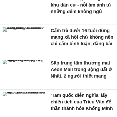
khu dân cư - nỗi ám ảnh từ
những đêm không ngủ
Cấm trẻ dưới 16 tuổi dùng
mạng xã hội chứ không nên
chỉ cấm bình luận, đăng bài
Sập trung tâm thương mại
Aeon Mall trong động đất ở
Nhật, 2 người thiệt mạng
'Tam quốc diễn nghĩa' lấy
chiến tích của Triệu Vân để
thần thánh hóa Khổng Minh