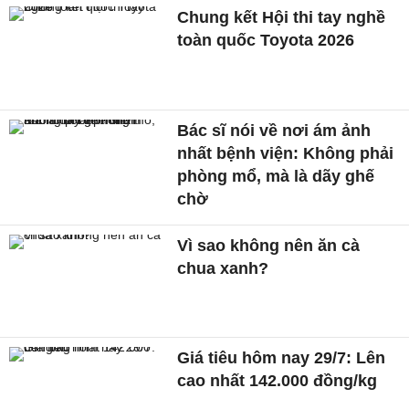
Chung kết Hội thi tay nghề
toàn quốc Toyota 2026
Bác sĩ nói về nơi ám ảnh
nhất bệnh viện: Không phải
phòng mổ, mà là dãy ghế
chờ
Vì sao không nên ăn cà
chua xanh?
Giá tiêu hôm nay 29/7: Lên
cao nhất 142.000 đồng/kg