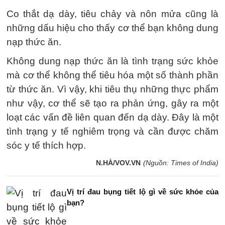
Co thắt dạ dày, tiêu chảy và nôn mửa cũng là
những dấu hiệu cho thấy cơ thể bạn không dung
nạp thức ăn.
Không dung nạp thức ăn là tình trạng sức khỏe
mà cơ thể không thể tiêu hóa một số thành phần
từ thức ăn. Vì vậy, khi tiêu thụ những thực phẩm
như vậy, cơ thể sẽ tạo ra phản ứng, gây ra một
loạt các vấn đề liên quan đến dạ dày. Đây là một
tình trạng y tế nghiêm trọng và cần được chăm
sóc y tế thích hợp.
N.HÀ/VOV.VN
(Nguồn: Times of India)
Vị trí đau bụng tiết lộ gì về sức khỏe của
bạn?