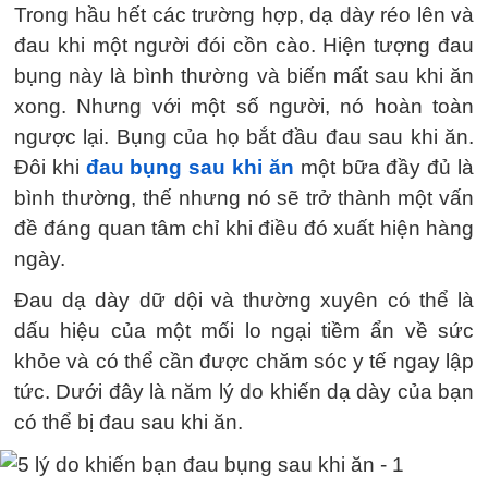
Trong hầu hết các trường hợp, dạ dày réo lên và
đau khi một người đói cồn cào. Hiện tượng đau
bụng này là bình thường và biến mất sau khi ăn
xong. Nhưng với một số người, nó hoàn toàn
ngược lại. Bụng của họ bắt đầu đau sau khi ăn.
Đôi khi
đau bụng sau khi ăn
một bữa đầy đủ là
bình thường, thế nhưng nó sẽ trở thành một vấn
đề đáng quan tâm chỉ khi điều đó xuất hiện hàng
ngày.
Đau dạ dày dữ dội và thường xuyên có thể là
dấu hiệu của một mối lo ngại tiềm ẩn về sức
khỏe và có thể cần được chăm sóc y tế ngay lập
tức. Dưới đây là năm lý do khiến dạ dày của bạn
có thể bị đau sau khi ăn.