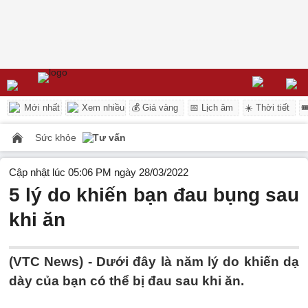
Mới nhất
Xem nhiều
💰 Giá vàng
📅 Lịch âm
☀️ Thời tiết

Sức khỏe
Tư vấn
Cập nhật lúc 05:06 PM ngày 28/03/2022
5 lý do khiến bạn đau bụng sau
khi ăn
(VTC News) -
Dưới đây là năm lý do khiến dạ
dày của bạn có thể bị đau sau khi ăn.