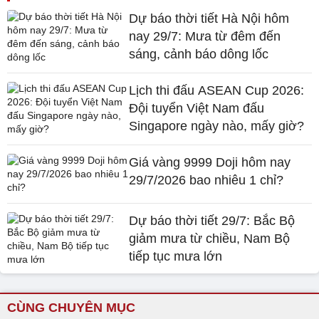
Dự báo thời tiết Hà Nội hôm
nay 29/7: Mưa từ đêm đến
sáng, cảnh báo dông lốc
Lịch thi đấu ASEAN Cup 2026:
Đội tuyển Việt Nam đấu
Singapore ngày nào, mấy giờ?
Giá vàng 9999 Doji hôm nay
29/7/2026 bao nhiêu 1 chỉ?
Dự báo thời tiết 29/7: Bắc Bộ
giảm mưa từ chiều, Nam Bộ
tiếp tục mưa lớn
CÙNG CHUYÊN MỤC