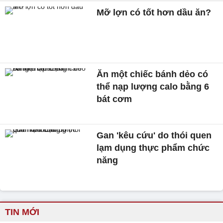
Mỡ lợn có tốt hơn dầu ăn?
Ăn một chiếc bánh dẻo có
thể nạp lượng calo bằng 6
bát cơm
Gan 'kêu cứu' do thói quen
lạm dụng thực phẩm chức
năng
TIN MỚI