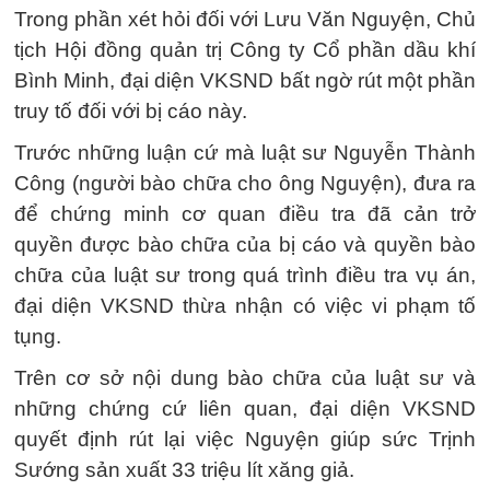
Trong phần xét hỏi đối với Lưu Văn Nguyện, Chủ
tịch Hội đồng quản trị Công ty Cổ phần dầu khí
Bình Minh, đại diện VKSND bất ngờ rút một phần
truy tố đối với bị cáo này.
Trước những luận cứ mà luật sư Nguyễn Thành
Công (người bào chữa cho ông Nguyện), đưa ra
để chứng minh cơ quan điều tra đã cản trở
quyền được bào chữa của bị cáo và quyền bào
chữa của luật sư trong quá trình điều tra vụ án,
đại diện VKSND thừa nhận có việc vi phạm tố
tụng.
Trên cơ sở nội dung bào chữa của luật sư và
những chứng cứ liên quan, đại diện VKSND
quyết định rút lại việc Nguyện giúp sức Trịnh
Sướng sản xuất 33 triệu lít xăng giả.