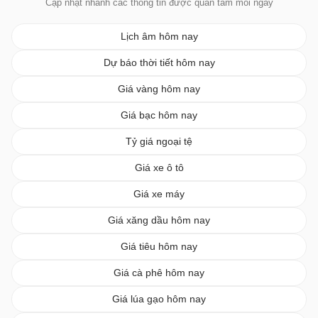
Cập nhật nhanh các thông tin được quan tâm mỗi ngày
Lịch âm hôm nay
Dự báo thời tiết hôm nay
Giá vàng hôm nay
Giá bạc hôm nay
Tỷ giá ngoại tệ
Giá xe ô tô
Giá xe máy
Giá xăng dầu hôm nay
Giá tiêu hôm nay
Giá cà phê hôm nay
Giá lúa gạo hôm nay