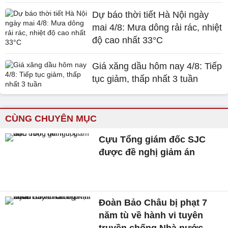
Dự báo thời tiết Hà Nội ngày
mai 4/8: Mưa dông rải rác, nhiệt
độ cao nhất 33°C
Giá xăng dầu hôm nay 4/8: Tiếp
tục giảm, thấp nhất 3 tuần
CÙNG CHUYÊN MỤC
Cựu Tổng giám đốc SJC
được đề nghị giảm án
Đoàn Bảo Châu bị phạt 7
năm tù về hành vi tuyên
truyền chống Nhà nước