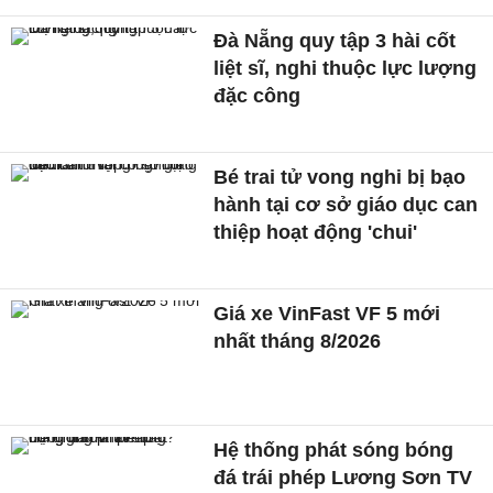
Đà Nẵng quy tập 3 hài cốt
liệt sĩ, nghi thuộc lực lượng
đặc công
Bé trai tử vong nghi bị bạo
hành tại cơ sở giáo dục can
thiệp hoạt động 'chui'
Giá xe VinFast VF 5 mới
nhất tháng 8/2026
Hệ thống phát sóng bóng
đá trái phép Lương Sơn TV