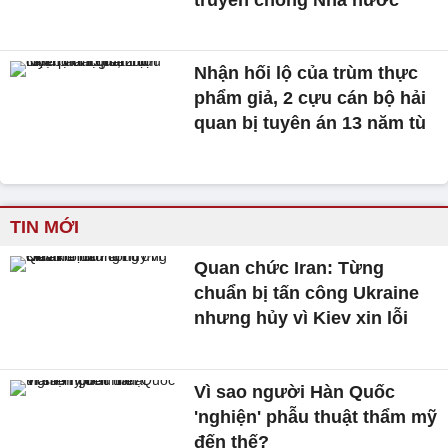
Nhận hối lộ của trùm thực
phẩm giả, 2 cựu cán bộ hải
quan bị tuyên án 13 năm tù
TIN MỚI
Quan chức Iran: Từng
chuẩn bị tấn công Ukraine
nhưng hủy vì Kiev xin lỗi
Vì sao người Hàn Quốc
'nghiện' phẫu thuật thẩm mỹ
đến thế?