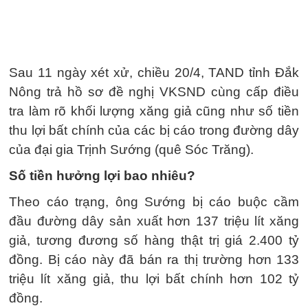
Sau 11 ngày xét xử, chiều 20/4, TAND tỉnh Đắk
Nông trả hồ sơ đề nghị VKSND cùng cấp điều
tra làm rõ khối lượng xăng giả cũng như số tiền
thu lợi bất chính của các bị cáo trong đường dây
của đại gia Trịnh Sướng (quê Sóc Trăng).
Số tiền hưởng lợi bao nhiêu?
Theo cáo trạng, ông Sướng bị cáo buộc cầm
đầu đường dây sản xuất hơn 137 triệu lít xăng
giả, tương đương số hàng thật trị giá 2.400 tỷ
đồng. Bị cáo này đã bán ra thị trường hơn 133
triệu lít xăng giả, thu lợi bất chính hơn 102 tỷ
đồng.