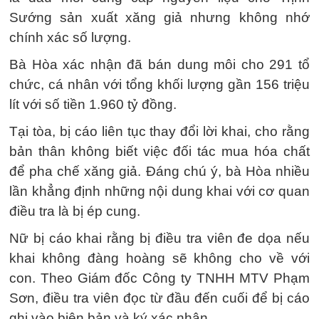
Sướng sản xuất xăng giả nhưng không nhớ
chính xác số lượng.
Bà Hòa xác nhận đã bán dung môi cho 291 tổ
chức, cá nhân với tổng khối lượng gần 156 triệu
lít với số tiền 1.960 tỷ đồng.
Tại tòa, bị cáo liên tục thay đổi lời khai, cho rằng
bản thân không biết việc đối tác mua hóa chất
để pha chế xăng giả. Đáng chú ý, bà Hòa nhiều
lần khẳng định những nội dung khai với cơ quan
điều tra là bị ép cung.
Nữ bị cáo khai rằng bị điều tra viên đe dọa nếu
khai không đàng hoàng sẽ không cho về với
con. Theo Giám đốc Công ty TNHH MTV Phạm
Sơn, điều tra viên đọc từ đầu đến cuối để bị cáo
ghi vào biên bản và ký xác nhận.