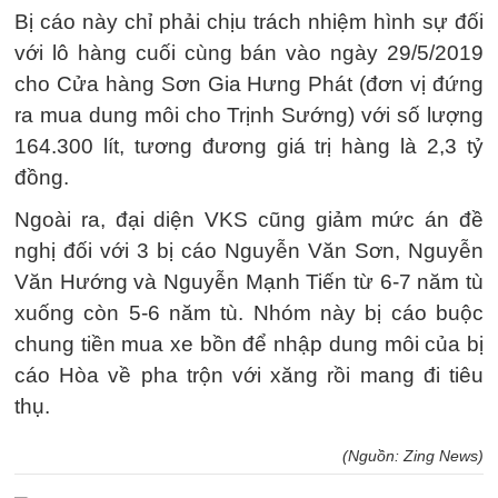
Bị cáo này chỉ phải chịu trách nhiệm hình sự đối
với lô hàng cuối cùng bán vào ngày 29/5/2019
cho Cửa hàng Sơn Gia Hưng Phát (đơn vị đứng
ra mua dung môi cho Trịnh Sướng) với số lượng
164.300 lít, tương đương giá trị hàng là 2,3 tỷ
đồng.
Ngoài ra, đại diện VKS cũng giảm mức án đề
nghị đối với 3 bị cáo Nguyễn Văn Sơn, Nguyễn
Văn Hướng và Nguyễn Mạnh Tiến từ 6-7 năm tù
xuống còn 5-6 năm tù. Nhóm này bị cáo buộc
chung tiền mua xe bồn để nhập dung môi của bị
cáo Hòa về pha trộn với xăng rồi mang đi tiêu
thụ.
(Nguồn: Zing News)