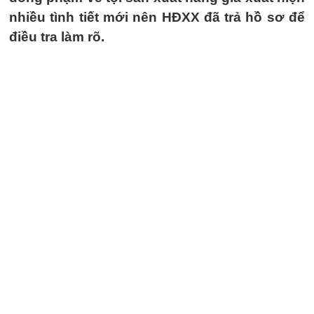
nhiều tình tiết mới nên HĐXX đã trả hồ sơ để
điều tra làm rõ.