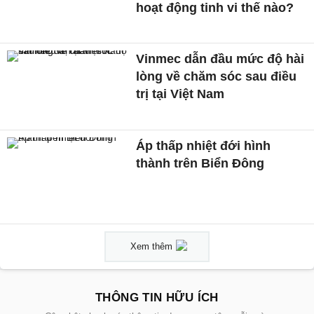
hoạt động tinh vi thế nào?
Vinmec dẫn đầu mức độ hài
lòng về chăm sóc sau điều
trị tại Việt Nam
Áp thấp nhiệt đới hình
thành trên Biển Đông
Xem thêm
THÔNG TIN HỮU ÍCH