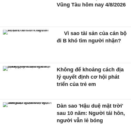
Vũng Tàu hôm nay 4/8/2026
Vì sao tài sản của cán bộ
đi B khó tìm người nhận?
Không để khoảng cách địa
lý quyết định cơ hội phát
triển của trẻ em
Dàn sao 'Hậu duệ mặt trời'
sau 10 năm: Người tái hôn,
người vẫn lẻ bóng