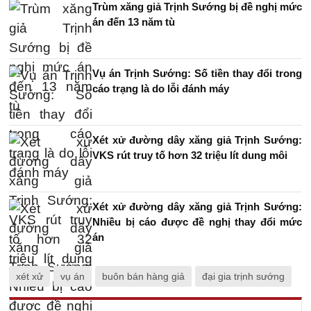
Trùm xăng giả Trịnh Sướng bị đề nghị mức
án đến 13 năm tù
Vụ án Trịnh Sướng: Số tiền thay đổi trong
cáo trạng là do lỗi đánh máy
Xét xử đường dây xăng giả Trịnh Sướng:
VKS rút truy tố hơn 32 triệu lít dung môi
Xét xử đường dây xăng giả Trịnh Sướng:
Nhiều bị cáo được đề nghị thay đổi mức
án
xét xử
vụ án
buôn bán hàng giả
đại gia trịnh sướng