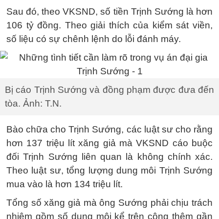
Sau đó, theo VKSND, số tiền Trịnh Sướng là hơn
106 tỷ đồng. Theo giải thích của kiểm sát viền,
số liệu có sự chênh lệnh do lỗi đánh máy.
Bị cáo Trịnh Sướng và đồng phạm được đưa đến
tòa. Ảnh: T.N.
Bào chữa cho Trịnh Sướng, các luật sư cho rằng
hơn 137 triệu lít xăng giả mà VKSND cáo buộc
đối Trịnh Sướng liên quan là không chính xác.
Theo luật sư, tổng lượng dung môi Trịnh Sướng
mua vào là hơn 134 triệu lít.
Tổng số xăng giả mà ông Sướng phải chịu trách
nhiệm gồm số dung môi kể trên cộng thêm gần