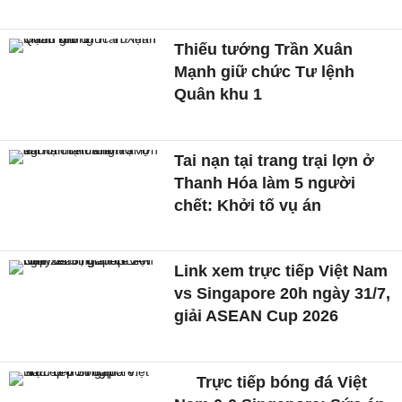
Thiếu tướng Trần Xuân
Mạnh giữ chức Tư lệnh
Quân khu 1
Tai nạn tại trang trại lợn ở
Thanh Hóa làm 5 người
chết: Khởi tố vụ án
Link xem trực tiếp Việt Nam
vs Singapore 20h ngày 31/7,
giải ASEAN Cup 2026
Trực tiếp bóng đá Việt