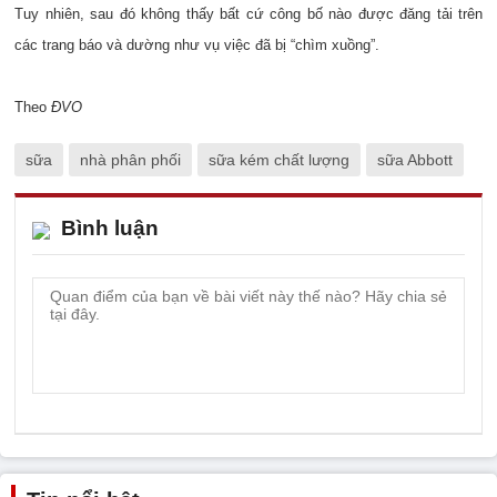
Tuy nhiên, sau đó không thấy bất cứ công bố nào được đăng tải trên
các trang báo và dường như vụ việc đã bị “chìm xuồng”.
Theo
ĐVO
sữa
nhà phân phối
sữa kém chất lượng
sữa Abbott
Bình luận