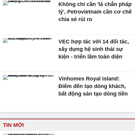
Không chỉ cần 'lá chắn pháp
lý', Petrovietnam cần cơ chế
chia sẻ rủi ro
VEC hợp tác với 14 đối tác,
xây dựng hệ sinh thái sự
kiện - triển lãm toàn diện
Vinhomes Royal Island:
Điểm đến tạo dòng khách,
bất động sản tạo dòng tiền
TIN MỚI