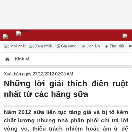
Mới nhất
Xem nhiều
💰 Giá vàng
📅 Lịch âm
☀️ Thời tiết

Kinh tế
Xuất bản ngày 27/12/2012 02:28 AM
Những lời giải thích điên ruột
nhất từ các hãng sữa
Năm 2012 sữa liên tục tăng giá và bị tố kém
chất lượng nhưng nhà phân phối chỉ trả lời
vòng vo, thiếu trách nhiệm hoặc ậm ừ để