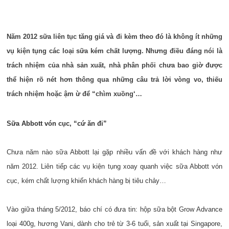
Năm 2012 sữa liên tục tăng giá và đi kèm theo đó là không ít những
vụ kiện tụng các loại sữa kém chất lượng. Nhưng điều đáng nói là
trách nhiệm của nhà sản xuất, nhà phân phối chưa bao giờ được
thể hiện rõ nét hơn thông qua những câu trả lời vòng vo, thiếu
trách nhiệm hoặc ậm ừ để “chìm xuồng‘…
Sữa Abbott vón cục, “cứ ăn đi”
Chưa năm nào sữa Abbott lại gặp nhiều vấn đề với khách hàng như
năm 2012. Liên tiếp các vụ kiện tụng xoay quanh việc sữa Abbott vón
cục, kém chất lượng khiến khách hàng bị tiêu chảy…
Vào giữa tháng 5/2012, báo chí có đưa tin: hộp sữa bột Grow Advance
loại 400g, hương Vani, dành cho trẻ từ 3-6 tuổi, sản xuất tại Singapore,