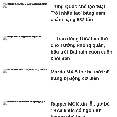
Trung Quốc chế tạo 'Mặt
Trời nhân tạo' bằng nam
châm nặng 582 tấn
Iran dùng UAV báo thù
cho Tướng không quân,
bầu trời Bahrain cuồn cuộn
khói đen
Mazda MX-5 thế hệ mới sẽ
trang bị động cơ điện
Rapper MCK xin lỗi, gỡ bỏ
19 ca khúc có ngôn từ