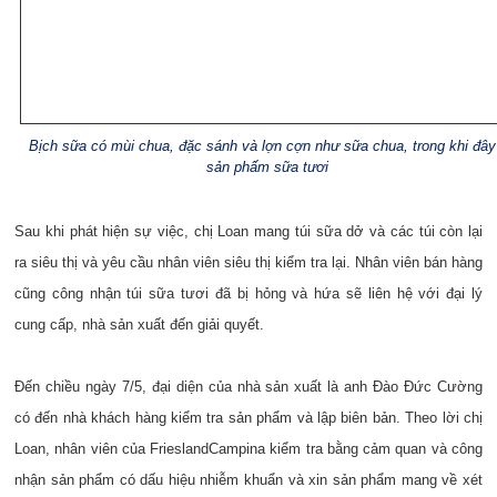
Bịch sữa có mùi chua, đặc sánh và lợn cợn như sữa chua, trong khi đây
sản phấm sữa tươi
Sau khi phát hiện sự việc, chị Loan mang túi sữa dở và các túi còn lại
ra siêu thị và yêu cầu nhân viên siêu thị kiểm tra lại. Nhân viên bán hàng
cũng công nhận túi sữa tươi đã bị hỏng và hứa sẽ liên hệ với đại lý
cung cấp, nhà sản xuất đến giải quyết.
Đến chiều ngày 7/5, đại diện của nhà sản xuất là anh Đào Đức Cường
có đến nhà khách hàng kiểm tra sản phẩm và lập biên bản. Theo lời chị
Loan, nhân viên của FrieslandCampina kiểm tra bằng cảm quan và công
nhận sản phẩm có dấu hiệu nhiễm khuẩn và xin sản phẩm mang về xét