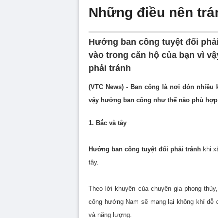
Những điều nên trá
Hướng ban công tuyệt đối phải 
vào trong căn hộ của bạn vì vậ
phải tránh
(VTC News) - Ban công là nơi đón nhiều kh
vậy hướng ban công như thế nào phù hợp
1. Bắc và tây
Hướng ban công tuyệt đối phải tránh
khi x
tây.
Theo lời khuyên của chuyên gia phong thủy
công hướng Nam sẽ mang lại không khí dễ c
và năng lượng.