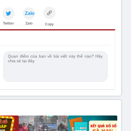
Zalo
Twitter
Zalo
Copy