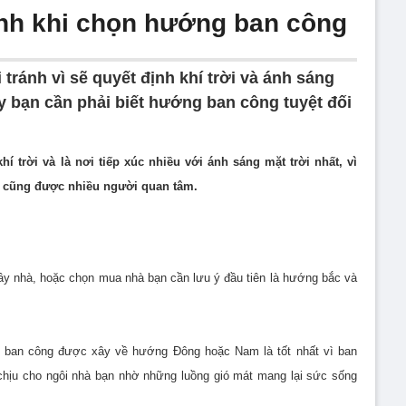
nh khi chọn hướng ban công
tránh vì sẽ quyết định khí trời và ánh sáng
y bạn cần phải biết hướng ban công tuyệt đối
í trời và là nơi tiếp xúc nhiều với ánh sáng mặt trời nhất, vì
 cũng được nhiều người quan tâm.
ây nhà, hoặc chọn mua nhà bạn cần lưu ý đầu tiên là hướng bắc và
, ban công được xây về hướng Đông hoặc Nam là tốt nhất vì ban
hịu cho ngôi nhà bạn nhờ những luồng gió mát mang lại sức sống