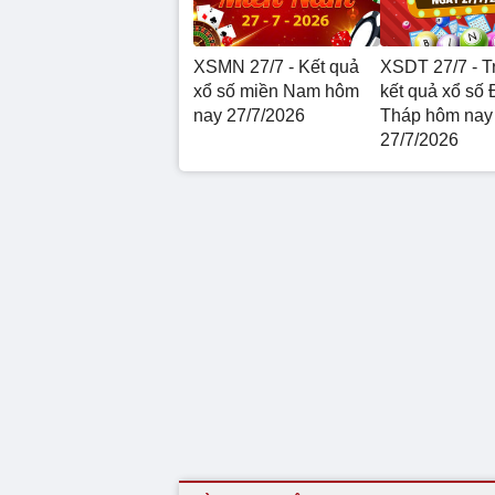
XSMN 27/7 - Kết quả
XSDT 27/7 - Tr
xổ số miền Nam hôm
kết quả xổ số
nay 27/7/2026
Tháp hôm nay
27/7/2026