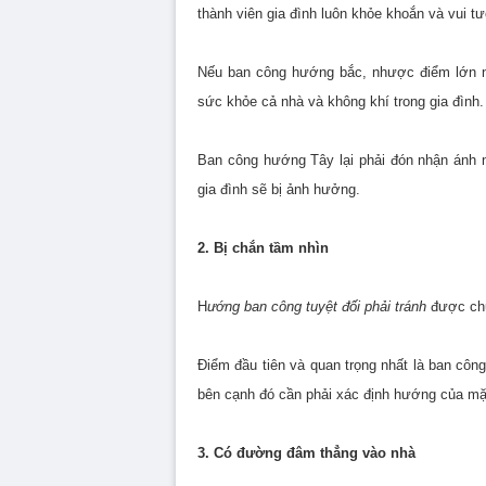
thành viên gia đình luôn khỏe khoắn và vui tư
Nếu ban công hướng bắc, nhược điểm lớn n
sức khỏe cả nhà và không khí trong gia đình.
Ban công hướng Tây lại phải đón nhận ánh n
gia đình sẽ bị ảnh hưởng.
2. Bị chắn tầm nhìn
H
ướng ban công tuyệt đối phải tránh
được chu
Điểm đầu tiên và quan trọng nhất là ban côn
bên cạnh đó cần phải xác định hướng của mặt
3. Có đường đâm thẳng vào nhà