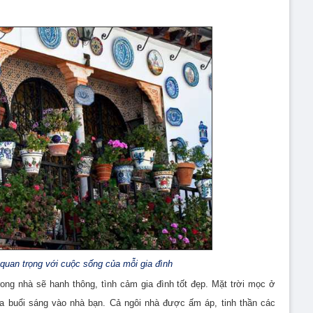
quan trọng với cuộc sống của mỗi gia đình
ng nhà sẽ hanh thông, tình cảm gia đình tốt đẹp. Mặt trời mọc ở
a buổi sáng vào nhà bạn. Cả ngôi nhà được ấm áp, tinh thần các