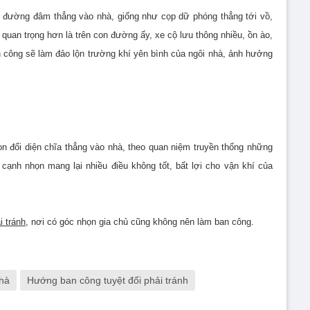
n đường đâm thẳng vào nhà, giống như cọp dữ phóng thẳng tới vồ,
quan trọng hơn là trên con đường ấy, xe cộ lưu thông nhiều, ồn ào,
 công sẽ làm đảo lộn trường khí yên bình của ngôi nhà, ảnh hưởng
n đối diện chĩa thẳng vào nhà, theo quan niệm truyền thống những
cạnh nhọn mang lại nhiều điều không tốt, bất lợi cho vận khí của
i tránh
,
nơi có góc nhọn gia chủ cũng không nên làm ban công.
hà
Hướng ban công tuyệt đối phải tránh