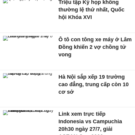
Triệu tập Kỳ họp không
thường lệ thứ nhất, Quốc
hội Khóa XVI
Ô tô con tông xe máy ở Lâm
Đồng khiến 2 vợ chồng tử
vong
Hà Nội sắp xếp 19 trường
cao đẳng, trung cấp còn 10
cơ sở
Link xem trực tiếp
Indonesia vs Campuchia
20h30 ngày 27/7, giải