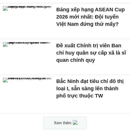
Bảng xếp hạng ASEAN Cup
2026 mới nhất: Đội tuyển
Việt Nam đứng thứ mấy?
Đề xuất Chính trị viên Ban
chỉ huy quân sự cấp xã là sĩ
quan chính quy
Bắc Ninh đạt tiêu chí đô thị
loại I, sẵn sàng lên thành
phố trực thuộc TW
Xem thêm