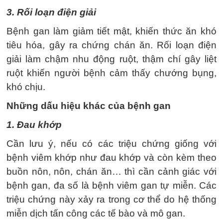
3. Rối loạn điện giải
Bệnh gan làm giảm tiết mật, khiến thức ăn khó
tiêu hóa, gây ra chứng chán ăn. Rối loạn điện
giải làm chậm nhu động ruột, thậm chí gây liệt
ruột khiến người bệnh cảm thấy chướng bụng,
khó chịu.
Những dấu hiệu khác của bệnh gan
1. Đau khớp
Cần lưu ý, nếu có các triệu chứng giống với
bệnh viêm khớp như đau khớp và còn kèm theo
buồn nôn, nôn, chán ăn… thì cần cảnh giác với
bệnh gan, đa số là bệnh viêm gan tự miễn. Các
triệu chứng này xảy ra trong cơ thể do hệ thống
miễn dịch tấn công các tế bào và mô gan.