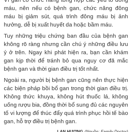
máu, nên nếu có bệnh gan, chức năng đông
máu bị giảm sút, quá trình đông máu bị ảnh
hưởng, dễ bị xuất huyết da hoặc bầm máu.
Tuy những triệu chứng ban đầu của bệnh gan
không rõ ràng nhưng cần chú ý những điều lưu
ý ở trên. Ngay khi phát hiện ra, bạn cần khám
gan kịp thời để tránh bỏ qua nguy cơ đã mắc
bệnh gan và thời gian điều trị tốt nhất.
Ngoài ra, người bị bệnh gan cũng nên thực hiện
các biện pháp bồi bổ gan trong thời gian điều trị.
Không thức khuya, không hút thuốc lá, không
uống rượu bia, đồng thời bổ sung đủ các nguyên
tố vi lượng để thúc đẩy quá trình phục hồi tế bào
gan, hỗ trợ điều trị bệnh gan.
LAN HƯƠNG
(Nguồn: Family Doctor)