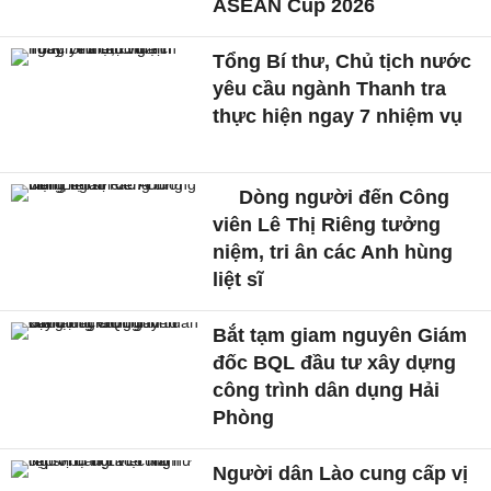
ASEAN Cup 2026
Tổng Bí thư, Chủ tịch nước
yêu cầu ngành Thanh tra
thực hiện ngay 7 nhiệm vụ
Dòng người đến Công
viên Lê Thị Riêng tưởng
niệm, tri ân các Anh hùng
liệt sĩ
Bắt tạm giam nguyên Giám
đốc BQL đầu tư xây dựng
công trình dân dụng Hải
Phòng
Người dân Lào cung cấp vị