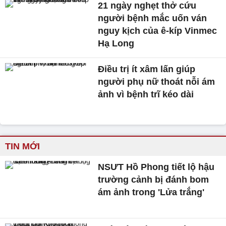
21 ngày nghẹt thở cứu
người bệnh mắc uốn ván
nguy kịch của ê-kíp Vinmec
Hạ Long
Điều trị ít xâm lấn giúp
người phụ nữ thoát nỗi ám
ảnh vì bệnh trĩ kéo dài
TIN MỚI
NSƯT Hồ Phong tiết lộ hậu
trường cảnh bị đánh bom
ám ảnh trong 'Lửa trắng'