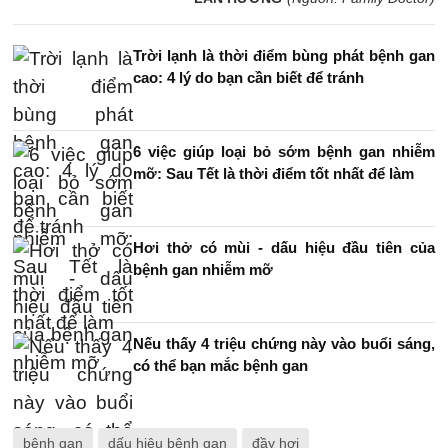
Trời lạnh là thời điểm bùng phát bệnh gan
cao: 4 lý do bạn cần biết để tránh
6 việc giúp loại bỏ sớm bệnh gan nhiễm
mỡ: Sau Tết là thời điểm tốt nhất để làm
Hơi thở có mùi - dấu hiệu đầu tiên của
bệnh gan nhiễm mỡ
Nếu thấy 4 triệu chứng này vào buổi sáng,
có thể bạn mắc bệnh gan
bệnh gan
dấu hiệu bệnh gan
đầy hơi