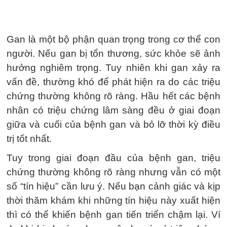
Gan là một bộ phận quan trọng trong cơ thể con
người. Nếu gan bị tổn thương, sức khỏe sẽ ảnh
hưởng nghiêm trọng. Tuy nhiên khi gan xảy ra
vấn đề, thường khó để phát hiện ra do các triệu
chứng thường không rõ ràng. Hầu hết các bệnh
nhân có triệu chứng lâm sàng đều ở giai đoạn
giữa và cuối của bệnh gan và bỏ lỡ thời kỳ điều
trị tốt nhất.
Tuy trong giai đoạn đầu của bệnh gan, triệu
chứng thường không rõ ràng nhưng vẫn có một
số “tín hiệu” cần lưu ý. Nếu bạn cảnh giác và kịp
thời thăm khám khi những tín hiệu này xuất hiện
thì có thể khiến bệnh gan tiến triển chậm lại. Ví