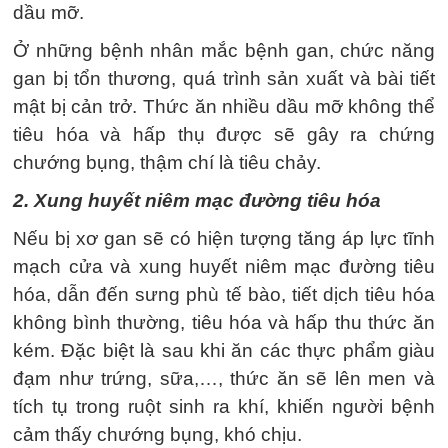
dầu mỡ.
Ở những bệnh nhân mắc bệnh gan, chức năng
gan bị tổn thương, quá trình sản xuất và bài tiết
mật bị cản trở. Thức ăn nhiều dầu mỡ không thể
tiêu hóa và hấp thụ được sẽ gây ra chứng
chướng bụng, thậm chí là tiêu chảy.
2. Xung huyết niêm mạc đường tiêu hóa
Nếu bị xơ gan sẽ có hiện tượng tăng áp lực tĩnh
mạch cửa và xung huyết niêm mạc đường tiêu
hóa, dẫn đến sưng phù tế bào, tiết dịch tiêu hóa
không bình thường, tiêu hóa và hấp thu thức ăn
kém. Đặc biệt là sau khi ăn các thực phẩm giàu
đạm như trứng, sữa,…, thức ăn sẽ lên men và
tích tụ trong ruột sinh ra khí, khiến người bệnh
cảm thấy chướng bụng, khó chịu.