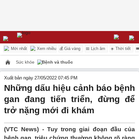
Mới nhất
Xem nhiều
💰 Giá vàng
📅 Lịch âm
☀️ Thời tiết

Sức khỏe
Bệnh và thuốc
Xuất bản ngày 27/05/2022 07:45 PM
Những dấu hiệu cảnh báo bệnh
gan đang tiến triển, đừng để
trở nặng mới đi khám
(VTC News) -
Tuy trong giai đoạn đầu của
bệnh gan, triệu chứng thường không rõ ràng