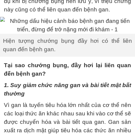
dụ khi bị chướng bụng nên lưu ý, vì triệu chứng
này cũng có thể liên quan đến bệnh gan.
Hiện tượng chướng bụng đầy hơi có thể liên
quan đến bệnh gan.
Tại sao chướng bụng, đầy hơi lại liên quan
đến bệnh gan?
1. Suy giảm chức năng gan và bài tiết mật bất
thường
Vì gan là tuyến tiêu hóa lớn nhất của cơ thể nên
các loại thức ăn khác nhau sau khi vào cơ thể sẽ
được chuyển hóa và bài tiết qua gan. Gan sản
xuất ra dịch mật giúp tiêu hóa các thức ăn nhiều