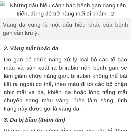
Vàng da cũng là một dấu hiệu khác của bệnh
gan cần lưu ý.
2. Vàng mắt hoặc da
Do gan có chức năng xử lý loại bỏ các tế bào
máu và sản xuất ra bilirubin nên bệnh gan sẽ
làm giảm chức năng gan, bilirubin không thể bài
tiết ra ngoài cơ thể, theo máu đi tới các bộ phận
như mắt và da, khiến da hoặc lòng trắng mắt
chuyển sang màu vàng. Trên lâm sàng, tình
trạng này được gọi là vàng da.
3. Da bị bầm (thâm tím)
Vì gan có chức năng tổng hợp các yếu tố đông