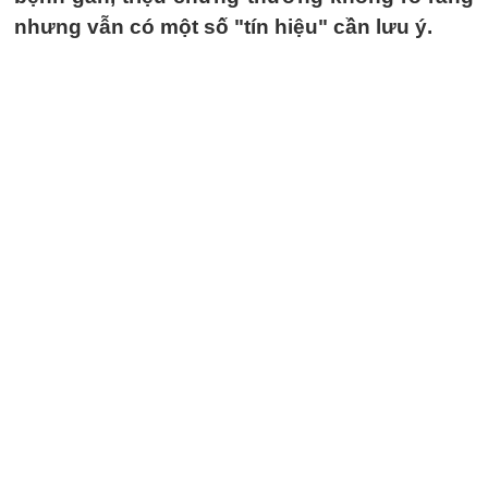
nhưng vẫn có một số "tín hiệu" cần lưu ý.