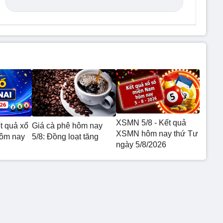
XSMN 5/8 - Kết quả
t quả xổ
Giá cà phê hôm nay
XSMN hôm nay thứ Tư
hôm nay
5/8: Đồng loạt tăng
ngày 5/8/2026