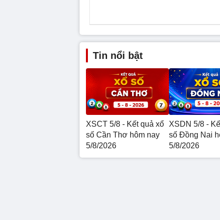
Tin nổi bật
XSCT 5/8 - Kết quả xổ
XSDN 5/8 - Kế
số Cần Thơ hôm nay
số Đồng Nai 
5/8/2026
5/8/2026