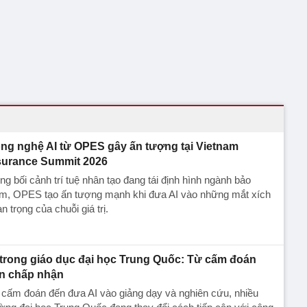
ng nghệ AI từ OPES gây ấn tượng tại Vietnam
surance Summit 2026
ng bối cảnh trí tuệ nhân tạo đang tái định hình ngành bảo
ểm, OPES tạo ấn tượng mạnh khi đưa AI vào những mắt xích
n trọng của chuỗi giá trị.
 trong giáo dục đại học Trung Quốc: Từ cấm đoán
n chấp nhận
cấm đoán đến đưa AI vào giảng dạy và nghiên cứu, nhiều