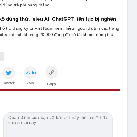
 dùng trả phí hàng tháng.
ô dùng thử, 'siêu AI' ChatGPT liên tục bị nghẽn
ỗ trợ đăng ký từ Việt Nam, nên nhiều người đã tìm các trang
thậm chí mất khoảng 20.000 đồng để có tài khoản dùng thử
T
Zalo
Twitter
Zalo
Copy