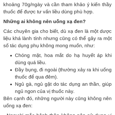
khoảng 70g/ngày và cần tham khảo ý kiến thầy
thuốc để được tư vấn liều dùng phù hợp.
Những ai không nên uống xạ đen?
Các chuyên gia cho biết, dù xạ đen là một dược
liệu khá lành tính nhưng cũng có thể gây ra một
số tác dụng phụ không mong muốn, như:
Chóng mặt, hoa mắt do hạ huyết áp khi
dùng quá liều.
Đầy bụng, đi ngoài (thường xảy ra khi uống
thuốc để qua đêm).
Ngủ gà, ngủ gật do tác dụng an thần, giúp
ngủ ngon của vị thuốc này.
Bên cạnh đó, những người này cũng không nên
uống xạ đen: