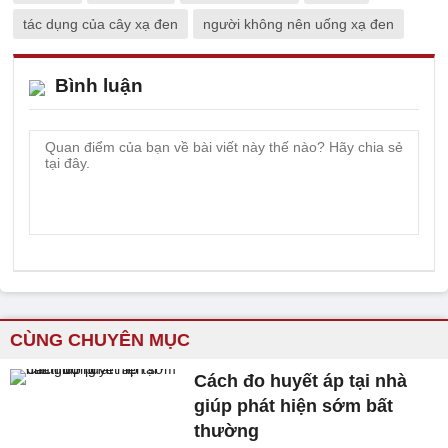
tác dụng của cây xạ đen
người không nên uống xạ đen
Bình luận
CÙNG CHUYÊN MỤC
Cách đo huyết áp tại nhà
giúp phát hiện sớm bất
thường