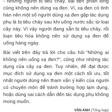
- Những người bị tiêu chảy, đại tiện phân lỏng
cũng không nên dùng xạ đen. Vì, xạ đen có tình
hàn nên một số người dùng xạ đen gặp tác dụng
phụ là bị tiêu chảy sau khi uống nước sắc từ loại
cây này. Vì vậy người đang sẵn bị tiêu chảy, rối
loạn tiêu hóa không nên sử dụng xạ đen để
uống hàng ngày.
Bài viết trên đây trả lời cho câu hỏi “Những ai
không nên uống xạ đen?”, cũng như những tác
dụng của cây xạ đen. Tuy nhiên, để đạt được
mục đích sử dụng xạ đen một cách tối ưu, tốt
nhất người dùng nên tham vấn ý kiến của người
có chuyên môn để tránh trường hợp lạm dụng,
hoặc dùng sai cách dẫn đến tác dụng phụ không
mong muốn.
VÂN ANH
(Tổng hợp)