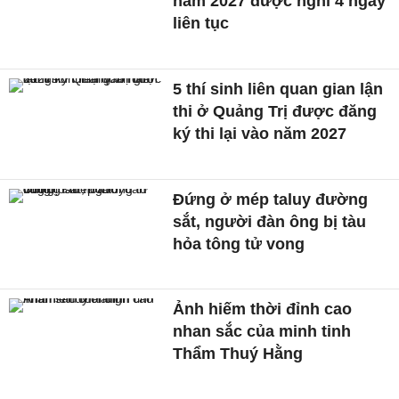
năm 2027 được nghỉ 4 ngày
liên tục
5 thí sinh liên quan gian lận
thi ở Quảng Trị được đăng
ký thi lại vào năm 2027
Đứng ở mép taluy đường
sắt, người đàn ông bị tàu
hỏa tông tử vong
Ảnh hiếm thời đỉnh cao
nhan sắc của minh tinh
Thẩm Thuý Hằng