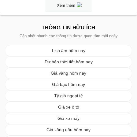
Xem thêm
THÔNG TIN HỮU ÍCH
Cập nhật nhanh các thông tin được quan tâm mỗi ngày
Lịch âm hôm nay
Dự báo thời tiết hôm nay
Giá vàng hôm nay
Giá bạc hôm nay
Tỷ giá ngoại tệ
Giá xe ô tô
Giá xe máy
Giá xăng dầu hôm nay