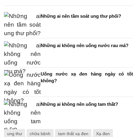
Những ai nên tầm soát ung thư phổi?
Những ai không nên uống nước rau má?
Uống nước xạ đen hàng ngày có tốt
không?
Những ai không nên uống tam thất?
ung thư
chữa bệnh
tam thất xạ đen
Xạ đen