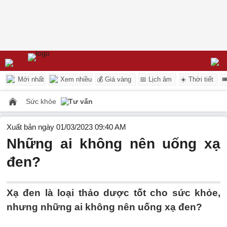
Mới nhất
Xem nhiều
💰 Giá vàng
📅 Lịch âm
☀️ Thời tiết

Sức khỏe
Tư vấn
Xuất bản ngày 01/03/2023 09:40 AM
Những ai không nên uống xạ
đen?
Xạ đen là loại thảo dược tốt cho sức khỏe,
nhưng những ai không nên uống xạ đen?