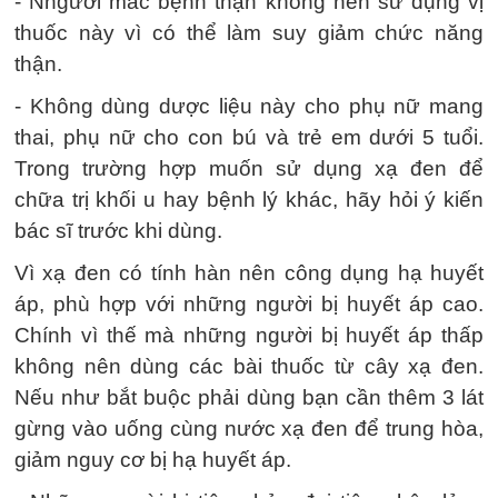
- Nngười mắc bệnh thận không nên sử dụng vị
thuốc này vì có thể làm suy giảm chức năng
thận.
- Không dùng dược liệu này cho phụ nữ mang
thai, phụ nữ cho con bú và trẻ em dưới 5 tuổi.
Trong trường hợp muốn sử dụng xạ đen để
chữa trị khối u hay bệnh lý khác, hãy hỏi ý kiến
bác sĩ trước khi dùng.
Vì xạ đen có tính hàn nên công dụng hạ huyết
áp, phù hợp với những người bị huyết áp cao.
Chính vì thế mà những người bị huyết áp thấp
không nên dùng các bài thuốc từ cây xạ đen.
Nếu như bắt buộc phải dùng bạn cần thêm 3 lát
gừng vào uống cùng nước xạ đen để trung hòa,
giảm nguy cơ bị hạ huyết áp.