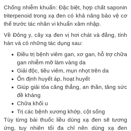
Chống nhiễm khuẩn: Đặc biệt, hợp chất saponin
triterpenoid trong xạ đen có khả năng bảo vệ cơ
thể trước tác nhân vi khuẩn xâm nhập.
Về Đông y, cây xạ đen vị hơi chát và đắng, tính
hàn và có những tác dụng sau:
Điều trị bệnh viêm gan, xơ gan, hỗ trợ chữa
gan nhiễm mỡ làm vàng da
Giải độc, tiêu viêm, mụn nhọt trên da
Ổn định huyết áp, hoạt huyết
Giúp giải tỏa căng thẳng, an thần, tăng sức
đề kháng
Chữa khối u
Trị các bệnh xương khớp, cột sống
Tùy từng bài thuốc liều dùng xạ đen sẽ tương
ứng, tuy nhiên tối đa chỉ nên dùng xạ đen