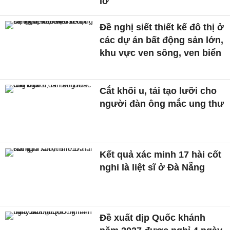
lở
Đề nghị siết thiết kế đô thị ở
các dự án bất động sản lớn,
khu vực ven sông, ven biển
Cắt khối u, tái tạo lưỡi cho
người đàn ông mắc ung thư
Kết quả xác minh 17 hài cốt
nghi là liệt sĩ ở Đà Nẵng
Đề xuất dịp Quốc khánh