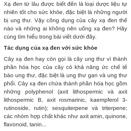
Xạ đen từ lâu được biết đến là loại dược liệu tự
nhiên tốt cho sức khỏe, đặc biệt là những người
bị ung thư. Vậy công dụng của cây xạ đen thế
nào và những ai không nên uống xạ đen? Hãy
cùng tìm hiểu trong bài viết dưới đây.
Tác dụng của xạ đen với sức khỏe
Cây xạ đen hay còn gọi là cây ung thư vì thành
phần hóa học của cây có khả năng ức chế tế
bào ung thư, đặc biệt là ung thư gan và ung thư
phổi. Cây xạ đen chứa thành phần hóa học gồm
những polyphenol (axit lithospermic và axit
lithospermic B, axit rosmarinic, kaempferol 3-
rutinoside, rutin); sesquiterpene và triterpene;
các nhóm hợp chất khác như axit amin, quinone,
flavonoid, tanin...