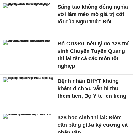
Sáng tạo không đồng nghĩa
với làm méo mó giá trị cốt
lõi của Nghi thức Đội
Bộ GD&ĐT nêu lý do 328 thí
sinh Chuyên Tuyên Quang
thi lại tất cả các môn tốt
nghiệp
Bệnh nhân BHYT không
khám dịch vụ vẫn bị thu
thêm tiền, Bộ Y tế lên tiếng
328 học sinh thi lại: Điểm
cân bằng giữa kỷ cương và
nhân văn