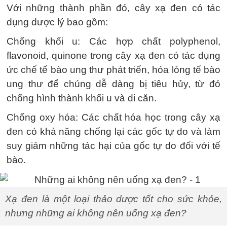
Với những thành phần đó, cây xạ đen có tác
dụng dược lý bao gồm:
Chống khối u: Các hợp chất polyphenol,
flavonoid, quinone trong cây xạ đen có tác dụng
ức chế tế bào ung thư phát triển, hóa lỏng tế bào
ung thư để chúng dễ dàng bị tiêu hủy, từ đó
chống hình thành khối u và di căn.
Chống oxy hóa: Các chất hóa học trong cây xạ
đen có khả năng chống lại các gốc tự do và làm
suy giảm những tác hại của gốc tự do đối với tế
bào.
Xạ đen là một loại thảo dược tốt cho sức khỏe,
nhưng những ai không nên uống xạ đen?