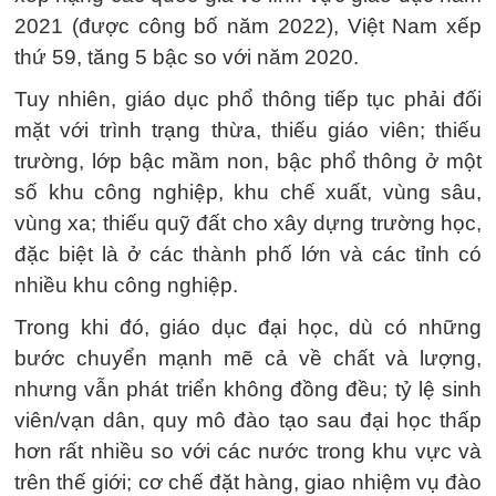
2021 (được công bố năm 2022), Việt Nam xếp
thứ 59, tăng 5 bậc so với năm 2020.
Tuy nhiên, giáo dục phổ thông tiếp tục phải đối
mặt với trình trạng thừa, thiếu giáo viên; thiếu
trường, lớp bậc mầm non, bậc phổ thông ở một
số khu công nghiệp, khu chế xuất, vùng sâu,
vùng xa; thiếu quỹ đất cho xây dựng trường học,
đặc biệt là ở các thành phố lớn và các tỉnh có
nhiều khu công nghiệp.
Trong khi đó, giáo dục đại học, dù có những
bước chuyển mạnh mẽ cả về chất và lượng,
nhưng vẫn phát triển không đồng đều; tỷ lệ sinh
viên/vạn dân, quy mô đào tạo sau đại học thấp
hơn rất nhiều so với các nước trong khu vực và
trên thế giới; cơ chế đặt hàng, giao nhiệm vụ đào