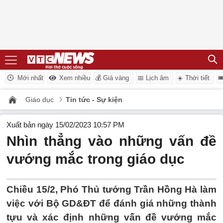
Mới nhất
Xem nhiều
💰 Giá vàng
📅 Lịch âm
☀️ Thời tiết

Giáo dục
Tin tức - Sự kiện
Xuất bản ngày 15/02/2023 10:57 PM
Nhìn thẳng vào những vấn đề
vướng mắc trong giáo dục
Chiều 15/2, Phó Thủ tướng Trần Hồng Hà làm
việc với Bộ GD&ĐT để đánh giá những thành
tựu và xác định những vấn đề vướng mắc