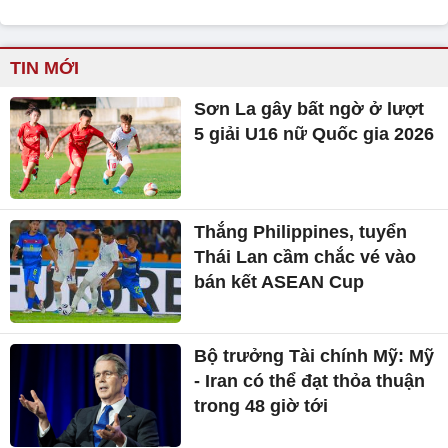
TIN MỚI
Sơn La gây bất ngờ ở lượt
5 giải U16 nữ Quốc gia 2026
Thắng Philippines, tuyển
Thái Lan cầm chắc vé vào
bán kết ASEAN Cup
Bộ trưởng Tài chính Mỹ: Mỹ
- Iran có thể đạt thỏa thuận
trong 48 giờ tới