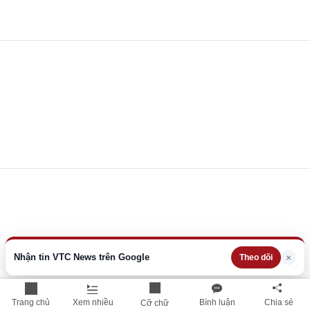
Nhận tin VTC News trên Google
×
Theo dõi
Trang chủ
Xem nhiều
Bình luận
Chia sẻ
Cỡ chữ