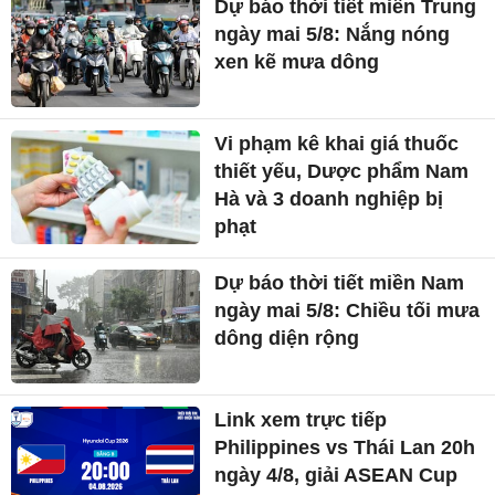
Dự báo thời tiết miền Trung
ngày mai 5/8: Nắng nóng
xen kẽ mưa dông
Vi phạm kê khai giá thuốc
thiết yếu, Dược phẩm Nam
Hà và 3 doanh nghiệp bị
phạt
Dự báo thời tiết miền Nam
ngày mai 5/8: Chiều tối mưa
dông diện rộng
Link xem trực tiếp
Philippines vs Thái Lan 20h
ngày 4/8, giải ASEAN Cup