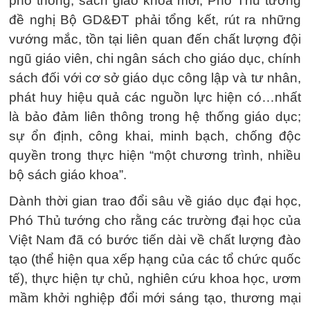
phổ thông, sách giáo khoa mới, Phó Thủ tướng
đề nghị Bộ GD&ĐT phải tổng kết, rút ra những
vướng mắc, tồn tại liên quan đến chất lượng đội
ngũ giáo viên, chi ngân sách cho giáo dục, chính
sách đối với cơ sở giáo dục công lập và tư nhân,
phát huy hiệu quả các nguồn lực hiện có…nhất
là bảo đảm liên thông trong hệ thống giáo dục;
sự ổn định, công khai, minh bạch, chống độc
quyền trong thực hiện “một chương trình, nhiều
bộ sách giáo khoa”.
Dành thời gian trao đổi sâu về giáo dục đại học,
Phó Thủ tướng cho rằng các trường đại học của
Việt Nam đã có bước tiến dài về chất lượng đào
tạo (thể hiện qua xếp hạng của các tổ chức quốc
tế), thực hiện tự chủ, nghiên cứu khoa học, ươm
mầm khởi nghiệp đổi mới sáng tạo, thương mại