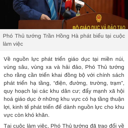
Phó Thủ tướng Trần Hồng Hà phát biểu tại cuộc
làm việc
Về nguồn lực phát triển giáo dục tại miền núi,
vùng sâu, vùng xa và hải đảo, Phó Thủ tướng
cho rằng cần triển khai đồng bộ với chính sách
phát triển hạ tầng, “điện, đường, trường, trạm”,
quy hoạch lại các khu dân cư; đẩy mạnh xã hội
hoá giáo dục ở những khu vực có hạ tầng thuận
lợi, kinh tế phát triển để dành nguồn lực cho khu
vực còn khó khăn.
Tại cuộc làm việc, Phó Thủ tướng đã trao đổi về