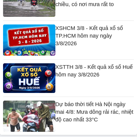
chiều, có nơi mưa rất to
XSHCM 3/8 - Kết quả xổ số
TP.HCM hôm nay ngày
3/8/2026
XSTTH 3/8 - Kết quả xổ số Huế
hôm nay 3/8/2026
Dự báo thời tiết Hà Nội ngày
mai 4/8: Mưa dông rải rác, nhiệt
độ cao nhất 33°C