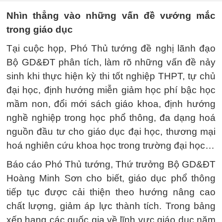
Nhìn thẳng vào những vấn đề vướng mắc
trong giáo dục
Tại cuộc họp, Phó Thủ tướng đề nghị lãnh đạo
Bộ GD&ĐT phân tích, làm rõ những vấn đề nảy
sinh khi thực hiện kỳ thi tốt nghiệp THPT, tự chủ
đại học, định hướng miễn giảm học phí bậc học
mầm non, đổi mới sách giáo khoa, định hướng
nghề nghiệp trong học phổ thông, đa dạng hoá
nguồn đầu tư cho giáo dục đại học, thương mại
hoá nghiên cứu khoa học trong trường đại học…
Báo cáo Phó Thủ tướng, Thứ trưởng Bộ GD&ĐT
Hoàng Minh Sơn cho biết, giáo dục phổ thông
tiếp tục được cải thiện theo hướng nâng cao
chất lượng, giảm áp lực thành tích. Trong bảng
xếp hạng các quốc gia về lĩnh vực giáo dục năm