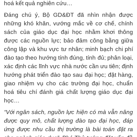
hoá kết quả nghiên cứu…
Đáng chú ý, Bộ GD&ĐT đã nhìn nhận được
những khó khăn, vướng mắc về cơ chế, chính
sách của giáo dục đại học nhằm khơi thông
được các nguồn lực; bảo đảm công bằng giữa
công lập và khu vực tư nhân; minh bạch chi phí
đào tạo theo hướng tính đúng, tính đủ; phân loại,
xác định các lĩnh vực nhà nước cần ưu tiên; định
hướng phát triển đào tạo sau đại học; đặt hàng,
giao nhiệm vụ cho các trường đại học, chuẩn
hoá tiêu chí đánh giá chất lượng giáo dục đại
học…
“Với ngân sách, nguồn lực hiện có mà vẫn nâng
được quy mô, chất lượng đào tạo đại học, đáp
ứng được nhu cầu thị trường là bài toán đặt ra