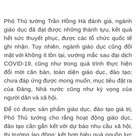
Phó Thủ tướng Trần Hồng Hà đánh giá, ngành
giáo dục đã đạt được những thành tựu, kết quả
hết sức thuyết phục, được các tổ chức quốc tế
ghi nhận. Tuy nhiên, ngành giáo dục cũng đối
mặt với không ít tồn tại, vướng mắc sau đại dịch
COVID-19, cũng như trong quá trình thực hiện
đổi mới căn bản, toàn diện giáo dục, đào tạo;
chưa đáp ứng được mong muốn, mục tiêu đặt ra
của Đảng, Nhà nước cũng như kỳ vọng của
người dân và xã hội.
Để có được sản phẩm giáo dục, đào tạo giá trị,
Phó Thủ tướng cho rằng hoạt động giáo dục,
đào tạo cần gắn kết với dự báo nhu cầu xã hội,
thị trường lao động; kết hợp hiệu quả nguồn lực