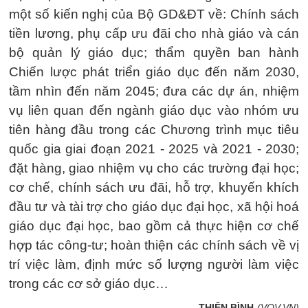
một số kiến nghị của Bộ GD&ĐT về: Chính sách
tiền lương, phụ cấp ưu đãi cho nhà giáo và cán
bộ quản lý giáo dục; thẩm quyền ban hành
Chiến lược phát triển giáo dục đến năm 2030,
tầm nhìn đến năm 2045; đưa các dự án, nhiệm
vụ liên quan đến ngành giáo dục vào nhóm ưu
tiên hàng đầu trong các Chương trình mục tiêu
quốc gia giai đoạn 2021 - 2025 và 2021 - 2030;
đặt hàng, giao nhiệm vụ cho các trường đại học;
cơ chế, chính sách ưu đãi, hỗ trợ, khuyến khích
đầu tư và tài trợ cho giáo dục đại học, xã hội hoá
giáo dục đại học, bao gồm cả thực hiện cơ chế
hợp tác công-tư; hoàn thiện các chính sách về vị
trí việc làm, định mức số lượng người làm việc
trong các cơ sở giáo dục…
THIÊN BÌNH
(VOV.VN)