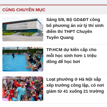
CÙNG CHUYÊN MỤC
Sáng 5/8, Bộ GD&ĐT công
bố phương án xử lý thí sinh
điểm thi THPT Chuyên
Tuyên Quang
TP.HCM dự kiến cấp cho
mỗi học sinh hơn 1 triệu
đồng để học bơi
Loạt phường ở Hà Nội sắp
xếp trường công lập, có nơi
giảm từ 41 xuống 21 trường