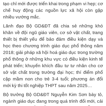
tạo chỉ mới được triển khai trong phạm vi hẹp; cơ
chế huy động các nguồn lực xã hội còn gặp
nhiều vướng mắc.
Lãnh đạo Bộ GD&ĐT đã chia sẻ những khó
khăn về đội ngũ giáo viên, cơ sở vật chất, trang
thiết bị thiết yếu để bảo đảm điều kiện dạy và
học theo chương trình giáo dục phổ thông năm
2018; giải pháp xã hội hoá giáo dục trong trường
phổ thông ở những khu vực có điều kiện kinh tế
phát triển; khuyến khích đầu tư tư nhân cho cơ
sở vật chất trong trường đại học; thí điểm phổ
cập mầm non cho trẻ 3-4 tuổi; phương án đổi
mới kỳ thi tốt nghiệp THPT sau năm 2025…
Bộ trưởng Bộ GD&ĐT Nguyễn Kim Sơn bày tỏ,
ngành giáo dục đang trong quá trình đổi mới, cải