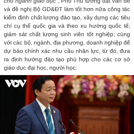
cho ngành giáo dục”,
Phó Thủ tướng đặt vấn đề
và đề nghị Bộ GD&ĐT làm tốt hơn nữa công tác
kiểm định chất lượng đào tạo, xây dựng các tiêu
chí cụ thể quốc gia và theo xu hướng quốc tế;
giám sát chất lượng sinh viên tốt nghiệp; cùng
với các bộ, ngành, địa phương, doanh nghiệp để
dự báo chính xác nhu cầu nhân lực, từ đó, đưa
ra định hướng đào tạo phù hợp cho các cơ sở
giáo dục đại học, người học.