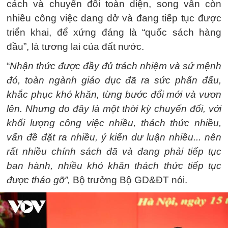
cách và chuyển đổi toàn diện, song vẫn còn
nhiều công việc dang dở và đang tiếp tục được
triển khai, để xứng đáng là “quốc sách hàng
đầu”, là tương lai của đất nước.
“
Nhận thức được đầy đủ trách nhiệm và sứ mệnh
đó, toàn ngành giáo dục đã ra sức phấn đấu,
khắc phục khó khăn, từng bước đổi mới và vươn
lên. Nhưng do đây là một thời kỳ chuyển đổi, với
khối lượng công việc nhiều, thách thức nhiều,
vấn đề đặt ra nhiều, ý kiến dư luận nhiều... nên
rất nhiều chính sách đã và đang phải tiếp tục
ban hành, nhiều khó khăn thách thức tiếp tục
được tháo gỡ”,
Bộ trưởng Bộ GD&ĐT nói.