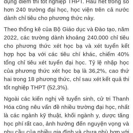
dụng điểm thi tốt nghiệp THPT. Hầu hết trong số
hơn 240 trường đại học, học viện trên cả nước
dành chỉ tiêu cho phương thức này.
Theo thống kê của Bộ Giáo dục và Đào tạo, năm
2022, các trường dành khoảng 240.000 chỉ tiêu
cho phương thức xét học bạ và xét tuyển kết
hợp học bạ với các tiêu chí khác, chiếm 40%
tổng chỉ tiêu xét tuyển đại học. Tỷ lệ nhập học
của phương thức xét học bạ là 36,2%, cao thứ
hai trong 18 phương thức, chỉ sau xét kết quả thi
tốt nghiệp THPT (52,3%).
Ngoài các kiến nghị về tuyển sinh, cử tri Thanh
Hóa cũng nêu vấn đề nhiều trường đại học, nhất
là các ngành kỹ thuật, khối ngành y, dược tăng
học phí rất cao, ảnh hưởng đến nguyện vọng và
nhu cầu của nhiều gia đình và chưa phù hợp với