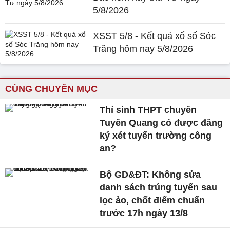
5/8/2026
XSST 5/8 - Kết quả xổ số Sóc
Trăng hôm nay 5/8/2026
CÙNG CHUYÊN MỤC
Thí sinh THPT chuyên
Tuyên Quang có được đăng
ký xét tuyển trường công
an?
Bộ GD&ĐT: Không sửa
danh sách trúng tuyển sau
lọc ảo, chốt điểm chuẩn
trước 17h ngày 13/8