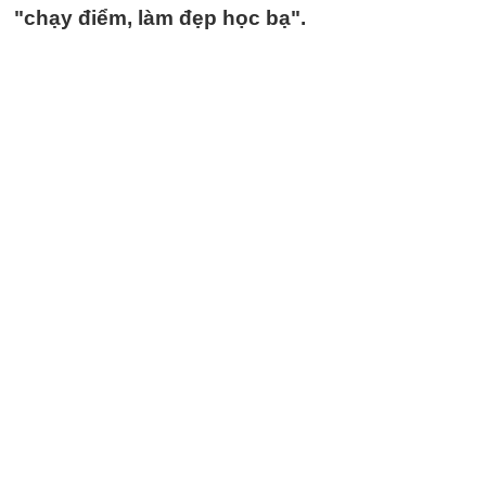
"chạy điểm, làm đẹp học bạ".