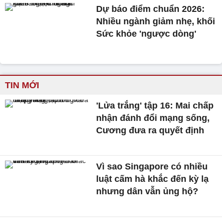
Dự báo điểm chuẩn 2026:
Nhiều ngành giảm nhẹ, khối
Sức khỏe 'ngược dòng'
TIN MỚI
'Lửa trắng' tập 16: Mai chấp
nhận đánh đổi mạng sống,
Cương đưa ra quyết định
Vì sao Singapore có nhiều
luật cấm hà khắc đến kỳ lạ
nhưng dân vẫn ủng hộ?