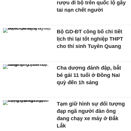
rượu đi bộ trên quốc lộ gây
tai nạn chết người
Bộ GD-ĐT công bố chi tiết
lịch thi lại tốt nghiệp THPT
cho thí sinh Tuyên Quang
Cha dượng đánh đập, bắt
bé gái 11 tuổi ở Đồng Nai
quỳ đến 1h sáng
Tạm giữ hình sự đối tượng
đạp ngã người đàn ông
đang chạy xe máy ở Đắk
Lắk