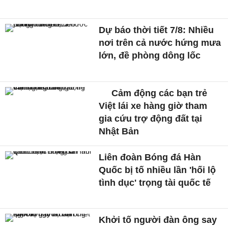
Dự báo thời tiết 7/8: Nhiều
nơi trên cả nước hứng mưa
lớn, đề phòng dông lốc
Cảm động các bạn trẻ
Việt lái xe hàng giờ tham
gia cứu trợ động đất tại
Nhật Bản
Liên đoàn Bóng đá Hàn
Quốc bị tố nhiều lần 'hối lộ
tình dục' trọng tài quốc tế
Khởi tố người đàn ông say