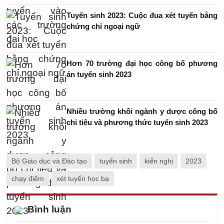
Tuyển sinh 2023: Cuộc đua xét tuyển bằng
chứng chỉ ngoại ngữ
Hơn 70 trường đại học công bố phương
án tuyển sinh 2023
Nhiều trường khối ngành y dược công bố
chỉ tiêu và phương thức tuyển sinh 2023
Bộ Giáo dục và Đào tạo
tuyển sinh
kiến nghị
2023
chạy điểm
xét tuyển học bạ
Bình luận