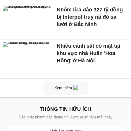
Nhóm lừa đảo 327 tỷ đồng
bị Interpol truy nã đỏ sa
lưới ở Bắc Ninh
Nhiều cảnh sát có mặt tại
khu vực nhà Huấn 'Hoa
Hồng' ở Hà Nội
Xem thêm
THÔNG TIN HỮU ÍCH
Cập nhật nhanh các thông tin được quan tâm mỗi ngày
Lịch âm hôm nay