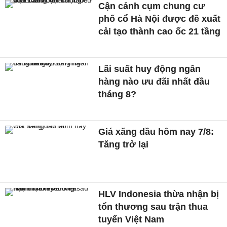
Cận cảnh cụm chung cư
phố cổ Hà Nội được đề xuất
cải tạo thành cao ốc 21 tầng
Lãi suất huy động ngân
hàng nào ưu đãi nhất đầu
tháng 8?
Giá xăng dầu hôm nay 7/8:
Tăng trở lại
HLV Indonesia thừa nhận bị
tổn thương sau trận thua
tuyển Việt Nam