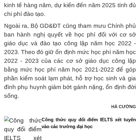
kinh tế hàng năm, dự kiến đến năm 2025 tính đủ
chi phí đào tạo.
Ngoài ra, Bộ GD&ĐT cũng tham mưu Chính phủ
ban hành nghị quyết về học phí đối với cơ sở
giáo dục và đào tạo công lập năm học 2022 -
2023. Theo đó giữ ổn định mức học phí năm học
2022 - 2023 của các cơ sở giáo dục công lập
bằng mức học phí năm học 2021-2022 để góp
phần kiểm soát lạm phát, hỗ trợ học sinh và gia
đình phụ huynh giảm bớt gánh nặng, ổn định đời
sống.
HÀ CƯỜNG
Công thức quy đổi điểm IELTS xét tuyển
vào các trường đại học