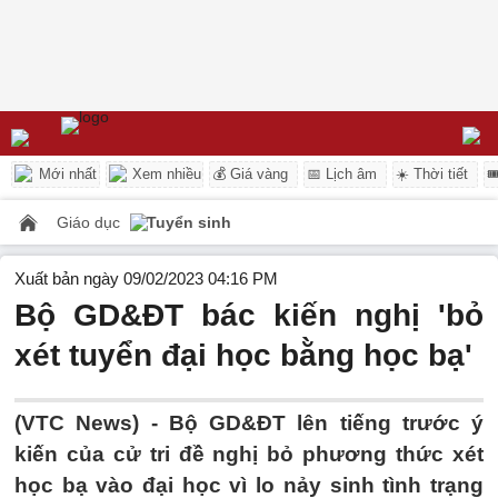
Mới nhất
Xem nhiều
💰 Giá vàng
📅 Lịch âm
☀️ Thời tiết

Giáo dục
Tuyển sinh
Xuất bản ngày 09/02/2023 04:16 PM
Bộ GD&ĐT bác kiến nghị 'bỏ
xét tuyển đại học bằng học bạ'
(VTC News) -
Bộ GD&ĐT lên tiếng trước ý
kiến của cử tri đề nghị bỏ phương thức xét
học bạ vào đại học vì lo nảy sinh tình trạng