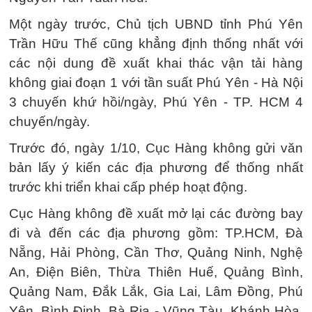
Một ngày trước, Chủ tịch UBND tỉnh Phú Yên
Trần Hữu Thế cũng khẳng định thống nhất với
các nội dung đề xuất khai thác vận tải hàng
không giai đoạn 1 với tần suất Phú Yên - Hà Nội
3 chuyến khứ hồi/ngày, Phú Yên - TP. HCM 4
chuyến/ngày.
Trước đó, ngày 1/10, Cục Hàng không gửi văn
bản lấy ý kiến các địa phương để thống nhất
trước khi triển khai cấp phép hoạt động.
Cục Hàng không đề xuất mở lại các đường bay
đi và đến các địa phương gồm: TP.HCM, Đà
Nẵng, Hải Phòng, Cần Thơ, Quảng Ninh, Nghệ
An, Điện Biên, Thừa Thiên Huế, Quảng Bình,
Quảng Nam, Đắk Lắk, Gia Lai, Lâm Đồng, Phú
Yên, Bình Định, Bà Rịa - Vũng Tàu, Khánh Hòa,