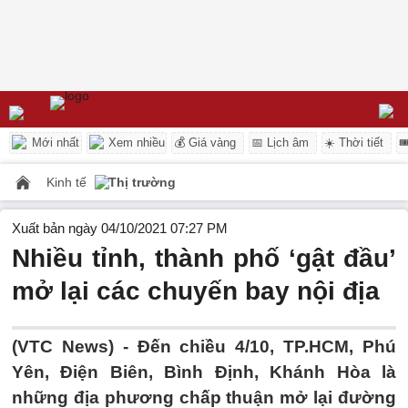
Mới nhất
Xem nhiều
💰 Giá vàng
📅 Lịch âm
☀️ Thời tiết

Kinh tế
Thị trường
Xuất bản ngày 04/10/2021 07:27 PM
Nhiều tỉnh, thành phố ‘gật đầu’
mở lại các chuyến bay nội địa
(VTC News) -
Đến chiều 4/10, TP.HCM, Phú
Yên, Điện Biên, Bình Định, Khánh Hòa là
những địa phương chấp thuận mở lại đường