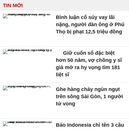
TIN MỚI
Bình luận cổ súy vay lãi
nặng, người đàn ông ở Phú
Thọ bị phạt 12,5 triệu đồng
Giữ cuốn sổ đặc biệt
hơn 50 năm, vợ chồng y sĩ
già mở ra hy vọng tìm 181
liệt sĩ
Ghe hàng cháy ngùn ngụt
trên sông Sài Gòn, 1 người
tử vong
Báo Indonesia chỉ tên 3 cầu