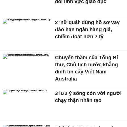
dõi lĩnh vực giáo dục
2 'nữ quái' dùng hồ sơ vay
đáo hạn ngân hàng giả,
chiếm đoạt hơn 7 tỷ
Chuyến thăm của Tổng Bí
thư, Chủ tịch nước khẳng
định tin cậy Việt Nam-
Australia
3 lưu ý sống còn với người
chạy thận nhân tạo