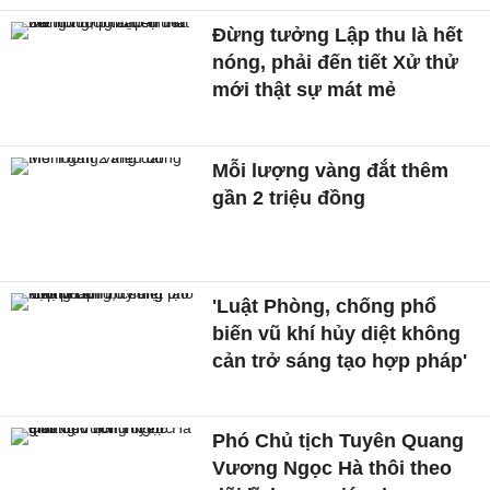
Đừng tưởng Lập thu là hết
nóng, phải đến tiết Xử thử
mới thật sự mát mẻ
Mỗi lượng vàng đắt thêm
gần 2 triệu đồng
'Luật Phòng, chống phổ
biến vũ khí hủy diệt không
cản trở sáng tạo hợp pháp'
Phó Chủ tịch Tuyên Quang
Vương Ngọc Hà thôi theo