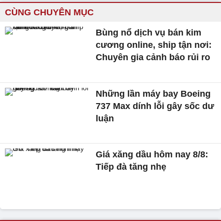
CÙNG CHUYÊN MỤC
Bùng nổ dịch vụ bán kim
cương online, ship tận nơi:
Chuyên gia cảnh báo rủi ro
Những lần máy bay Boeing
737 Max dính lỗi gây sốc dư
luận
Giá xăng dầu hôm nay 8/8:
Tiếp đà tăng nhẹ