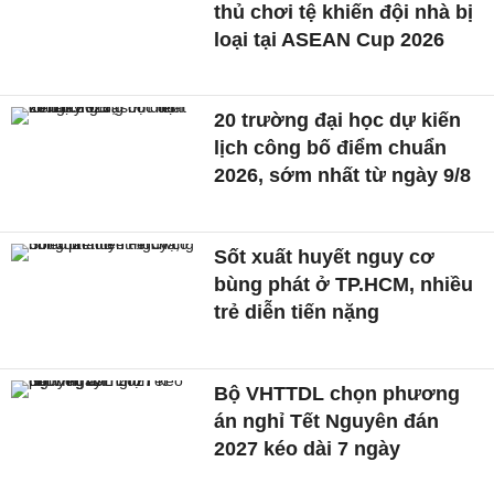
thủ chơi tệ khiến đội nhà bị
loại tại ASEAN Cup 2026
20 trường đại học dự kiến
lịch công bố điểm chuẩn
2026, sớm nhất từ ngày 9/8
Sốt xuất huyết nguy cơ
bùng phát ở TP.HCM, nhiều
trẻ diễn tiến nặng
Bộ VHTTDL chọn phương
án nghỉ Tết Nguyên đán
2027 kéo dài 7 ngày