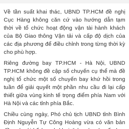
Về tần suất khai thác, UBND TP.HCM đề nghị
Cục Hàng không căn cứ vào hướng dẫn tạm
thời về tổ chức hoạt động vận tài hành khách
của Bộ Giao thông Vận tải và cấp độ dịch của
các địa phương để điều chỉnh trong từng thời kỳ
cho phù hợp.
Riêng đường bay TP.HCM - Hà Nội, UBND
TP.HCM không đề cập số chuyến cụ thể mà đề
nghị tổ chức một số chuyến bay khứ hồi trong
tuần để giải quyết một phần nhu cầu đi lại cấp
thiết giữa vùng kinh tế trọng điểm phía Nam với
Hà Nội và các tỉnh phía Bắc.
Chiều cùng ngày, Phó chủ tịch UBND tỉnh Bình
Định Nguyễn Tự Công Hoàng vừa có văn bản