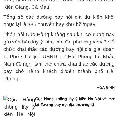
Kiên Giang, Cà Mau.
Tổng số các đường bay nội địa dự kiến khôi
phục lại là 385 chuyến bay khứ hồi/ngày.
Phản hồi Cục Hàng không sau khi cơ quan này
gửi văn bản lấy ý kiến các địa phương về việc tổ
chức khai thác các đường bay nội địa giai đoạn
1, Phó Chủ tịch UBND TP Hải Phòng Lê Khắc
Nam đề nghị tạm thời chưa khai thác các đường
bay chở hành khách đi/đến thành phố Hải
Phòng.
HÒA BÌNH
Cục Hàng không lấy ý kiến Hà Nội về mở
lại đường bay nội địa thường lệ