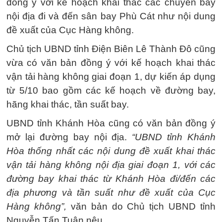
đồng ý với kế hoạch khai thác các chuyến bay
nội địa đi và đến sân bay Phù Cát như nội dung
đề xuất của Cục Hàng không.
Chủ tịch UBND tỉnh Điện Biên Lê Thành Đô cũng
vừa có văn bản đồng ý với kế hoạch khai thác
vận tải hàng không giai đoạn 1, dự kiến áp dụng
từ 5/10 bao gồm các kế hoạch về đường bay,
hãng khai thác, tần suất bay.
UBND tỉnh Khánh Hòa cũng có văn bản đồng ý
mở lại đường bay nội địa.
“UBND tỉnh Khánh
Hòa thống nhất các nội dung đề xuất khai thác
vận tải hàng không nội địa giai đoạn 1, với các
đường bay khai thác từ Khánh Hòa đi/đến các
địa phương và tần suất như đề xuất của Cục
Hàng không”,
văn bản do Chủ tịch UBND tỉnh
Nguyễn Tấn Tuân nêu.