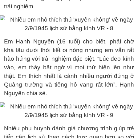
trải nghiệm.
Em Hạnh Nguyên (16 tuổi) cho biết, phải chờ
khá lâu dưới thời tiết oi nóng nhưng em vẫn rất
hào hứng với trải nghiệm đặc biệt. “Lúc đeo kính
vào, em thấy bất ngờ vì mọi thứ hiện lên như
thật. Em thích nhất là cảnh nhiều người đứng ở
Quảng trường và tiếng hô vang rất lớn”, Hạnh
Nguyên chia sẻ.
Nhiều phụ huynh đánh giá chương trình giúp trẻ
tiếp cận lịch sử theo cách trực quan hơn so với