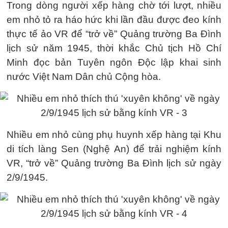
Trong dòng người xếp hàng chờ tới lượt, nhiều
em nhỏ tỏ ra háo hức khi lần đầu được đeo kính
thực tế ảo VR để “trở về” Quảng trường Ba Đình
lịch sử năm 1945, thời khắc Chủ tịch Hồ Chí
Minh đọc bản Tuyên ngôn Độc lập khai sinh
nước Việt Nam Dân chủ Cộng hòa.
Nhiều em nhỏ cùng phụ huynh xếp hàng tại Khu
di tích làng Sen (Nghệ An) để trải nghiệm kính
VR, “trở về” Quảng trường Ba Đình lịch sử ngày
2/9/1945.