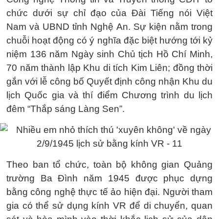
chức dưới sự chỉ đạo của Đài Tiếng nói Việt
Nam và UBND tỉnh Nghệ An. Sự kiện nằm trong
chuỗi hoạt động có ý nghĩa đặc biệt hướng tới kỷ
niệm 136 năm Ngày sinh Chủ tịch Hồ Chí Minh,
70 năm thành lập Khu di tích Kim Liên; đồng thời
gắn với lễ công bố Quyết định công nhận Khu du
lịch Quốc gia và thí điểm Chương trình du lịch
đêm “Thắp sáng Làng Sen”.
Theo ban tổ chức, toàn bộ không gian Quảng
trường Ba Đình năm 1945 được phục dựng
bằng công nghệ thực tế ảo hiện đại. Người tham
gia có thể sử dụng kính VR để di chuyển, quan