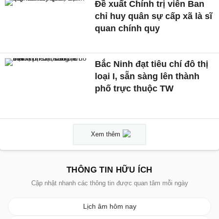
Đề xuất Chính trị viên Ban
chỉ huy quân sự cấp xã là sĩ
quan chính quy
Bắc Ninh đạt tiêu chí đô thị
loại I, sẵn sàng lên thành
phố trực thuộc TW
Xem thêm
THÔNG TIN HỮU ÍCH
Cập nhật nhanh các thông tin được quan tâm mỗi ngày
Lịch âm hôm nay