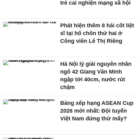
trẻ cai nghiện mạng xã hội
Phát hiện thêm 8 hài cốt liệt
sĩ tại hố chôn thứ hai ở
Công viên Lê Thị Riêng
Hà Nội lý giải nguyên nhân
ngõ 42 Giang Văn Minh
ngập tới 40cm, nước rút
chậm
Bảng xếp hạng ASEAN Cup
2026 mới nhất: Đội tuyển
Việt Nam đứng thứ mấy?