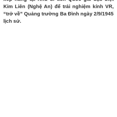
Kim Liên (Nghệ An) để trải nghiệm kính VR,
“trở về” Quảng trường Ba Đình ngày 2/9/1945
lịch sử.