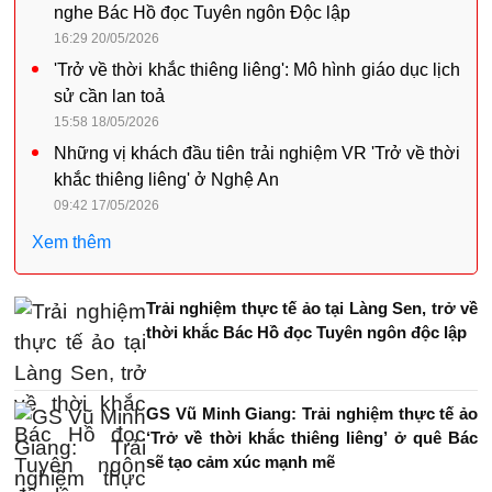
nghe Bác Hồ đọc Tuyên ngôn Độc lập
16:29 20/05/2026
'Trở về thời khắc thiêng liêng': Mô hình giáo dục lịch
sử cần lan toả
15:58 18/05/2026
Những vị khách đầu tiên trải nghiệm VR 'Trở về thời
khắc thiêng liêng' ở Nghệ An
09:42 17/05/2026
Xem thêm
Trải nghiệm thực tế ảo tại Làng Sen, trở về
thời khắc Bác Hồ đọc Tuyên ngôn độc lập
GS Vũ Minh Giang: Trải nghiệm thực tế ảo
‘Trở về thời khắc thiêng liêng’ ở quê Bác
sẽ tạo cảm xúc mạnh mẽ