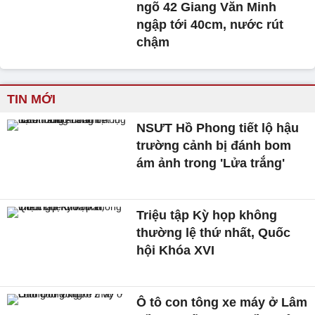
ngõ 42 Giang Văn Minh
ngập tới 40cm, nước rút
chậm
TIN MỚI
NSƯT Hồ Phong tiết lộ hậu
trường cảnh bị đánh bom
ám ảnh trong 'Lửa trắng'
Triệu tập Kỳ họp không
thường lệ thứ nhất, Quốc
hội Khóa XVI
Ô tô con tông xe máy ở Lâm