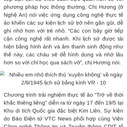
phương pháp học thông thường. Chị Hương (ở
Nghệ An) nói việc ứng dụng công nghệ thực tế
ảo khiến các sự kiện lịch sử trở nên gần gũi, dễ
ghi nhớ hơn với trẻ nhỏ. “Các con bây giờ tiếp
cận công nghệ rất nhanh. Khi lịch sử được tái
hiện bằng hình ảnh và âm thanh sinh động như
thế này, các cháu sẽ dễ hình dung và nhớ lâu
hơn so với chỉ học qua sách vở”, chị Hương nói.
Chương trình trải nghiệm thực tế ảo “Trở về thời
khắc thiêng liêng” diễn ra từ ngày 17 đến 19/5 tại
Khu di tích Quốc gia đặc biệt Kim Liên. Sự kiện
do Báo Điện tử VTC News phối hợp cùng Viện
Công nghệ Thông tin và Truyền thông CDIT tổ