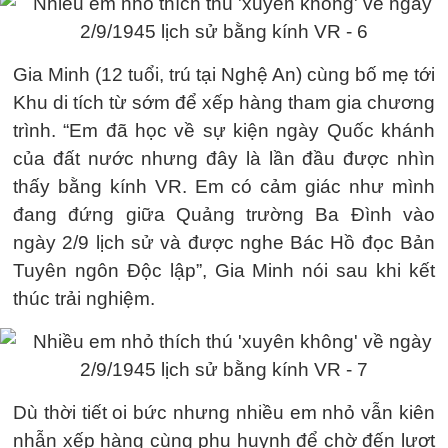
Gia Minh (12 tuổi, trú tại Nghệ An) cùng bố mẹ tới
Khu di tích từ sớm để xếp hàng tham gia chương
trình. “Em đã học về sự kiện ngày Quốc khánh
của đất nước nhưng đây là lần đầu được nhìn
thấy bằng kính VR. Em có cảm giác như mình
đang đứng giữa Quảng trường Ba Đình vào
ngày 2/9 lịch sử và được nghe Bác Hồ đọc Bản
Tuyên ngôn Độc lập”, Gia Minh nói sau khi kết
thúc trải nghiệm.
Dù thời tiết oi bức nhưng nhiều em nhỏ vẫn kiên
nhẫn xếp hàng cùng phụ huynh để chờ đến lượt