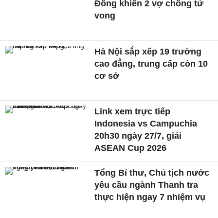
Đồng khiến 2 vợ chồng tử
vong
Hà Nội sắp xếp 19 trường
cao đẳng, trung cấp còn 10
cơ sở
Link xem trực tiếp
Indonesia vs Campuchia
20h30 ngày 27/7, giải
ASEAN Cup 2026
Tổng Bí thư, Chủ tịch nước
yêu cầu ngành Thanh tra
thực hiện ngay 7 nhiệm vụ