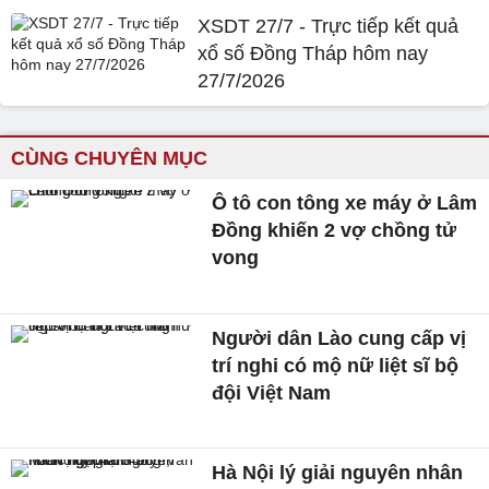
XSDT 27/7 - Trực tiếp kết quả
xổ số Đồng Tháp hôm nay
27/7/2026
CÙNG CHUYÊN MỤC
Ô tô con tông xe máy ở Lâm
Đồng khiến 2 vợ chồng tử
vong
Người dân Lào cung cấp vị
trí nghi có mộ nữ liệt sĩ bộ
đội Việt Nam
Hà Nội lý giải nguyên nhân