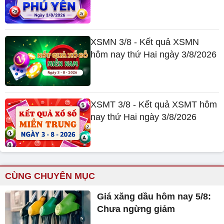
XSMN 3/8 - Kết quả XSMN
hôm nay thứ Hai ngày 3/8/2026
XSMT 3/8 - Kết quả XSMT hôm
nay thứ Hai ngày 3/8/2026
CÙNG CHUYÊN MỤC
Giá xăng dầu hôm nay 5/8:
Chưa ngừng giảm