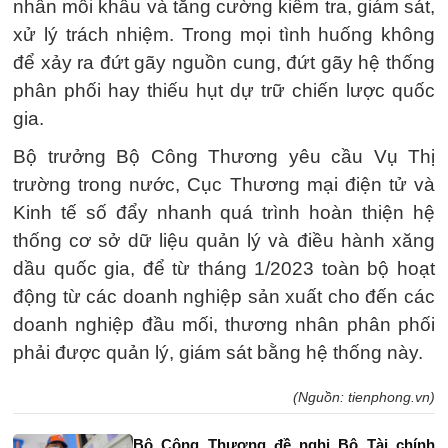
nhân mỗi khâu và tăng cường kiểm tra, giám sát,
xử lý trách nhiệm. Trong mọi tình huống không
để xảy ra đứt gãy nguồn cung, đứt gãy hệ thống
phân phối hay thiếu hụt dự trữ chiến lược quốc
gia.
Bộ trưởng Bộ Công Thương yêu cầu Vụ Thị
trường trong nước, Cục Thương mại điện tử và
Kinh tế số đẩy nhanh quá trình hoàn thiện hệ
thống cơ sở dữ liệu quản lý và điều hành xăng
dầu quốc gia, để từ tháng 1/2023 toàn bộ hoạt
động từ các doanh nghiệp sản xuất cho đến các
doanh nghiệp đầu mối, thương nhân phân phối
phải được quản lý, giám sát bằng hệ thống này.
(Nguồn: tienphong.vn)
Bộ Công Thương đề nghị Bộ Tài chính