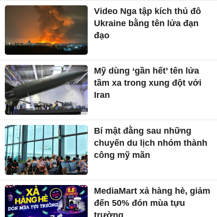
Video Nga tập kích thủ đô
Ukraine bằng tên lửa đạn
đạo
Mỹ dùng ‘gần hết’ tên lửa
tầm xa trong xung đột với
Iran
Bí mật đằng sau những
chuyến du lịch nhóm thành
công mỹ mãn
MediaMart xả hàng hè, giảm
đến 50% đón mùa tựu
trường