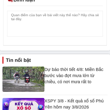
Tin nổi bật
Dự báo thời tiết 4/8: Miền Bắc
bước vào đợt mưa lớn từ
chiều, có nơi mưa rất to
XSPY 3/8 - Kết quả xổ số Phú
Yên hôm nay 3/8/2026