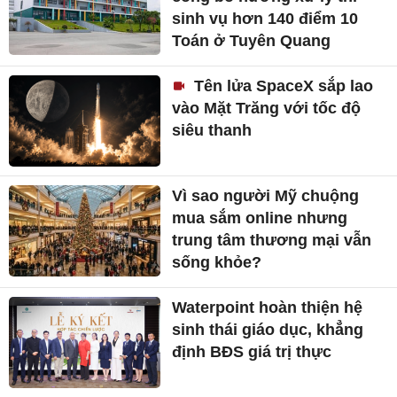
sinh vụ hơn 140 điểm 10
Toán ở Tuyên Quang
Tên lửa SpaceX sắp lao
vào Mặt Trăng với tốc độ
siêu thanh
Vì sao người Mỹ chuộng
mua sắm online nhưng
trung tâm thương mại vẫn
sống khỏe?
Waterpoint hoàn thiện hệ
sinh thái giáo dục, khẳng
định BĐS giá trị thực