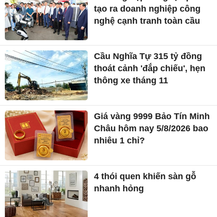
tạo ra doanh nghiệp công
nghệ cạnh tranh toàn cầu
Cầu Nghĩa Tự 315 tỷ đồng
thoát cảnh 'đắp chiếu', hẹn
thông xe tháng 11
Giá vàng 9999 Bảo Tín Minh
Châu hôm nay 5/8/2026 bao
nhiêu 1 chỉ?
4 thói quen khiến sàn gỗ
nhanh hỏng