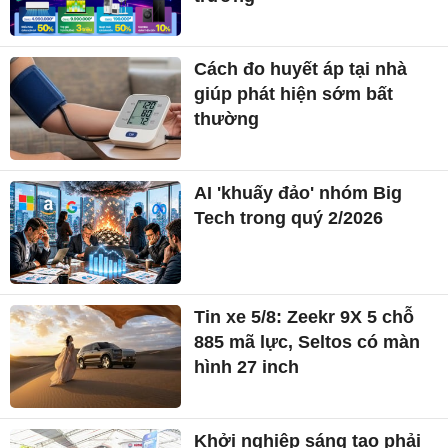
Cách đo huyết áp tại nhà
giúp phát hiện sớm bất
thường
AI 'khuấy đảo' nhóm Big
Tech trong quý 2/2026
Tin xe 5/8: Zeekr 9X 5 chỗ
885 mã lực, Seltos có màn
hình 27 inch
Khởi nghiệp sáng tạo phải