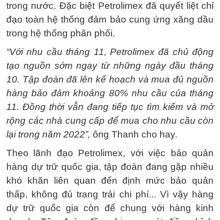
trong nước. Đặc biệt Petrolimex đã quyết liệt chỉ
đạo toàn hệ thống đảm bảo cung ứng xăng dầu
trong hệ thống phân phối.
“Với nhu cầu tháng 11, Petrolimex đã chủ động
tạo nguồn sớm ngay từ những ngày đầu tháng
10. Tập đoàn đã lên kế hoạch và mua đủ nguồn
hàng bảo đảm khoảng 80% nhu cầu của tháng
11. Đồng thời vẫn đang tiếp tục tìm kiếm và mở
rộng các nhà cung cấp để mua cho nhu cầu còn
lại trong năm 2022”,
ông Thanh cho hay.
Theo lãnh đạo Petrolimex, với việc bảo quản
hàng dự trữ quốc gia, tập đoàn đang gặp nhiều
khó khăn liên quan đến định mức bảo quản
thấp, không đủ trang trải chi phí... Vì vậy hàng
dự trữ quốc gia còn để chung với hàng kinh