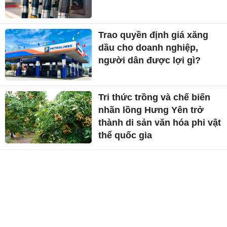
Trao quyền định giá xăng
dầu cho doanh nghiệp,
người dân được lợi gì?
Tri thức trồng và chế biến
nhãn lồng Hưng Yên trở
thành di sản văn hóa phi vật
thể quốc gia