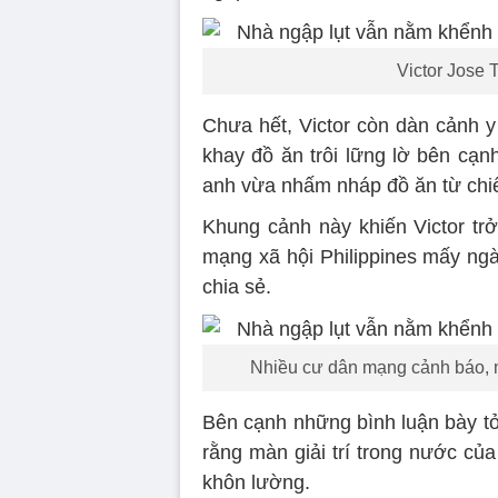
Victor Jose 
Chưa hết, Victor còn dàn cảnh y
khay đồ ăn trôi lững lờ bên cạn
anh vừa nhấm nháp đồ ăn từ chiế
Khung cảnh này khiến Victor tr
mạng xã hội Philippines mấy ng
chia sẻ.
Nhiều cư dân mạng cảnh báo, màn
Bên cạnh những bình luận bày tỏ s
rằng màn giải trí trong nước của
khôn lường.