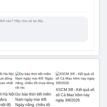
XSCM 3/8 - Kết quả xổ
ết Hà Nội
Dự báo thời tiết miền
số Cà Mau hôm nay
 Mưa
Nam ngày mai 4/8:
ngày 3/8/2026
hiệt độ
Ngày nắng, chiều tối