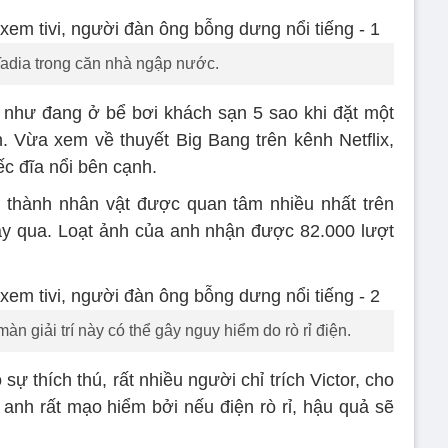
Tadia trong căn nhà ngập nước.
 như đang ở bể bơi khách sạn 5 sao khi đặt một
h. Vừa xem về thuyết Big Bang trên kênh Netflix,
c đĩa nổi bên cạnh.
ở thành nhân vật được quan tâm nhiều nhất trên
ày qua. Loạt ảnh của anh nhận được 82.000 lượt
 giải trí này có thể gây nguy hiểm do rò rỉ điện.
ự thích thú, rất nhiều người chỉ trích Victor, cho
 anh rất mạo hiểm bởi nếu điện rò rỉ, hậu quả sẽ