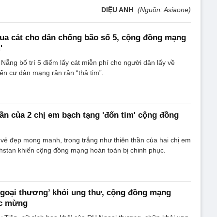
DIỆU ANH
(Nguồn: Asiaone)
ua cát cho dân chống bão số 5, cộng đồng mạng
'
Nẵng bố trí 5 điểm lấy cát miễn phí cho người dân lấy về
ến cư dân mạng rần rần “thả tim”.
hần của 2 chị em bạch tạng 'đốn tim' cộng đồng
 vẻ đẹp mong manh, trong trắng như thiên thần của hai chị em
hstan khiến cộng đồng mạng hoàn toàn bị chinh phục.
goại thương’ khỏi ung thư, cộng đồng mạng
úc mừng