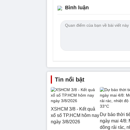
Bình luận
Tin nổi bật
XSHCM 3/8 - Kết quả
Dự báo thời ti
xổ số TP.HCM hôm nay
ngày mai 4/8:
ngày 3/8/2026
dông rải rác, n