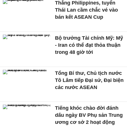
Thắng Philippines, tuyển
Thái Lan cầm chắc vé vào
bán kết ASEAN Cup
Bộ trưởng Tài chính Mỹ: Mỹ
- Iran có thể đạt thỏa thuận
trong 48 giờ tới
Tổng Bí thư, Chủ tịch nước
Tô Lâm tiếp Đại sứ, Đại biện
các nước ASEAN
Tiếng khóc chào đời đánh
dấu ngày BV Phụ sản Trung
ương cơ sở 2 hoạt động