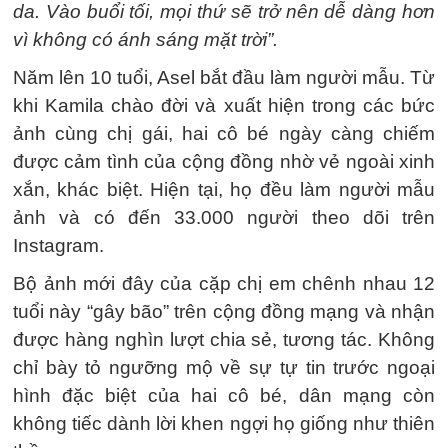
da. Vào buổi tối, mọi thứ sẽ trở nên dễ dàng hơn
vì không có ánh sáng mặt trời”.
Năm lên 10 tuổi, Asel bắt đầu làm người mẫu. Từ
khi Kamila chào đời và xuất hiện trong các bức
ảnh cùng chị gái, hai cô bé ngày càng chiếm
được cảm tình của cộng đồng nhờ vẻ ngoài xinh
xắn, khác biệt. Hiện tại, họ đều làm người mẫu
ảnh và có đến 33.000 người theo dõi trên
Instagram.
Bộ ảnh mới đây của cặp chị em chênh nhau 12
tuổi này “gây bão” trên cộng đồng mạng và nhận
được hàng nghìn lượt chia sẻ, tương tác. Không
chỉ bày tỏ ngưỡng mộ về sự tự tin trước ngoại
hình đặc biệt của hai cô bé, dân mạng còn
không tiếc dành lời khen ngợi họ giống như thiên