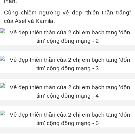
thần.
Cùng chiêm ngưỡng vẻ đẹp “thiên thần trắng”
của Asel và Kamila.