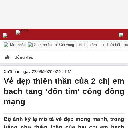
Mới nhất
Xem nhiều
💰 Giá vàng
📅 Lịch âm
☀️ Thời tiết

Sống đẹp
Xuất bản ngày 22/09/2020 02:22 PM
Vẻ đẹp thiên thần của 2 chị em
bạch tạng 'đốn tim' cộng đồng
mạng
Bộ ảnh kỳ lạ mô tả vẻ đẹp mong manh, trong
trắng như thiên thần của hai chị em bạch