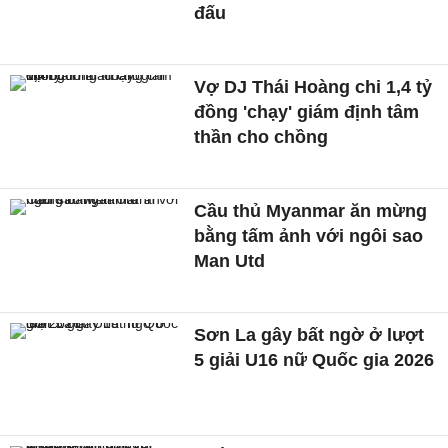
đấu
Vợ DJ Thái Hoàng chi 1,4 tỷ
đồng 'chạy' giám định tâm
thần cho chồng
Cầu thủ Myanmar ăn mừng
bằng tấm ảnh với ngôi sao
Man Utd
Sơn La gây bất ngờ ở lượt
5 giải U16 nữ Quốc gia 2026