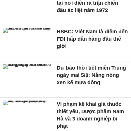
tại nơi diễn ra trận chiến
đấu ác liệt năm 1972
HSBC: Việt Nam là điểm đến
FDI hấp dẫn hàng đầu thế
giới
Dự báo thời tiết miền Trung
ngày mai 5/8: Nắng nóng
xen kẽ mưa dông
Vi phạm kê khai giá thuốc
thiết yếu, Dược phẩm Nam
Hà và 3 doanh nghiệp bị
phạt