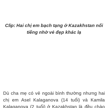
Clip: Hai chị em bạch tạng ở Kazakhstan nổi
tiếng nhờ vẻ đẹp khác lạ
Dù cha mẹ có vẻ ngoài bình thường nhưng hai
chị em Asel Kalaganova (14 tuổi) và Kamila
Kalaganova (2 tuổi) ở Kazakhstan là đều chào