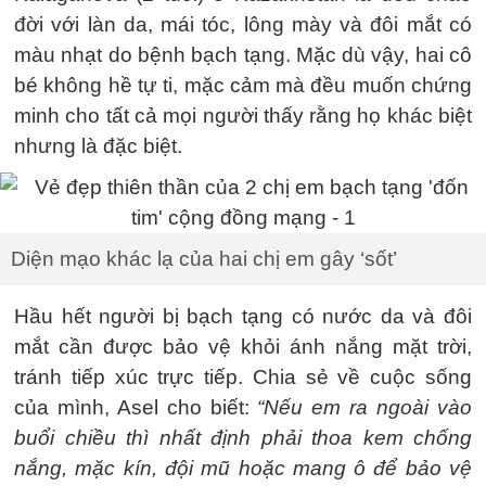
đời với làn da, mái tóc, lông mày và đôi mắt có
màu nhạt do bệnh bạch tạng. Mặc dù vậy, hai cô
bé không hề tự ti, mặc cảm mà đều muốn chứng
minh cho tất cả mọi người thấy rằng họ khác biệt
nhưng là đặc biệt.
Diện mạo khác lạ của hai chị em gây ‘sốt’
Hầu hết người bị bạch tạng có nước da và đôi
mắt cần được bảo vệ khỏi ánh nắng mặt trời,
tránh tiếp xúc trực tiếp. Chia sẻ về cuộc sống
của mình, Asel cho biết:
“Nếu em ra ngoài vào
buổi chiều thì nhất định phải thoa kem chống
nắng, mặc kín, đội mũ hoặc mang ô để bảo vệ