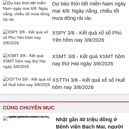
Dự báo thời tiết miền Nam ngày
mai 4/8: Ngày nắng, chiều tối
mưa dông rải rác
XSPY 3/8 - Kết quả xổ số Phú
Yên hôm nay 3/8/2026
XSMT 3/8 - Kết quả XSMT hôm
nay thứ Hai ngày 3/8/2026
XSTTH 3/8 - Kết quả xổ số Huế
hôm nay 3/8/2026
CÙNG CHUYÊN MỤC
Nhặt gần 40 triệu đồng ở
Bệnh viện Bạch Mai, người