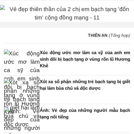
THIÊN AN
(Tổng hợp)
Xúc động ước mơ làm ca sỹ của anh em
sinh đôi bị bạch tạng ở vùng rốn lũ Hương
Khê
Xót xa số phận những trẻ bạch tạng bị giết
hại làm bùa chú và độc dược
Ảnh: Vẻ đẹp của những người mẫu bạch
tạng nổi tiếng