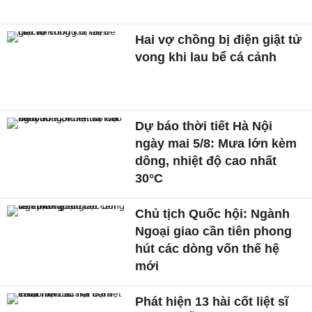
Hai vợ chồng bị điện giật tử
vong khi lau bể cá cảnh
Dự báo thời tiết Hà Nội
ngày mai 5/8: Mưa lớn kèm
dông, nhiệt độ cao nhất
30°C
Chủ tịch Quốc hội: Ngành
Ngoại giao cần tiên phong
hút các dòng vốn thế hệ
mới
Phát hiện 13 hài cốt liệt sĩ