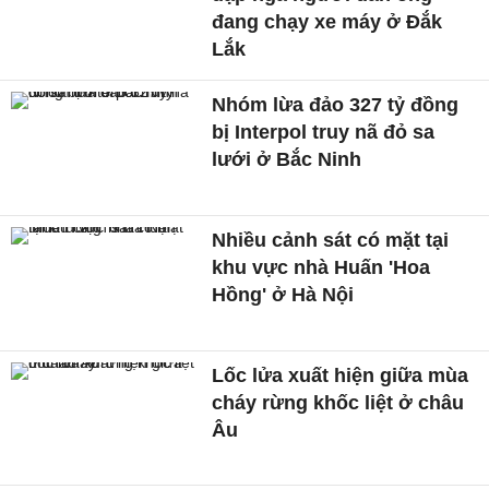
đang chạy xe máy ở Đắk
Lắk
Nhóm lừa đảo 327 tỷ đồng
bị Interpol truy nã đỏ sa
lưới ở Bắc Ninh
Nhiều cảnh sát có mặt tại
khu vực nhà Huấn 'Hoa
Hồng' ở Hà Nội
Lốc lửa xuất hiện giữa mùa
cháy rừng khốc liệt ở châu
Âu