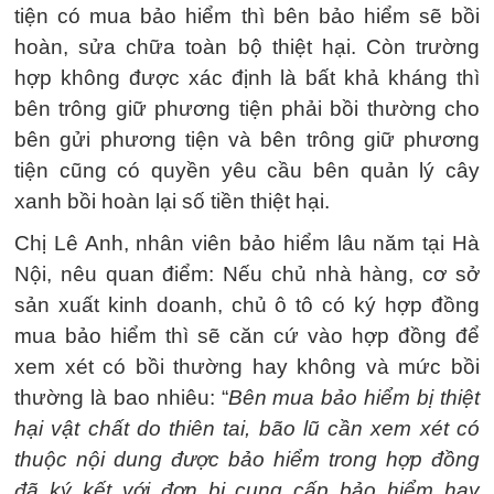
tiện có mua bảo hiểm thì bên bảo hiểm sẽ bồi
hoàn, sửa chữa toàn bộ thiệt hại. Còn trường
hợp không được xác định là bất khả kháng thì
bên trông giữ phương tiện phải bồi thường cho
bên gửi phương tiện và bên trông giữ phương
tiện cũng có quyền yêu cầu bên quản lý cây
xanh bồi hoàn lại số tiền thiệt hại.
Chị Lê Anh, nhân viên bảo hiểm lâu năm tại Hà
Nội, nêu quan điểm: Nếu chủ nhà hàng, cơ sở
sản xuất kinh doanh, chủ ô tô có ký hợp đồng
mua bảo hiểm thì sẽ căn cứ vào hợp đồng để
xem xét có bồi thường hay không và mức bồi
thường là bao nhiêu: “
Bên mua bảo hiểm bị thiệt
hại vật chất do thiên tai, bão lũ cần xem xét có
thuộc nội dung được bảo hiểm trong hợp đồng
đã ký kết với đơn bị cung cấp bảo hiểm hay