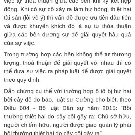
việc tự thỏa thuận giữa các bên khi ký kết hợp
đồng. Khi có sự cố xảy ra làm hư hỏng, thiệt hại
tài sản (lỗi vô ý) thì vấn đề được ưu tiên đầu tiên
và được khuyến khích đó là sự tự thỏa thuận
giữa các bên đương sự để giải quyết hậu quả
của sự việc.
Trong trường hợp các bên không thể tự thương
lượng, thoả thuận để giải quyết với nhau thì có
thể đưa sự việc ra pháp luật để được giải quyết
theo quy định.
Dẫn chứng cụ thể với trường hợp ô tô bị hư hại
bởi cây đổ do bão, luật sư Cường cho biết, theo
Điều 604 - Bộ luật Dân sự năm 2015: “Bồi
thường thiệt hại do cây cối gây ra: Chủ sở hữu,
người chiếm hữu, người được giao quản lý phải
bồi thường thiệt hại do cây cối gây ra”.