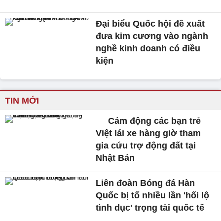
Đại biểu Quốc hội đề xuất
đưa kim cương vào ngành
nghề kinh doanh có điều
kiện
TIN MỚI
Cảm động các bạn trẻ
Việt lái xe hàng giờ tham
gia cứu trợ động đất tại
Nhật Bản
Liên đoàn Bóng đá Hàn
Quốc bị tố nhiều lần 'hối lộ
tình dục' trọng tài quốc tế