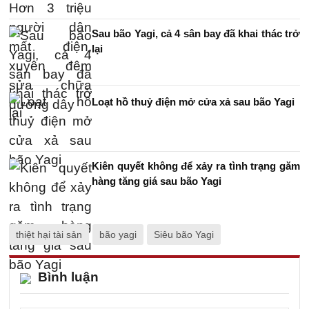
Sau bão Yagi, cả 4 sân bay đã khai thác trở
lại
Loạt hồ thuỷ điện mở cửa xả sau bão Yagi
Kiên quyết không để xảy ra tình trạng găm
hàng tăng giá sau bão Yagi
thiệt hại tài sản
bão yagi
Siêu bão Yagi
Bình luận