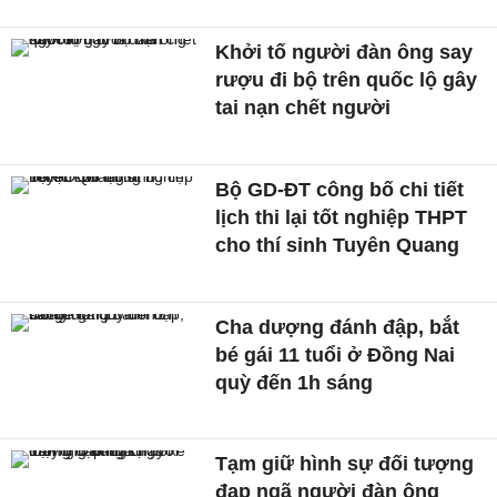
Khởi tố người đàn ông say
rượu đi bộ trên quốc lộ gây
tai nạn chết người
Bộ GD-ĐT công bố chi tiết
lịch thi lại tốt nghiệp THPT
cho thí sinh Tuyên Quang
Cha dượng đánh đập, bắt
bé gái 11 tuổi ở Đồng Nai
quỳ đến 1h sáng
Tạm giữ hình sự đối tượng
đạp ngã người đàn ông