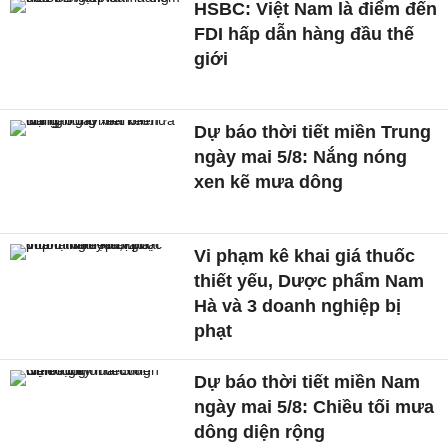
HSBC: Việt Nam là điểm đến
FDI hấp dẫn hàng đầu thế
giới
Dự báo thời tiết miền Trung
ngày mai 5/8: Nắng nóng
xen kẽ mưa dông
Vi phạm kê khai giá thuốc
thiết yếu, Dược phẩm Nam
Hà và 3 doanh nghiệp bị
phạt
Dự báo thời tiết miền Nam
ngày mai 5/8: Chiều tối mưa
dông diện rộng