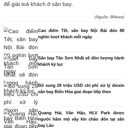
để giải toả khách ở sân bay.
(Nguồn: BNews)
Cao điểm Tết, sân bay Nội Bài đón 80
nghìn lượt khách mỗi ngày
Sân bay Tân Sơn Nhất sẽ đón lượng hành
khách kỷ lục
Bổ sung 29 triệu USD chi phí xử lý dioxin
sân bay Biên Hòa giai đoạn tiếp theo
Quang Hải, Văn Hậu, HLV Park được
người hâm mộ vây kín chào đón tại sân
bay Lào