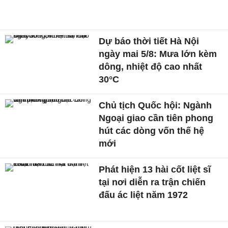
Dự báo thời tiết Hà Nội
ngày mai 5/8: Mưa lớn kèm
dông, nhiệt độ cao nhất
30°C
Chủ tịch Quốc hội: Ngành
Ngoại giao cần tiên phong
hút các dòng vốn thế hệ
mới
Phát hiện 13 hài cốt liệt sĩ
tại nơi diễn ra trận chiến
đấu ác liệt năm 1972