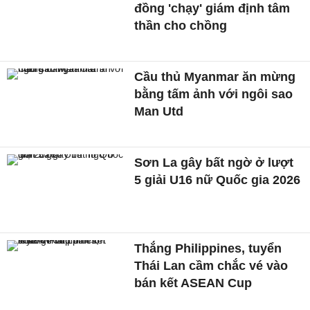
đồng 'chạy' giám định tâm
thần cho chồng
Cầu thủ Myanmar ăn mừng
bằng tấm ảnh với ngôi sao
Man Utd
Sơn La gây bất ngờ ở lượt
5 giải U16 nữ Quốc gia 2026
Thắng Philippines, tuyển
Thái Lan cầm chắc vé vào
bán kết ASEAN Cup