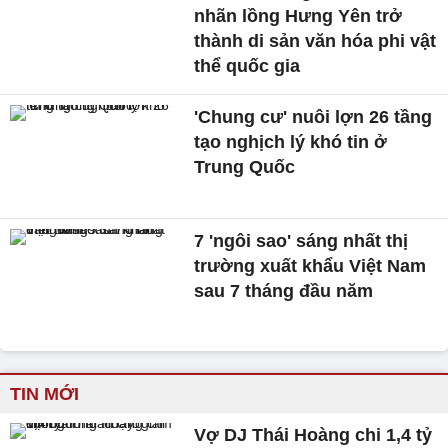
nhãn lồng Hưng Yên trở
thành di sản văn hóa phi vật
thể quốc gia
'Chung cư' nuôi lợn 26 tầng
tạo nghịch lý khó tin ở
Trung Quốc
7 'ngôi sao' sáng nhất thị
trường xuất khẩu Việt Nam
sau 7 tháng đầu năm
TIN MỚI
Vợ DJ Thái Hoàng chi 1,4 tỷ