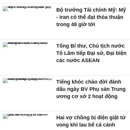
Bộ trưởng Tài chính Mỹ: Mỹ
- Iran có thể đạt thỏa thuận
trong 48 giờ tới
Tổng Bí thư, Chủ tịch nước
Tô Lâm tiếp Đại sứ, Đại biện
các nước ASEAN
Tiếng khóc chào đời đánh
dấu ngày BV Phụ sản Trung
ương cơ sở 2 hoạt động
Hai vợ chồng bị điện giật tử
vong khi lau bể cá cảnh