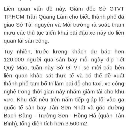
Liên quan vấn đề này, Giám đốc Sở GTVT
TP.HCM Trần Quang Lâm cho biết, thành phố đã
giao Sở Tài nguyên và Môi trường rà soát, tham
mưu các thủ tục triển khai bãi đậu xe này do liên
quan tài sản công.
Tuy nhiên, trước lượng khách dự báo hơn
120.000 người qua sân bay mỗi ngày dịp Tết
Quý Mão, tuần này Sở GTVT sẽ mời các bên
liên quan khảo sát thực tế và có thể đề xuất
thành phố tạm bố trí làm bãi đỗ cho taxi, xe công
nghệ trong thời gian này nhằm giảm tải cho khu
vực. Khu đất nêu trên nằm tiếp giáp lối vào ga
quốc tế sân bay Tân Sơn Nhất và góc đường
Bạch Đằng - Trường Sơn - Hồng Hà (quận Tân
Bình), tổng diện tích hơn 3.500m2.