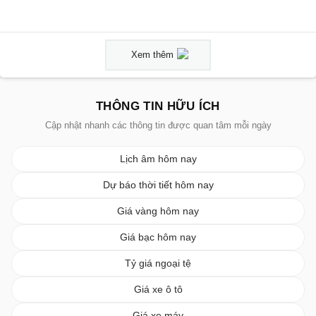
Xem thêm
THÔNG TIN HỮU ÍCH
Cập nhật nhanh các thông tin được quan tâm mỗi ngày
Lịch âm hôm nay
Dự báo thời tiết hôm nay
Giá vàng hôm nay
Giá bạc hôm nay
Tỷ giá ngoại tệ
Giá xe ô tô
Giá xe máy