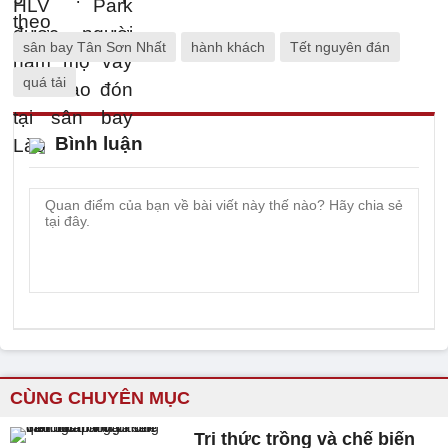
sân bay Tân Sơn Nhất
hành khách
Tết nguyên đán
quá tải
Bình luận
CÙNG CHUYÊN MỤC
Tri thức trồng và chế biến