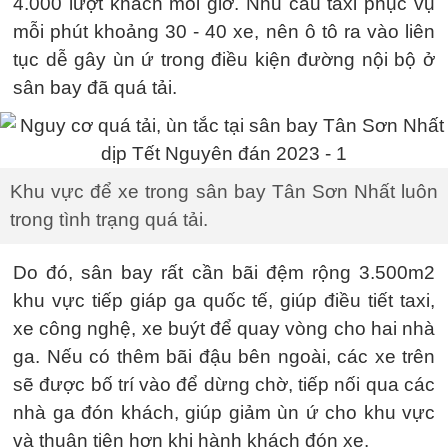
4.000 lượt khách mỗi giờ. Nhu cầu taxi phục vụ
mỗi phút khoảng 30 - 40 xe, nên ô tô ra vào liên
tục dễ gây ùn ứ trong điều kiện đường nội bộ ở
sân bay đã quá tải.
Khu vực để xe trong sân bay Tân Sơn Nhất luôn
trong tình trạng quá tải.
Do đó, sân bay rất cần bãi đệm rộng 3.500m2
khu vực tiếp giáp ga quốc tế, giúp điều tiết taxi,
xe công nghệ, xe buýt để quay vòng cho hai nhà
ga. Nếu có thêm bãi đậu bên ngoài, các xe trên
sẽ được bố trí vào để dừng chờ, tiếp nối qua các
nhà ga đón khách, giúp giảm ùn ứ cho khu vực
và thuận tiện hơn khi hành khách đón xe.