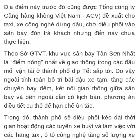
Địa điểm này trước đó cũng được Tổng công ty
Cảng hàng không Việt Nam - ACV) đề xuất cho
taxi, xe công nghệ dừng đậu, chờ điều phối vào
sân bay đón trả khách nhưng đến nay chưa
thực hiện.
Theo Sở GTVT, khu vực sân bay Tân Sơn Nhất
là “điểm nóng” nhất về giao thông trong các đầu
mối vận tải ở thành phố dịp Tết sắp tới. Do vậy
ngoài tính toán bố trí bãi đậu xe tạm, tăng các
chuyến bay đêm, kết nối giao thông giữa sân
bay và bên ngoài cần có kịch bản, phương án
điều tiết cụ thể để hạn chế ùn tắc.
Trong đó, thành phố sẽ điều phối kéo dài thời
gian hoạt động các tuyến xe buýt và làm việc với
các hãng taxi, ô tô công nghệ tăng số lượng xe