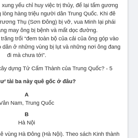
ung yếu chỉ huy việc trị thủy, để lại tấm gương
 lòng hàng triệu người dân Trung Quốc. Khi đê
ương Thụ (Sơn Đông) bị vỡ, vua Minh lại phái
ẳng may ông bị bệnh và mất dọc đường.
trăng trối “đem toàn bộ của cải của ông góp vào
o dân ở những vùng bị lụt và những nơi ông đang
đi mà chưa tới”.
 sư’ tài ba này quê gốc ở đâu?
A
Vân Nam, Trung Quốc
B
Hà Nội
ê vùng Hà Đông (Hà Nội). Theo sách Kinh thành