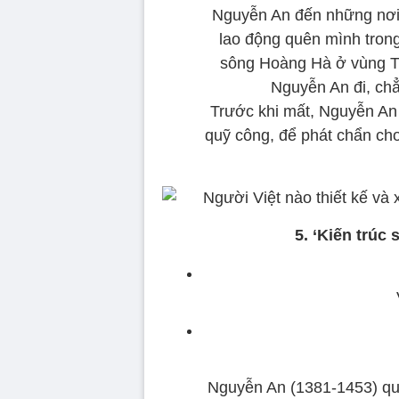
Nguyễn An đến những nơi x
lao động quên mình trong
sông Hoàng Hà ở vùng Tr
Nguyễn An đi, ch
Trước khi mất, Nguyễn An 
quỹ công, để phát chẩn ch
5. ‘Kiến trúc
Nguyễn An (1381-1453) qu