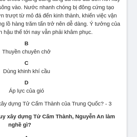
sông vào. Nước nhanh chóng bị đông cứng tạo
 trượt từ mỏ đá đến kinh thành, khiến việc vận
g lồ hàng trăm tấn trở nên dễ dàng. Ý tưởng của
 hậu thế tới nay vẫn phải khâm phục.
B
Thuyền chuyên chở
C
Dùng khinh khí cầu
D
Áp lực của gió
ỉ huy xây dựng Tử Cấm Thành, Nguyễn An làm
nghề gì?