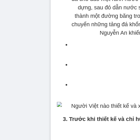
dựng, sau đó dẫn nước 
thành một đường băng trơn
chuyển những tảng đá khổn
Nguyễn An khiến
3. Trước khi thiết kế và ch