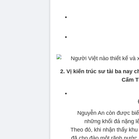
2. Vị kiến trúc sư tài ba nay
Cấm T
Nguyễn An còn được biết
những khối đá nặng 
Theo đó, khi nhận thấy khu v
đã cho đào một rãnh nước 