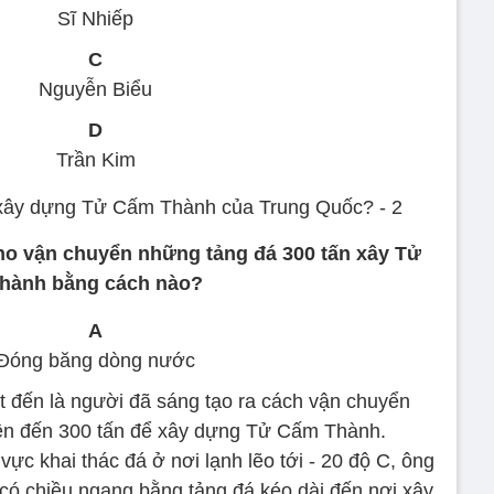
Sĩ Nhiếp
C
Nguyễn Biểu
D
Trần Kim
 cho vận chuyển những tảng đá 300 tấn xây Tử
hành bằng cách nào?
A
Đóng băng dòng nước
 đến là người đã sáng tạo ra cách vận chuyển
lên đến 300 tấn để xây dựng Tử Cấm Thành.
ực khai thác đá ở nơi lạnh lẽo tới - 20 độ C, ông
có chiều ngang bằng tảng đá kéo dài đến nơi xây