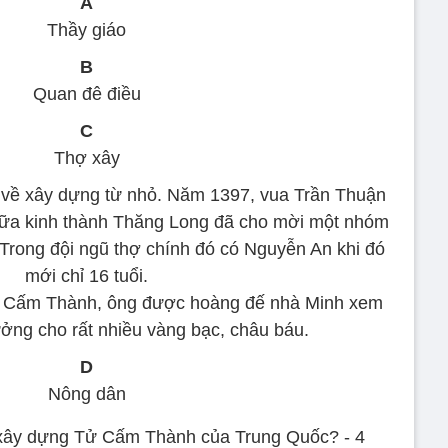
A
Thầy giáo
B
Quan đê điều
C
Thợ xây
 về xây dựng từ nhỏ. Năm 1397, vua Trần Thuận
ữa kinh thành Thăng Long đã cho mời một nhóm
. Trong đội ngũ thợ chính đó có Nguyễn An khi đó
mới chỉ 16 tuổi.
ử Cấm Thành, ông được hoàng đế nhà Minh xem
ởng cho rất nhiều vàng bạc, châu báu.
D
Nông dân