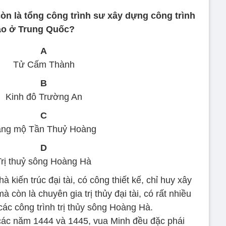
òn là tổng công trình sư xây dựng công trình
ào ở Trung Quốc?
A
Tử Cấm Thành
B
Kinh đô Trường An
C
ăng mộ Tần Thuỷ Hoàng
D
Trị thuỷ sông Hoàng Hà
 kiến trúc đại tài, có công thiết kế, chỉ huy xây
còn là chuyên gia trị thủy đại tài, có rất nhiều
các công trình trị thủy sông Hoàng Hà.
 các năm 1444 và 1445, vua Minh đều đặc phái