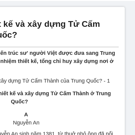
ết kế và xây dựng Tử Cấm
uốc?
iến trúc sư' người Việt được đưa sang Trung
 nhiệm thiết kế, tổng chỉ huy xây dựng nơi ở
thiết kế và xây dựng Tử Cấm Thành ở Trung
Quốc?
A
Nguyễn An
uyễn An sinh năm 1381, từ thuở nhỏ ông đã nổi