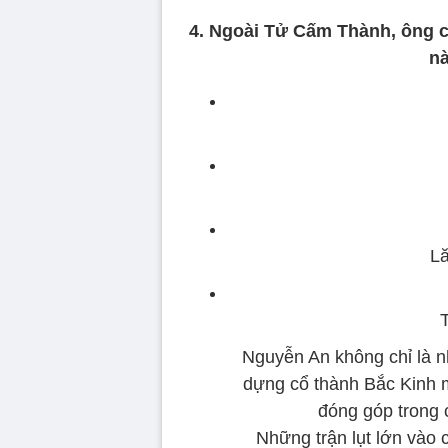
4. Ngoài Tử Cấm Thành, ông c
n
L
Nguyễn An không chỉ là nhà
dựng cổ thành Bắc Kinh mà 
đóng góp trong 
Những trận lụt lớn vào