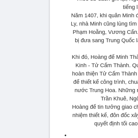
tiếng 
Năm 1407, khi quân Minh đ
Ly, nhà Minh cũng lùng tì
Phạm Hoằng, Vương Cấn..
bị đưa sang Trung Quốc là
Khi đó, Hoàng đế Minh Tha
Kinh - Tử Cấm Thành. Quá
hoàn thiện Tử Cấm Thành 
để thiết kế công trình, chu
nước Trung Hoa. Những n
Trần Khuê, Ng
Hoàng đế tin tưởng giao c
nhiệm thiết kế, đôn đốc x
quyết định tối ca