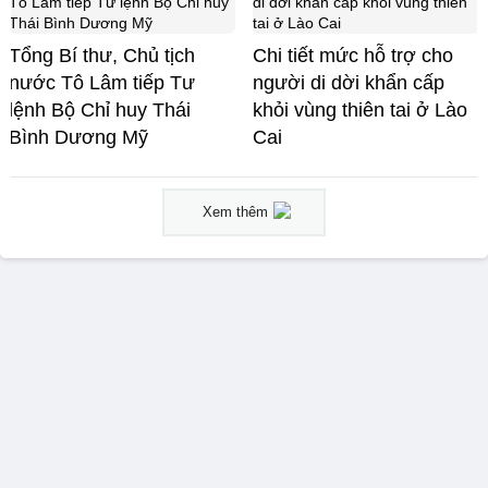
Tổng Bí thư, Chủ tịch
Chi tiết mức hỗ trợ cho
nước Tô Lâm tiếp Tư
người di dời khẩn cấp
lệnh Bộ Chỉ huy Thái
khỏi vùng thiên tai ở Lào
Bình Dương Mỹ
Cai
Xem thêm