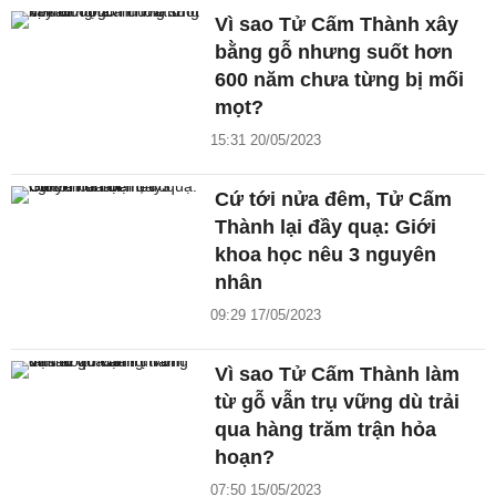
Vì sao Tử Cấm Thành xây
bằng gỗ nhưng suốt hơn
600 năm chưa từng bị mối
mọt?
15:31 20/05/2023
Cứ tới nửa đêm, Tử Cấm
Thành lại đầy quạ: Giới
khoa học nêu 3 nguyên
nhân
09:29 17/05/2023
Vì sao Tử Cấm Thành làm
từ gỗ vẫn trụ vững dù trải
qua hàng trăm trận hỏa
hoạn?
07:50 15/05/2023