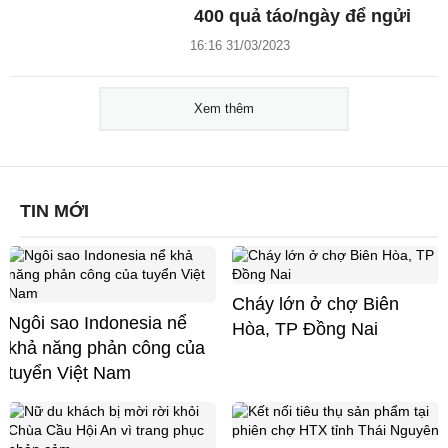
400 quả táo/ngày để ngửi
16:16 31/03/2023
Xem thêm
TIN MỚI
Cháy lớn ở chợ Biên
Ngôi sao Indonesia nể
Hòa, TP Đồng Nai
khả năng phản công của
tuyển Việt Nam