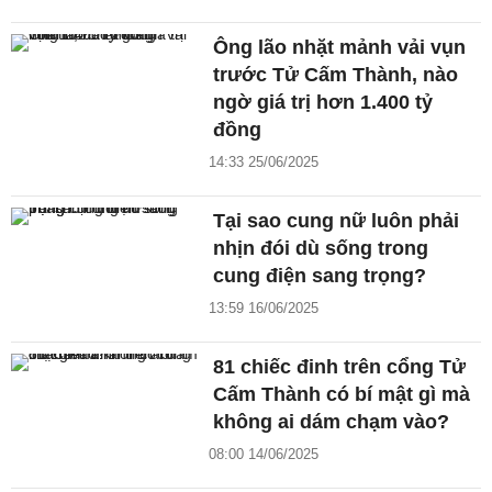
Ông lão nhặt mảnh vải vụn
trước Tử Cấm Thành, nào
ngờ giá trị hơn 1.400 tỷ
đồng
14:33 25/06/2025
Tại sao cung nữ luôn phải
nhịn đói dù sống trong
cung điện sang trọng?
13:59 16/06/2025
81 chiếc đinh trên cổng Tử
Cấm Thành có bí mật gì mà
không ai dám chạm vào?
08:00 14/06/2025