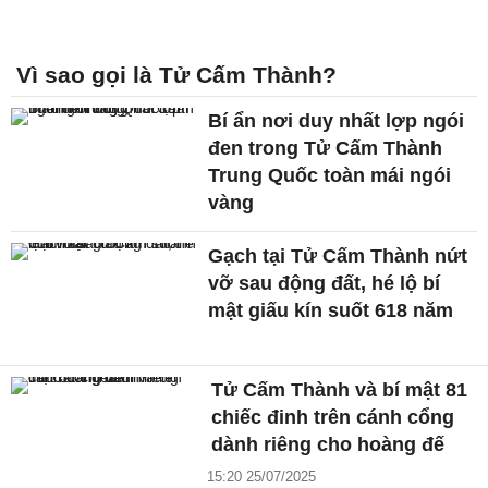
Vì sao gọi là Tử Cấm Thành?
Bí ẩn nơi duy nhất lợp ngói
đen trong Tử Cấm Thành
Trung Quốc toàn mái ngói
vàng
Gạch tại Tử Cấm Thành nứt
vỡ sau động đất, hé lộ bí
mật giấu kín suốt 618 năm
Tử Cấm Thành và bí mật 81
chiếc đinh trên cánh cổng
dành riêng cho hoàng đế
15:20 25/07/2025