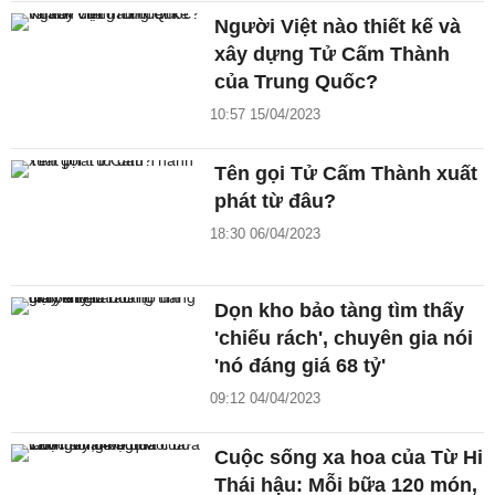
Người Việt nào thiết kế và
xây dựng Tử Cấm Thành
của Trung Quốc?
10:57 15/04/2023
Tên gọi Tử Cấm Thành xuất
phát từ đâu?
18:30 06/04/2023
Dọn kho bảo tàng tìm thấy
'chiếu rách', chuyên gia nói
'nó đáng giá 68 tỷ'
09:12 04/04/2023
Cuộc sống xa hoa của Từ Hi
Thái hậu: Mỗi bữa 120 món,