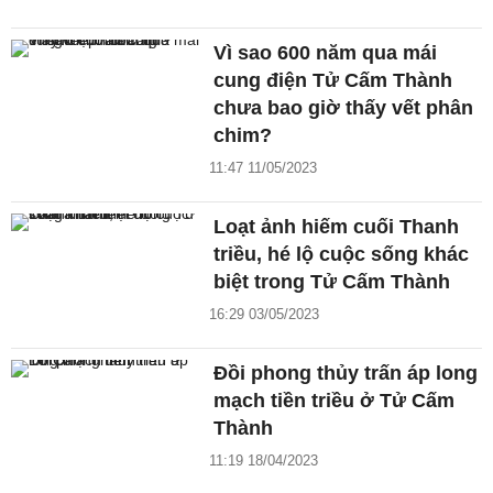
Vì sao 600 năm qua mái
cung điện Tử Cấm Thành
chưa bao giờ thấy vết phân
chim?
11:47 11/05/2023
Loạt ảnh hiếm cuối Thanh
triều, hé lộ cuộc sống khác
biệt trong Tử Cấm Thành
16:29 03/05/2023
Đồi phong thủy trấn áp long
mạch tiền triều ở Tử Cấm
Thành
11:19 18/04/2023