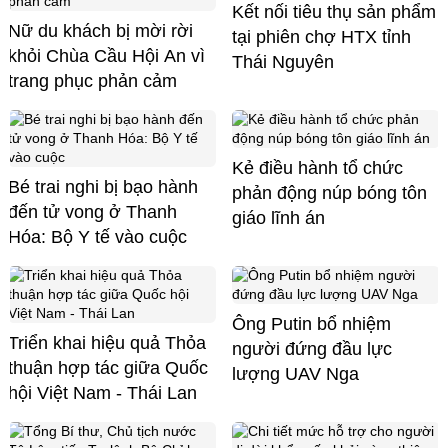
Kết nối tiêu thụ sản phẩm
Nữ du khách bị mời rời
tại phiên chợ HTX tỉnh
khỏi Chùa Cầu Hội An vì
Thái Nguyên
trang phục phản cảm
Kẻ điều hành tổ chức
Bé trai nghi bị bạo hành
phản động núp bóng tôn
đến tử vong ở Thanh
giáo lĩnh án
Hóa: Bộ Y tế vào cuộc
Ông Putin bổ nhiệm
Triển khai hiệu quả Thỏa
người đứng đầu lực
thuận hợp tác giữa Quốc
lượng UAV Nga
hội Việt Nam - Thái Lan