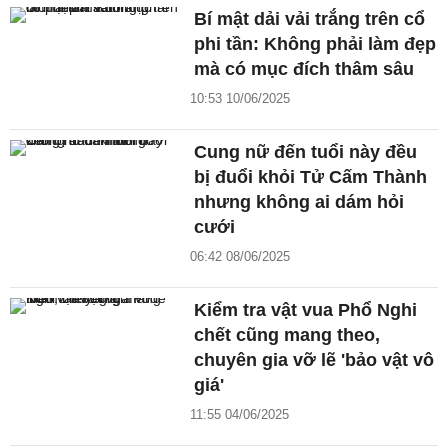
Bí mật dải vải trắng trên cổ
phi tần: Không phải làm đẹp
mà có mục đích thâm sâu
10:53 10/06/2025
Cung nữ đến tuổi này đều
bị đuổi khỏi Tử Cấm Thành
nhưng không ai dám hỏi
cưới
06:42 08/06/2025
Kiểm tra vật vua Phổ Nghi
chết cũng mang theo,
chuyên gia vỡ lẽ 'bảo vật vô
giá'
11:55 04/06/2025