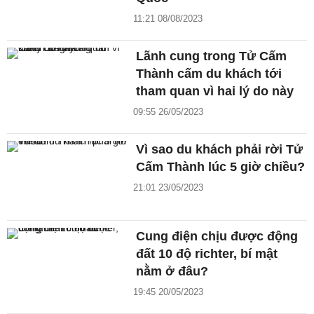
11:21 08/08/2023
Lãnh cung trong Tử Cấm
Thành cấm du khách tới
tham quan vì hai lý do này
09:55 26/05/2023
Vì sao du khách phải rời Tử
Cấm Thành lúc 5 giờ chiều?
21:01 23/05/2023
Cung điện chịu được động
đất 10 độ richter, bí mật
nằm ở đâu?
19:45 20/05/2023