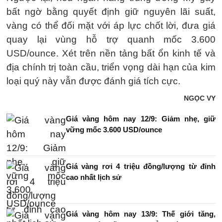
bất ngờ bằng quyết định giữ nguyên lãi suất,
vàng có thể đối mặt với áp lực chốt lời, đưa giá
quay lại vùng hỗ trợ quanh mốc 3.600
USD/ounce. Xét trên nền tảng bất ổn kinh tế và
địa chính trị toàn cầu, triển vọng dài hạn của kim
loại quý này vẫn được đánh giá tích cực.
NGỌC VY
Giá vàng hôm nay 12/9: Giảm nhẹ, giữ
vững mốc 3.600 USD/ounce
Giá vàng rơi 4 triệu đồng/lượng từ đỉnh
cao nhất lịch sử
Giá vàng hôm nay 13/9: Thế giới tăng,