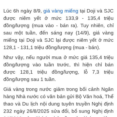
Lúc 6h ngày 8/9,
giá vàng miếng
tại Doji và SJC
được niêm yết ở mức 133,9 - 135,4 triệu
đồng/lượng (mua vào - bán ra). Tuy nhiên, chỉ
sau một tuần, đến sáng nay (14/9), giá vàng
miếng tại Doji và SJC lại được niêm yết ở mức
128,1 - 131,1 triệu đồng/lượng (mua - bán).
Như vậy, nếu người mua ở mức giá 135,4 triệu
đồng/lượng vào tuần trước, thì hiện chỉ bán
được 128,1 triệu đồng/lượng, lỗ 7,3 triệu
đồng/lượng sau 1 tuần.
Giá vàng trong nước giảm trong bối cảnh Ngân
hàng Nhà nước có văn bản gửi Bộ Văn hoá, Thể
thao và Du lịch nội dung tuyên truyền Nghị định
232 ngày 26/8/2025 sửa đổi, bổ sung Nghị định