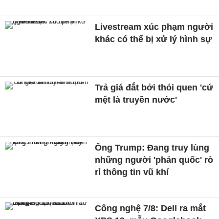
Livestream xúc phạm người
khác có thể bị xử lý hình sự
Trả giá đắt bởi thói quen 'cứ
mệt là truyền nước'
Ông Trump: Đang truy lùng
những người 'phản quốc' rò
rỉ thông tin vũ khí
Công nghệ 7/8: Dell ra mắt