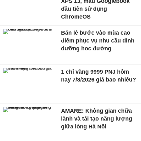
XPS 13, mẫu Googlebook
đầu tiên sử dụng
ChromeOS
Bán lẻ bước vào mùa cao
điểm phục vụ nhu cầu dinh
dưỡng học đường
1 chỉ vàng 9999 PNJ hôm
nay 7/8/2026 giá bao nhiêu?
AMARE: Không gian chữa
lành và tái tạo năng lượng
giữa lòng Hà Nội