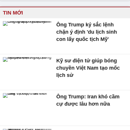
TIN MỚI
Ông Trump ký sắc lệnh
chặn ý định 'du lịch sinh
con lấy quốc tịch Mỹ'
Kỹ sư điện tử giúp bóng
chuyền Việt Nam tạo mốc
lịch sử
Ông Trump: Iran khó cầm
cự được lâu hơn nữa