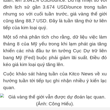
tuần, lên 3.641,4 USD/ounce. Dù hạ nhiệt so với
đỉnh lịch sử gần 3.674 USD/ounce trong tuần
nhưng so với cuối tuần trước, giá vàng thế giới
cũng tăng 88,7 USD. Đây là tuần tăng thứ tư liên
tiếp của kim loại quý.
Một số nhà phân tích cho rằng, dữ liệu việc làm
tháng 8 của Mỹ yếu trong khi lạm phát gia tăng
khiến các nhà đầu tư tin tưởng Cục Dự trữ liên
bang Mỹ (Fed) buộc phải giảm lãi suất. Điều đó
kéo giá kim loại quý tăng lên.
Cuộc khảo sát hàng tuần của Kitco News về xu
hướng tuần tới tiếp tục ghi nhận nhiều ý kiến lạc
quan.