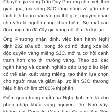
Chuyên gia vàng Trần Duy Phương cho biết, thời
gian qua, giá vàng SJC tăng nóng và gần như
tách biệt hoàn toàn với giá thế giới, nguyên nhân
chủ yếu là nguồn cung khan hiếm. Sự mất cân
đối cung cầu đã đẩy giá vàng nội địa lên kỷ lục.
Ông Phương nhận định, việc ban hành Nghị
định 232 sửa đổi, trong đó có nội dung xóa bỏ
độc quyền vàng miếng SJC, mở ra cơ hội cạnh
tranh hơn cho thị trường vàng. Theo đó, các
ngân hàng và doanh nghiệp đáp ứng điều kiện
có thể sản xuất vàng miếng, tạo thêm lựa chọn
cho người mua và giảm áp lực lên SJC, thương
hiệu hiện chiếm tới 80% thị phần.
Điểm quan trọng nhất của Nghị định mới là cho
phép nhập khẩu vàng nguyên liệu. Nhờ vậy,
không chỉ Công ty Vàng bạc đá quý Sài Gòn