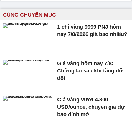
CÙNG CHUYÊN MỤC
1 chỉ vàng 9999 PNJ hôm
nay 7/8/2026 giá bao nhiêu?
Giá vàng hôm nay 7/8:
Chững lại sau khi tăng dữ
dội
Giá vàng vượt 4.300
USD/ounce, chuyên gia dự
báo đỉnh mới