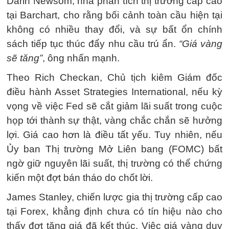
Darin Newsom, nhà phân tích thị trường cấp cao
tại Barchart, cho rằng bối cảnh toàn cầu hiện tại
không có nhiều thay đổi, và sự bất ổn chính
sách tiếp tục thúc đẩy nhu cầu trú ẩn.
“Giá vàng
sẽ tăng”
, ông nhấn mạnh.
Theo Rich Checkan, Chủ tịch kiêm Giám đốc
điều hành Asset Strategies International, nếu kỳ
vọng về việc Fed sẽ cắt giảm lãi suất trong cuộc
họp tới thành sự thật, vàng chắc chắn sẽ hưởng
lợi. Giá cao hơn là điều tất yếu. Tuy nhiên, nếu
Ủy ban Thị trường Mở Liên bang (FOMC) bất
ngờ giữ nguyên lãi suất, thị trường có thể chứng
kiến một đợt bán tháo do chốt lời.
James Stanley, chiến lược gia thị trường cấp cao
tại Forex, khẳng định chưa có tín hiệu nào cho
thấy đợt tăng giá đã kết thúc. Việc giá vàng duy