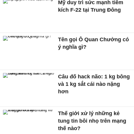
Mỹ duy trì sức mạnh tiêm
kích F-22 tại Trung Đông
Tên gọi Ô Quan Chưởng có
ý nghĩa gì?
Câu đố hack não: 1 kg bông
và 1 kg sắt cái nào nặng
hơn
Thế giới xử lý những kẻ
tung tin bôi nhọ trên mạng
thế nào?