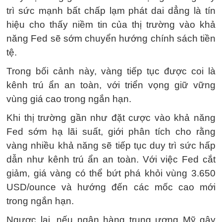
trì sức mạnh bất chấp lạm phát dai dẳng là tín
hiệu cho thấy niềm tin của thị trường vào khả
năng Fed sẽ sớm chuyển hướng chính sách tiền
tệ.
Trong bối cảnh này, vàng tiếp tục được coi là
kênh trú ẩn an toàn, với triển vọng giữ vững
vùng giá cao trong ngắn hạn.
Khi thị trường gần như đặt cược vào khả năng
Fed sớm hạ lãi suất, giới phân tích cho rằng
vàng nhiều khả năng sẽ tiếp tục duy trì sức hấp
dẫn như kênh trú ẩn an toàn. Với việc Fed cắt
giảm, giá vàng có thể bứt phá khỏi vùng 3.650
USD/ounce và hướng đến các mốc cao mới
trong ngắn hạn.
Ngược lại, nếu ngân hàng trung ương Mỹ gây