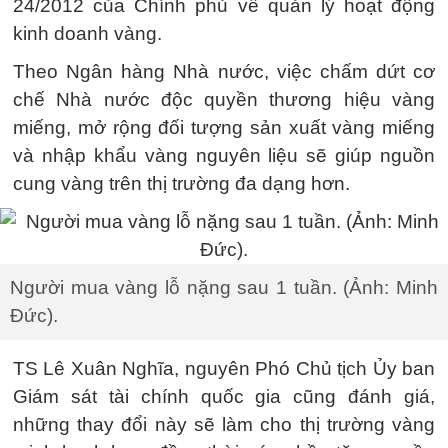
24/2012 của Chính phủ về quản lý hoạt động
kinh doanh vàng.
Theo Ngân hàng Nhà nước, việc chấm dứt cơ
chế Nhà nước độc quyền thương hiệu vàng
miếng, mở rộng đối tượng sản xuất vàng miếng
và nhập khẩu vàng nguyên liệu sẽ giúp nguồn
cung vàng trên thị trường đa dạng hơn.
Người mua vàng lỗ nặng sau 1 tuần. (Ảnh: Minh
Đức).
TS Lê Xuân Nghĩa, nguyên Phó Chủ tịch Ủy ban
Giám sát tài chính quốc gia cũng đánh giá,
những thay đổi này sẽ làm cho thị trường vàng