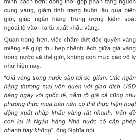
minh bạch hơn; đồng thời góp phần tăng nguồn
cung vàng, giảm tình trạng buôn lậu qua biên
giới, giúp ngân hàng Trung ương kiểm soát
ngoại tệ vào - ra từ xuất khẩu vàng.
Quan trọng hơn, việc chấm dứt độc quyền vàng
miếng sẽ giúp thu hẹp chênh lệch giữa giá vàng
trong nước và thế giới, không còn mức cao vô lý
như hiện nay.
“
Giá vàng trong nước sắp tới sẽ giảm. Các ngân
hàng thương mại vốn quen với giao dịch USD
hàng ngày với quốc tế, nắm rõ giá cả cũng như
phương thức mua bán nên có thể thực hiện hoạt
động xuất nhập khẩu vàng rất nhanh. Vấn đề
còn lại là Ngân hàng Nhà nước có cấp phép
nhanh hay không
”, ông Nghĩa nói.