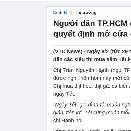
Kinh tế
Thị trường
Người dân TP.HCM đ
quyết định mở cửa
(VTC News) -
Ngày 8/2 (tức 29
đến các siêu thị mua sắm Tết 
Chị Trần Nguyên Hạnh (ngụ TP 
được nghỉ, nên hôm nay mới có t
Chị mua thịt heo, thịt gà, cá biển
ngày Tết.
“Ngày Tết, gia đình tôi muốn ng
giản, tiện lợi. Tôi cũng muốn mỗi
chị Hạnh nói.