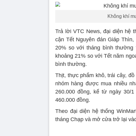
Không khí mu
Trả lời VTC News, đại diện hệ t
cận Tết Nguyên đán Giáp Thìn, 
20% so với tháng bình thường 
khoảng 21% so với Tết năm ngoá
bình thường.
Thịt, thực phẩm khô, trái cây, đ
nhóm hàng được mua nhiều nhất
260.000 đồng, kể từ ngày 30/1 -
460.000 đồng.
Theo đại diện hệ thống WinMar
tháng Chạp và mở cửa trở lại vào