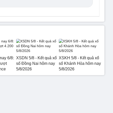
nay 6/8:
XSDN 5/8 - Kết quả xổ
XSKH 5/8 - Kết quả xổ
vượt
số Đồng Nai hôm nay
số Khánh Hòa hôm nay
nce
5/8/2026
5/8/2026