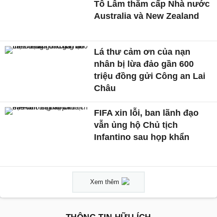
Tô Lâm thăm cấp Nhà nước
Australia và New Zealand
Lá thư cảm ơn của nạn
nhân bị lừa đảo gần 600
triệu đồng gửi Công an Lai
Châu
FIFA xin lỗi, ban lãnh đạo
vẫn ủng hộ Chủ tịch
Infantino sau họp khẩn
Xem thêm