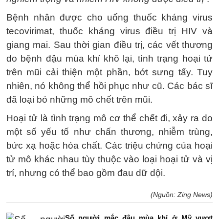
Bệnh nhân được cho uống thuốc kháng virus
tecovirimat, thuốc kháng virus điều trị HIV và
giang mai. Sau thời gian điều trị, các vết thương
do bệnh đậu mùa khỉ khô lại, tình trạng hoại tử
trên mũi cải thiện một phần, bớt sưng tấy. Tuy
nhiên, nó không thể hồi phục như cũ. Các bác sĩ
đã loại bỏ những mô chết trên mũi.
Hoại tử là tình trạng mô cơ thể chết đi, xảy ra do
một số yếu tố như chấn thương, nhiễm trùng,
bức xạ hoặc hóa chất. Các triệu chứng của hoại
tử mô khác nhau tùy thuộc vào loại hoại tử và vị
trí, nhưng có thể bao gồm đau dữ dội.
(Nguồn: Zing News)
Số người mắc đậu mùa khỉ ở Mỹ vượt