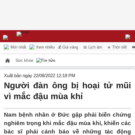
Mới nhất
Xem nhiều
💰 Giá vàng
📅 Lịch âm
☀️ Thời tiết

Sức khỏe
Tin tức
Xuất bản ngày 22/08/2022 12:18 PM
Người đàn ông bị hoại tử mũi
vì mắc đậu mùa khỉ
Nam bệnh nhân ở Đức gặp phải biến chứng
nghiêm trọng khi mắc đậu mùa khỉ, khiến các
bác sĩ phải cảnh báo về những tác động