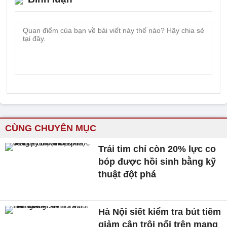
CÙNG CHUYÊN MỤC
Trái tim chỉ còn 20% lực co
bóp được hồi sinh bằng kỹ
thuật đột phá
Hà Nội siết kiểm tra bút tiêm
giảm cân trôi nổi trên mạng