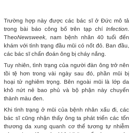
Trường hợp này được các bác sĩ ở Đức mô tả
trong bài báo công bố trên tạp chí
Infection.
Theo
Newsweek,
nam bệnh nhân 40 tuổi đến
khám với tình trạng đầu mũi có nốt đỏ. Ban đầu,
các bác sĩ chẩn đoán ông bị cháy nắng.
Tuy nhiên, tình trạng của người đàn ông trở nên
tồi tệ hơn trong vài ngày sau đó, phần mũi bị
hoại tử nghiêm trọng. Bên ngoài mũi là lớp da
khô nứt nẻ bao phủ và bộ phận này chuyển
thành màu đen.
Khi tình trạng ở mũi của bệnh nhân xấu đi, các
bác sĩ cũng nhận thấy ông ta phát triển các tổn
thương da xung quanh cơ thể tương tự nhiễm