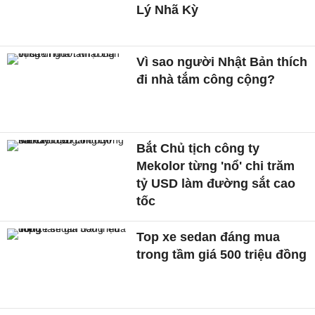
Lý Nhã Kỳ
Vì sao người Nhật Bản thích
đi nhà tắm công cộng?
Bắt Chủ tịch công ty
Mekolor từng 'nổ' chi trăm
tỷ USD làm đường sắt cao
tốc
Top xe sedan đáng mua
trong tầm giá 500 triệu đồng