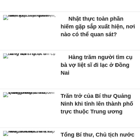
Nhật thực toàn phần
hiếm gặp sắp xuất hiện, nơi
nào có thể quan sát?
Hàng trăm người tìm cụ
bà vợ liệt sĩ đi lạc ở Đồng
Nai
Trăn trở của Bí thư Quảng
Ninh khi tỉnh lên thành phố
trực thuộc Trung ương
Tổng Bí thư, Chủ tịch nước