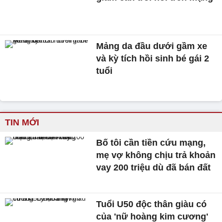
Mảng da đầu dưới gầm xe
và kỳ tích hồi sinh bé gái 2
tuổi
TIN MỚI
Bố tôi cần tiền cứu mạng,
mẹ vợ không chịu trả khoản
vay 200 triệu dù đã bán đất
Tuổi U50 độc thân giàu có
của 'nữ hoàng kim cương'