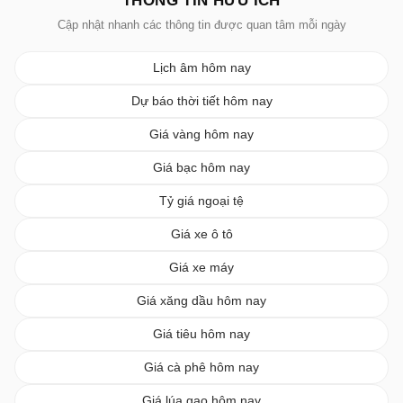
THÔNG TIN HỮU ÍCH
Cập nhật nhanh các thông tin được quan tâm mỗi ngày
Lịch âm hôm nay
Dự báo thời tiết hôm nay
Giá vàng hôm nay
Giá bạc hôm nay
Tỷ giá ngoại tệ
Giá xe ô tô
Giá xe máy
Giá xăng dầu hôm nay
Giá tiêu hôm nay
Giá cà phê hôm nay
Giá lúa gạo hôm nay