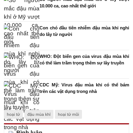
10.000 ca, cao nhất thế giới
Con chó đầu tiên nhiễm đậu mùa khỉ nghi
do lây từ người
WHO: Đột biến gen của virus đậu mùa khỉ
có thể làm trầm trọng thêm sự lây truyền
CDC Mỹ: Virus đậu mùa khỉ có thể bám
trên các vật dụng trong nhà
hoại tử
đậu mùa khỉ
hoại tử mũi
Bình luận