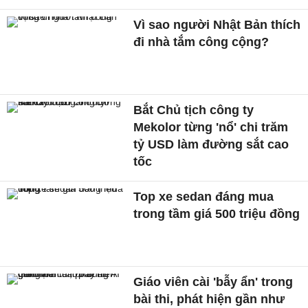
Vì sao người Nhật Bản thích
đi nhà tắm công cộng?
Bắt Chủ tịch công ty
Mekolor từng 'nổ' chi trăm
tỷ USD làm đường sắt cao
tốc
Top xe sedan đáng mua
trong tầm giá 500 triệu đồng
Giáo viên cài 'bẫy ẩn' trong
bài thi, phát hiện gần như