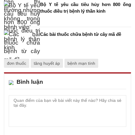
Bộ Y tế yêu cầu tiêu hủy hơn 800 ống
thuốc điều trị bệnh lý thần kinh
Các bài thuốc chữa bệnh từ cây mã đề
đơn thuốc
tăng huyết áp
bệnh mạn tính
Bình luận