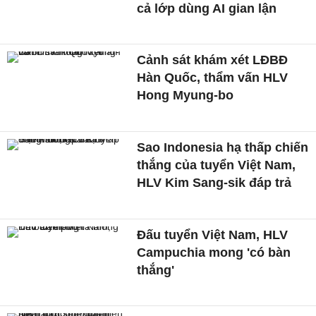
cả lớp dùng AI gian lận
Cảnh sát khám xét LĐBĐ
Hàn Quốc, thẩm vấn HLV
Hong Myung-bo
Sao Indonesia hạ thấp chiến
thắng của tuyển Việt Nam,
HLV Kim Sang-sik đáp trả
Đấu tuyển Việt Nam, HLV
Campuchia mong 'có bàn
thắng'