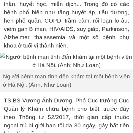
thần, huyết học, miễn dịch... Trong đó có các
bệnh phổ biến như tăng huyết áp, tiểu đường,
hen phế quản, COPD, trầm cảm, rối loạn lo âu,
viêm gan B mạn, HIV/AIDS, suy giáp, Parkinson,
Alzheimer, thalassemia và một số bệnh phụ
khoa ở tuổi vị thành niên.
Người bệnh mạn tính đến khám tại một bệnh viện
ở Hà Nội. (Ảnh: Như Loan)
TS.BS Vương Ánh Dương, Phó Cục trưởng Cục
Quản lý Khám chữa bệnh cho biết, trước đây
theo Thông tư 52/2017, thời gian cấp thuốc
ngoại trú bị giới hạn tối đa 30 ngày, gây bất tiện