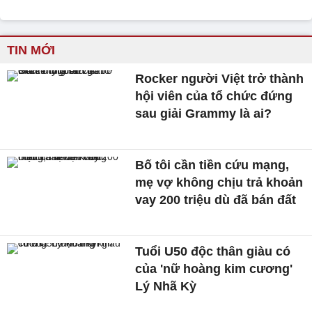
TIN MỚI
Rocker người Việt trở thành
hội viên của tổ chức đứng
sau giải Grammy là ai?
Bố tôi cần tiền cứu mạng,
mẹ vợ không chịu trả khoản
vay 200 triệu dù đã bán đất
Tuổi U50 độc thân giàu có
của 'nữ hoàng kim cương'
Lý Nhã Kỳ