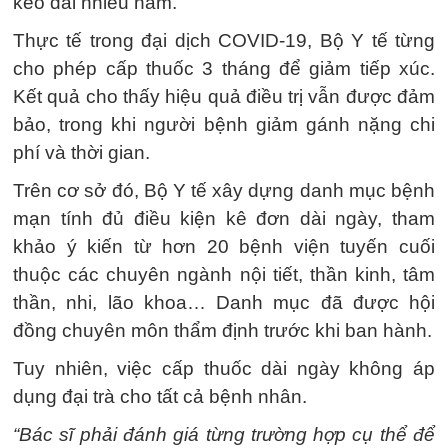
kéo dài nhiều năm.
Thực tế trong đại dịch COVID-19, Bộ Y tế từng
cho phép cấp thuốc 3 tháng để giảm tiếp xúc.
Kết quả cho thấy hiệu quả điều trị vẫn được đảm
bảo, trong khi người bệnh giảm gánh nặng chi
phí và thời gian.
Trên cơ sở đó, Bộ Y tế xây dựng danh mục bệnh
mạn tính đủ điều kiện kê đơn dài ngày, tham
khảo ý kiến từ hơn 20 bệnh viện tuyến cuối
thuộc các chuyên ngành nội tiết, thần kinh, tâm
thần, nhi, lão khoa… Danh mục đã được hội
đồng chuyên môn thẩm định trước khi ban hành.
Tuy nhiên, việc cấp thuốc dài ngày không áp
dụng đại trà cho tất cả bệnh nhân.
“Bác sĩ phải đánh giá từng trường hợp cụ thể để