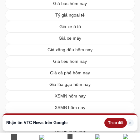
Giá bạc hôm nay
Tỷ giá ngoại tệ
Giá xe ô tô
Giá xe máy
Giá xăng dầu hôm nay
Giá tiêu hôm nay
Giá cà phê hôm nay
Giá lúa gạo hôm nay
XSMN hôm nay
XSMB hôm nay
XSMT hôm nay
Nhận tin VTC News trên Google
×
Theo dõi
Vietlott hôm nay