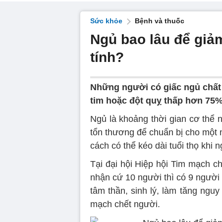
Sức khỏe
Bệnh và thuốc
Ngủ bao lâu để gi
tính?
Những người có giấc ngủ chất 
tim hoặc đột quỵ thấp hơn 75%
Ngủ là khoảng thời gian cơ thể 
tổn thương để chuẩn bị cho một 
cách có thể kéo dài tuổi thọ khi
Tại đại hội Hiệp hội Tim mạch c
nhận cứ 10 người thì có 9 người
tâm thần, sinh lý, làm tăng ngu
mạch chết người.