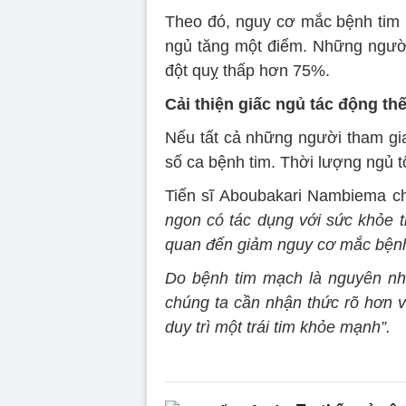
Theo đó, nguy cơ mắc bệnh tim 
ngủ tăng một điểm. Những ngườ
đột quỵ thấp hơn 75%.
Cải thiện giấc ngủ tác động t
Nếu tất cả những người tham gia
số ca bệnh tim. Thời lượng ngủ t
Tiến sĩ Aboubakari Nambiema ch
ngon có tác dụng với sức khỏe t
quan đến giảm nguy cơ mắc bệnh
Do bệnh tim mạch là nguyên nhâ
chúng ta cần nhận thức rõ hơn v
duy trì một trái tim khỏe mạnh”.