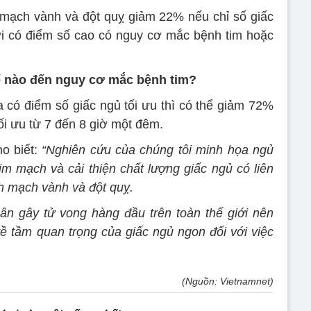
mạch vành và đột quỵ giảm 22% nếu chỉ số giấc
i có điểm số cao có nguy cơ mắc bệnh tim hoặc
hế nào đến nguy cơ mắc bệnh tim?
 có điểm số giấc ngủ tối ưu thì có thể giảm 72%
ối ưu từ 7 đến 8 giờ một đêm.
o biết:
“Nghiên cứu của chúng tôi minh họa ngủ
im mạch và cải thiện chất lượng giấc ngủ có liên
 mạch vành và đột quỵ.
n gây tử vong hàng đầu trên toàn thế giới nên
ề tầm quan trọng của giấc ngủ ngon đối với việc
(Nguồn: Vietnamnet)