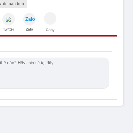
ệnh mãn tính
Zalo
Twitter
Zalo
Copy