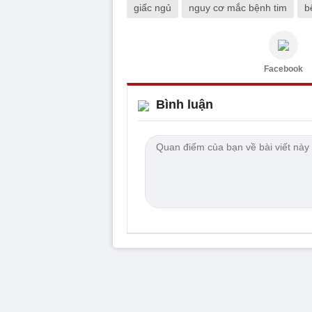
giấc ngủ
nguy cơ mắc bệnh tim
b
Facebook
Bình luận