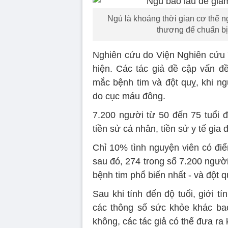
Ngủ là khoảng thời gian cơ thể n
thương để chuẩn bị
Nghiên cứu do Viện Nghiên cứu
hiện. Các tác giả đề cập vấn đ
mắc bệnh tim và đột quỵ, khi n
do cục máu đông.
7.200 người từ 50 đến 75 tuổi đ
tiền sử cá nhân, tiền sử y tế gia
Chỉ 10% tình nguyện viên có điể
sau đó, 274 trong số 7.200 ngườ
bệnh tim phổ biến nhất - và đột q
Sau khi tính đến độ tuổi, giới t
các thông số sức khỏe khác ba
không, các tác giả có thể đưa ra 