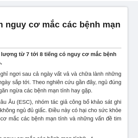
ảm nguy cơ mắc các bệnh mạn
lượng từ 7 tới 8 tiếng có nguy cơ mắc bệnh
.
nghỉ ngơi sau cả ngày vất vả và chữa lành những
ngày sắp tới. Theo nghiên cứu gần đây, ngủ đúng
 ngăn ngừa các bệnh mạn tính hay gặp.
hâu Âu (ESC), nhóm tác giả công bố khảo sát ghi
 không ngủ đủ giấc. Điều này có hại cho sức khỏe
y cơ mắc các bệnh mạn tính và những vấn đề tim