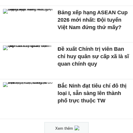
Bảng xếp hạng ASEAN Cup
2026 mới nhất: Đội tuyển
Việt Nam đứng thứ mấy?
Đề xuất Chính trị viên Ban
chỉ huy quân sự cấp xã là sĩ
quan chính quy
Bắc Ninh đạt tiêu chí đô thị
loại I, sẵn sàng lên thành
phố trực thuộc TW
Xem thêm