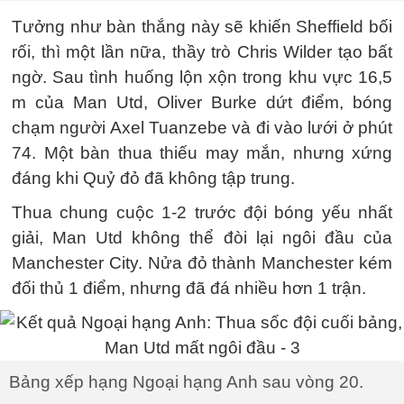
Tưởng như bàn thắng này sẽ khiến Sheffield bối
rối, thì một lần nữa, thầy trò Chris Wilder tạo bất
ngờ. Sau tình huống lộn xộn trong khu vực 16,5
m của Man Utd, Oliver Burke dứt điểm, bóng
chạm người Axel Tuanzebe và đi vào lưới ở phút
74. Một bàn thua thiếu may mắn, nhưng xứng
đáng khi Quỷ đỏ đã không tập trung.
Thua chung cuộc 1-2 trước đội bóng yếu nhất
giải, Man Utd không thể đòi lại ngôi đầu của
Manchester City. Nửa đỏ thành Manchester kém
đối thủ 1 điểm, nhưng đã đá nhiều hơn 1 trận.
Bảng xếp hạng Ngoại hạng Anh sau vòng 20.