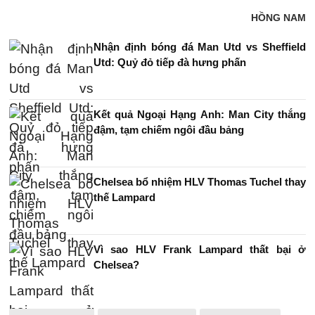
HỒNG NAM
Nhận định bóng đá Man Utd vs Sheffield
Utd: Quỷ đỏ tiếp đà hưng phấn
Kết quả Ngoại Hạng Anh: Man City thắng
đậm, tạm chiếm ngôi đầu bảng
Chelsea bổ nhiệm HLV Thomas Tuchel thay
thế Lampard
Vì sao HLV Frank Lampard thất bại ở
Chelsea?