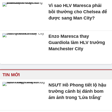
Vì sao HLV Maresca phải
bồi thường cho Chelsea để
được sang Man City?
Enzo Maresca thay
Guardiola làm HLV trưởng
Manchester City
TIN MỚI
NSƯT Hồ Phong tiết lộ hậu
trường cảnh bị đánh bom
ám ảnh trong 'Lửa trắng'