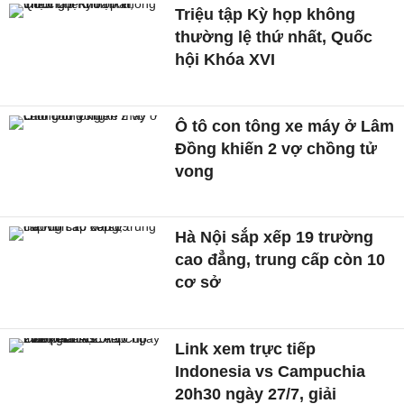
Triệu tập Kỳ họp không
thường lệ thứ nhất, Quốc
hội Khóa XVI
Ô tô con tông xe máy ở Lâm
Đồng khiến 2 vợ chồng tử
vong
Hà Nội sắp xếp 19 trường
cao đẳng, trung cấp còn 10
cơ sở
Link xem trực tiếp
Indonesia vs Campuchia
20h30 ngày 27/7, giải