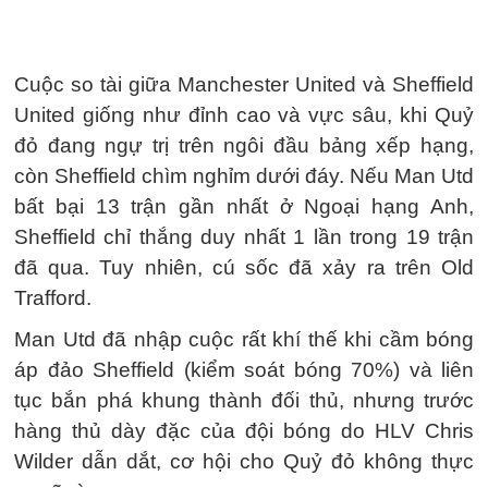
Cuộc so tài giữa Manchester United và Sheffield
United giống như đỉnh cao và vực sâu, khi Quỷ
đỏ đang ngự trị trên ngôi đầu bảng xếp hạng,
còn Sheffield chìm nghỉm dưới đáy. Nếu Man Utd
bất bại 13 trận gần nhất ở Ngoại hạng Anh,
Sheffield chỉ thắng duy nhất 1 lần trong 19 trận
đã qua. Tuy nhiên, cú sốc đã xảy ra trên Old
Trafford.
Man Utd đã nhập cuộc rất khí thế khi cầm bóng
áp đảo Sheffield (kiểm soát bóng 70%) và liên
tục bắn phá khung thành đối thủ, nhưng trước
hàng thủ dày đặc của đội bóng do HLV Chris
Wilder dẫn dắt, cơ hội cho Quỷ đỏ không thực