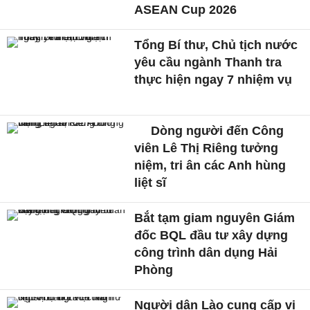
ASEAN Cup 2026
Tổng Bí thư, Chủ tịch nước
yêu cầu ngành Thanh tra
thực hiện ngay 7 nhiệm vụ
Dòng người đến Công
viên Lê Thị Riêng tưởng
niệm, tri ân các Anh hùng
liệt sĩ
Bắt tạm giam nguyên Giám
đốc BQL đầu tư xây dựng
công trình dân dụng Hải
Phòng
Người dân Lào cung cấp vị