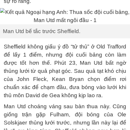
sự rõ ràng.
Man Utd bế tắc trước Sheffield.
Sheffield không giấu ý đồ “tử thủ” ở Old Trafford
để lấy 1 điểm, nhưng đội cuối bảng còn làm
được tốt hơn thế. Phút 23, Man Utd bất ngờ
thủng lưới từ quả phạt góc. Sau quả tạt khó chịu
của John Fleck, Kean Bryan chọn điểm rơi
chuẩn xác để chạm đầu, đưa bóng vào lưới khi
thủ môn David de Gea không kịp lao ra.
Man Utd choáng váng sau bàn thua này. Cũng
giống trận gặp Fulham, đội bóng của Ole
Solskjaer thủng lưới trước, nhưng lần này lại để