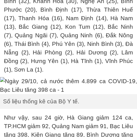
Bình (32), Khánh Hòa (30), Nghệ An (25), Bình
Phước (20), Bình Định (17), Thừa Thiên Huế
(17), Thanh Hóa (16), Nam Định (14), Hà Nam
(13), Bắc Giang (12), Kon Tum (12), Bắc Ninh
(7), Quảng Ngãi (7), Quảng Ninh (6), Đắk Nông
(6), Thái Bình (4), Phú Yên (3), Ninh Bình (3), Đà
Nẵng (2), Hải Phòng (2), Hải Dương (2), Lâm
Đồng (2), Hưng Yên (1), Hà Tĩnh (1), Vĩnh Phúc
(1), Sơn La (1).
Số liệu thống kê của Bộ Y tế.
Như vậy, sau 24 giờ, Hà Giang giảm 124 ca,
TP.HCM giảm 92, Quảng Nam giảm 91, Bạc Liêu
tăng 398, Kiên Giang tăng 89, Bình Dương tăng