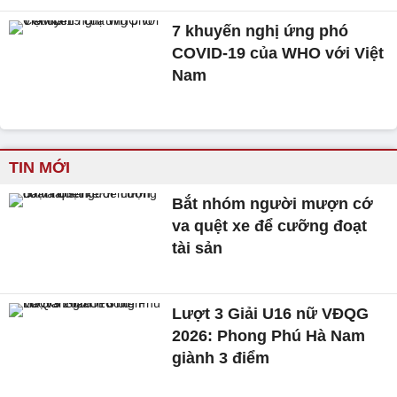
7 khuyến nghị ứng phó
COVID-19 của WHO với Việt
Nam
TIN MỚI
Bắt nhóm người mượn cớ
va quệt xe để cưỡng đoạt
tài sản
Lượt 3 Giải U16 nữ VĐQG
2026: Phong Phú Hà Nam
giành 3 điểm