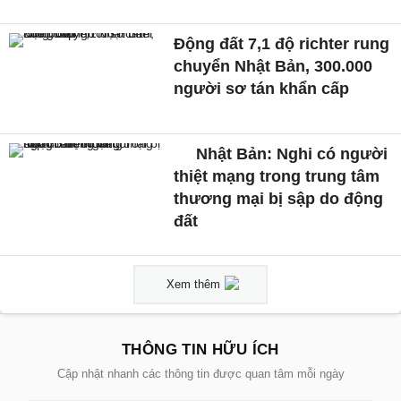
Động đất 7,1 độ richter rung
chuyển Nhật Bản, 300.000
người sơ tán khẩn cấp
Nhật Bản: Nghi có người
thiệt mạng trong trung tâm
thương mại bị sập do động
đất
Xem thêm
THÔNG TIN HỮU ÍCH
Cập nhật nhanh các thông tin được quan tâm mỗi ngày