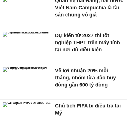
Quan hệ hai Đảng, hai nước
Việt Nam-Campuchia là tài
sản chung vô giá ​
Dự kiến từ 2027 thi tốt
nghiệp THPT trên máy tính
tại nơi đủ điều kiện
Vẽ lợi nhuận 20% mỗi
tháng, nhóm lừa đảo huy
động gần 600 tỷ đồng
Chủ tịch FIFA bị điều tra tại
Mỹ