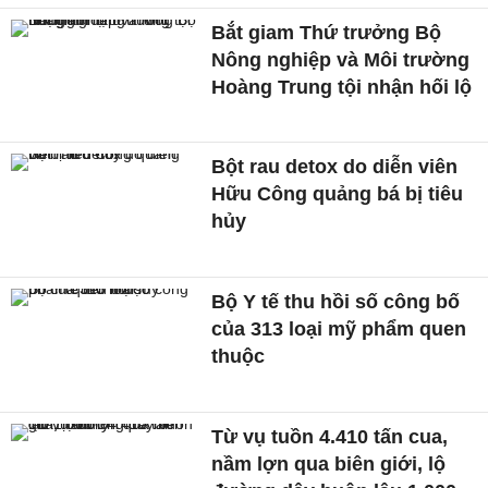
Bắt giam Thứ trưởng Bộ
Nông nghiệp và Môi trường
Hoàng Trung tội nhận hối lộ
Bột rau detox do diễn viên
Hữu Công quảng bá bị tiêu
hủy
Bộ Y tế thu hồi số công bố
của 313 loại mỹ phẩm quen
thuộc
Từ vụ tuồn 4.410 tấn cua,
nầm lợn qua biên giới, lộ