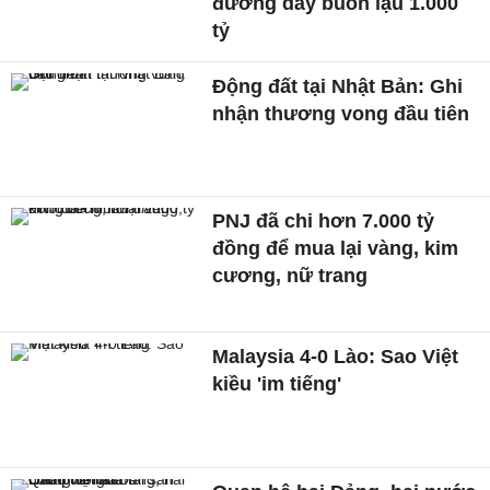
đường dây buôn lậu 1.000
tỷ
Động đất tại Nhật Bản: Ghi
nhận thương vong đầu tiên
PNJ đã chi hơn 7.000 tỷ
đồng để mua lại vàng, kim
cương, nữ trang
Malaysia 4-0 Lào: Sao Việt
kiều 'im tiếng'