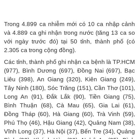
Trong 4.899 ca nhiễm mới có 10 ca nhập cảnh
và 4.889 ca ghi nhận trong nước (tăng 13 ca so
với ngày trước đó) tại 50 tỉnh, thành phố (có
2.305 ca trong cộng đồng).
Các tỉnh, thành phố ghi nhận ca bệnh là TP.HCM
(977), Bình Dương (697), Đồng Nai (697), Bạc
Liêu (398), An Giang (320), Kiên Giang (249),
Tây Ninh (180), Sóc Trăng (151), Cần Thơ (101),
Long An (91), Đắk Lắk (90), Tiền Giang (75),
Bình Thuận (68), Cà Mau (65), Gia Lai (61),
Đồng Tháp (60), Hà Giang (60), Trà Vinh (59),
Phú Thọ (46), Hậu Giang (42), Quảng Nam (38),
Vĩnh Long (37), Hà Nội (37), Bến Tre (34), Quảng