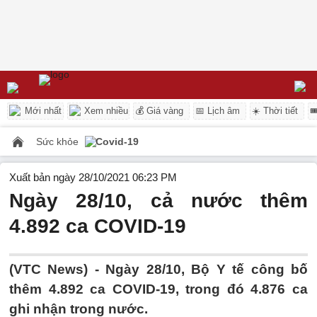
Mới nhất
Xem nhiều
💰 Giá vàng
📅 Lịch âm
☀️ Thời tiết

Sức khỏe
Covid-19
Xuất bản ngày 28/10/2021 06:23 PM
Ngày 28/10, cả nước thêm
4.892 ca COVID-19
(VTC News) -
Ngày 28/10, Bộ Y tế công bố
thêm 4.892 ca COVID-19, trong đó 4.876 ca
ghi nhận trong nước.