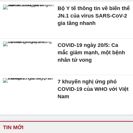
Bộ Y tế thông tin về biến thể
JN.1 của virus SARS-CoV-2
gia tăng nhanh
COVID-19 ngày 20/5: Ca
mắc giảm mạnh, một bệnh
nhân tử vong
7 khuyến nghị ứng phó
COVID-19 của WHO với Việt
Nam
TIN MỚI