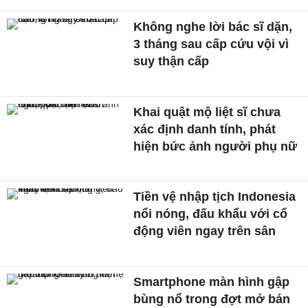
Không nghe lời bác sĩ dặn,
3 tháng sau cấp cứu vội vì
suy thận cấp
Khai quật mộ liệt sĩ chưa
xác định danh tính, phát
hiện bức ảnh người phụ nữ
Tiền vệ nhập tịch Indonesia
nổi nóng, đấu khẩu với cổ
động viên ngay trên sân
Smartphone màn hình gập
bùng nổ trong đợt mở bán