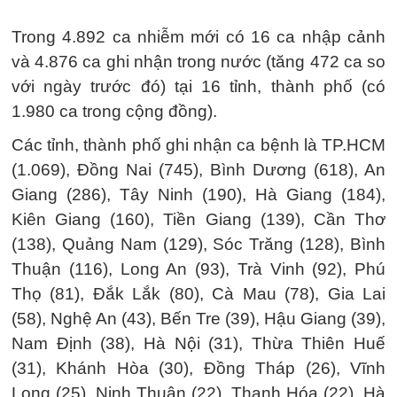
Trong 4.892 ca nhiễm mới có 16 ca nhập cảnh
và 4.876 ca ghi nhận trong nước (tăng 472 ca so
với ngày trước đó) tại 16 tỉnh, thành phố (có
1.980 ca trong cộng đồng).
Các tỉnh, thành phố ghi nhận ca bệnh là TP.HCM
(1.069), Đồng Nai (745), Bình Dương (618), An
Giang (286), Tây Ninh (190), Hà Giang (184),
Kiên Giang (160), Tiền Giang (139), Cần Thơ
(138), Quảng Nam (129), Sóc Trăng (128), Bình
Thuận (116), Long An (93), Trà Vinh (92), Phú
Thọ (81), Đắk Lắk (80), Cà Mau (78), Gia Lai
(58), Nghệ An (43), Bến Tre (39), Hậu Giang (39),
Nam Định (38), Hà Nội (31), Thừa Thiên Huế
(31), Khánh Hòa (30), Đồng Tháp (26), Vĩnh
Long (25), Ninh Thuận (22), Thanh Hóa (22), Hà