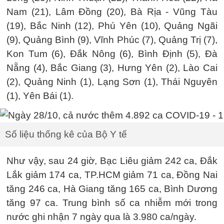
Nam (21), Lâm Đồng (20), Bà Rịa - Vũng Tàu
(19), Bắc Ninh (12), Phú Yên (10), Quảng Ngãi
(9), Quảng Bình (9), Vĩnh Phúc (7), Quảng Trị (7),
Kon Tum (6), Đắk Nông (6), Bình Định (5), Đà
Nẵng (4), Bắc Giang (3), Hưng Yên (2), Lào Cai
(2), Quảng Ninh (1), Lạng Sơn (1), Thái Nguyên
(1), Yên Bái (1).
Số liệu thống kê của Bộ Y tế
Như vậy, sau 24 giờ, Bạc Liêu giảm 242 ca, Đắk
Lắk giảm 174 ca, TP.HCM giảm 71 ca, Đồng Nai
tăng 246 ca, Hà Giang tăng 165 ca, Bình Dương
tăng 97 ca. Trung bình số ca nhiễm mới trong
nước ghi nhận 7 ngày qua là 3.980 ca/ngày.