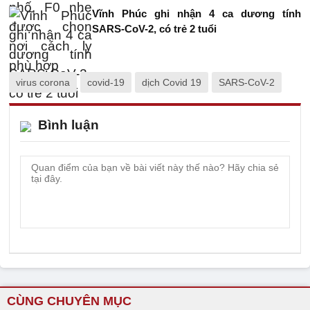
Vĩnh Phúc ghi nhận 4 ca dương tính
SARS-CoV-2, có trẻ 2 tuổi
virus corona
covid-19
dịch Covid 19
SARS-CoV-2
Bình luận
CÙNG CHUYÊN MỤC