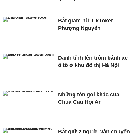
Bắt giam nữ TikToker
Phượng Nguyễn
Danh tính tên trộm bánh xe
ô tô ở khu đô thị Hà Nội
Những tên gọi khác của
Chùa Cầu Hội An
Bắt giữ 2 người vận chuyển