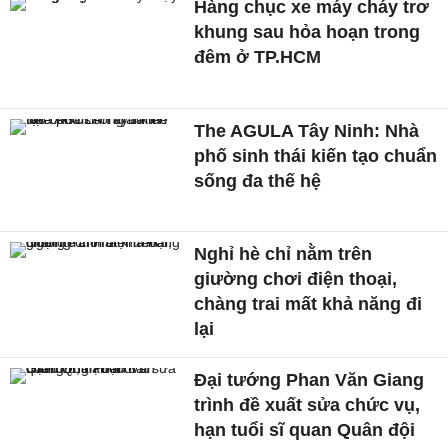
Hàng chục xe máy cháy trơ
khung sau hỏa hoạn trong
đêm ở TP.HCM
The AGULA Tây Ninh: Nhà
phố sinh thái kiến tạo chuẩn
sống đa thế hệ
Nghỉ hè chỉ nằm trên
giường chơi điện thoại,
chàng trai mất khả năng đi
lại
Đại tướng Phan Văn Giang
trình đề xuất sửa chức vụ,
hạn tuổi sĩ quan Quân đội