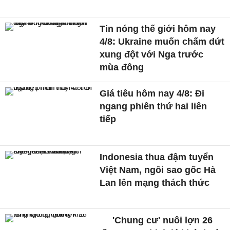
Tin nóng thế giới hôm nay
4/8: Ukraine muốn chấm dứt
xung đột với Nga trước
mùa đông
Giá tiêu hôm nay 4/8: Đi
ngang phiên thứ hai liên
tiếp
Indonesia thua đậm tuyển
Việt Nam, ngôi sao gốc Hà
Lan lên mạng thách thức
'Chung cư' nuôi lợn 26