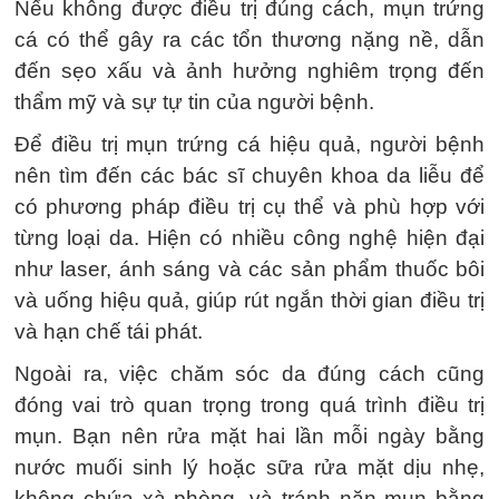
Nếu không được điều trị đúng cách, mụn trứng
cá có thể gây ra các tổn thương nặng nề, dẫn
đến sẹo xấu và ảnh hưởng nghiêm trọng đến
thẩm mỹ và sự tự tin của người bệnh.
Để điều trị mụn trứng cá hiệu quả, người bệnh
nên tìm đến các bác sĩ chuyên khoa da liễu để
có phương pháp điều trị cụ thể và phù hợp với
từng loại da. Hiện có nhiều công nghệ hiện đại
như laser, ánh sáng và các sản phẩm thuốc bôi
và uống hiệu quả, giúp rút ngắn thời gian điều trị
và hạn chế tái phát.
Ngoài ra, việc chăm sóc da đúng cách cũng
đóng vai trò quan trọng trong quá trình điều trị
mụn. Bạn nên rửa mặt hai lần mỗi ngày bằng
nước muối sinh lý hoặc sữa rửa mặt dịu nhẹ,
không chứa xà phòng, và tránh nặn mụn bằng