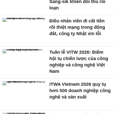
Sang-sik khiến đối thủ rối
loạn
Điều nhân viên đi cất tiền
rồi thiệt mạng trong động
đất, công ty Nhật xin lỗi
Tuần lễ VITW 2026: Điểm
hội tụ chiến lược của công
nghiệp và công nghệ Việt
Nam
ITWA Vietnam 2026 quy tụ
hơn 500 doanh nghiệp công
nghệ và sản xuất