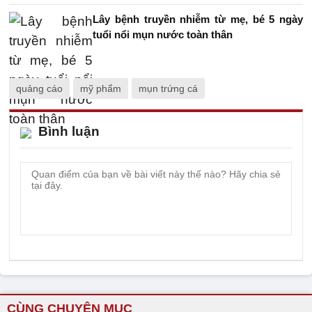
Lây bệnh truyền nhiễm từ mẹ, bé 5 ngày
tuổi nổi mụn nước toàn thân
quảng cáo
mỹ phẩm
mụn trứng cá
Bình luận
CÙNG CHUYÊN MỤC