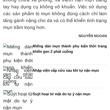
tay hay dụng cụ không vô khuẩn. Việc sử dụng
các sản phẩm trị mụn không đúng cách chỉ làm
tăng gánh nặng cho da và có thể khiến tình trạng
mụn trầm trọng hơn.
NGUYỄN NGOAN
Miếng dán mụn thành phụ kiện thời trang
khiến gen Z phát cuồng
Nhập viện cấp cứu sau khi tự nặn mụn
Suýt hoại tử mặt do tự ý nặn mụn