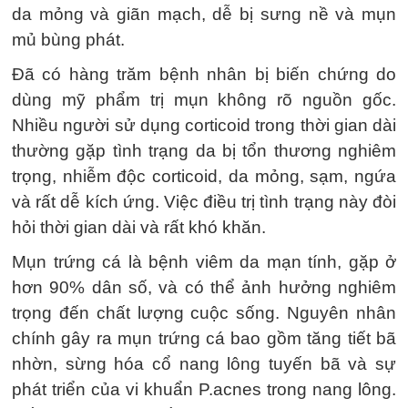
da mỏng và giãn mạch, dễ bị sưng nề và mụn
mủ bùng phát.
Đã có hàng trăm bệnh nhân bị biến chứng do
dùng mỹ phẩm trị mụn không rõ nguồn gốc.
Nhiều người sử dụng corticoid trong thời gian dài
thường gặp tình trạng da bị tổn thương nghiêm
trọng, nhiễm độc corticoid, da mỏng, sạm, ngứa
và rất dễ kích ứng. Việc điều trị tình trạng này đòi
hỏi thời gian dài và rất khó khăn.
Mụn trứng cá là bệnh viêm da mạn tính, gặp ở
hơn 90% dân số, và có thể ảnh hưởng nghiêm
trọng đến chất lượng cuộc sống. Nguyên nhân
chính gây ra mụn trứng cá bao gồm tăng tiết bã
nhờn, sừng hóa cổ nang lông tuyến bã và sự
phát triển của vi khuẩn P.acnes trong nang lông.