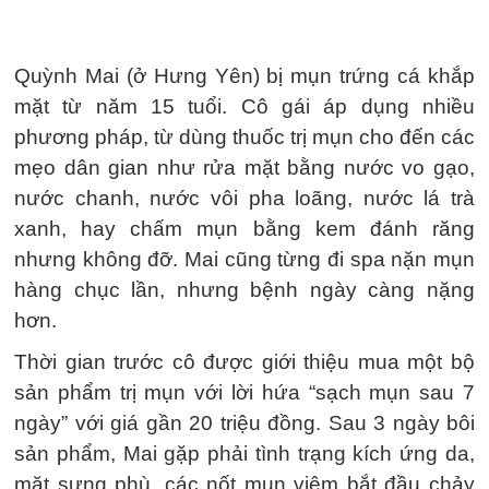
Quỳnh Mai (ở Hưng Yên) bị mụn trứng cá khắp
mặt từ năm 15 tuổi. Cô gái áp dụng nhiều
phương pháp, từ dùng thuốc trị mụn cho đến các
mẹo dân gian như rửa mặt bằng nước vo gạo,
nước chanh, nước vôi pha loãng, nước lá trà
xanh, hay chấm mụn bằng kem đánh răng
nhưng không đỡ. Mai cũng từng đi spa nặn mụn
hàng chục lần, nhưng bệnh ngày càng nặng
hơn.
Thời gian trước cô được giới thiệu mua một bộ
sản phẩm trị mụn với lời hứa “sạch mụn sau 7
ngày” với giá gần 20 triệu đồng. Sau 3 ngày bôi
sản phẩm, Mai gặp phải tình trạng kích ứng da,
mặt sưng phù, các nốt mụn viêm bắt đầu chảy