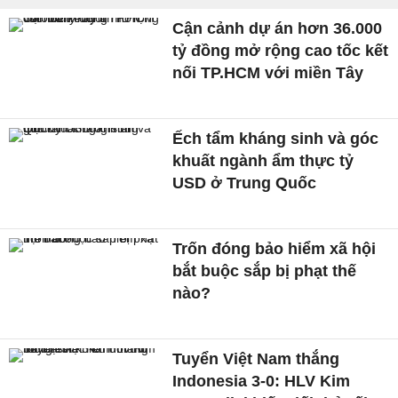
Cận cảnh dự án hơn 36.000
tỷ đồng mở rộng cao tốc kết
nối TP.HCM với miền Tây
Ếch tẩm kháng sinh và góc
khuất ngành ẩm thực tỷ
USD ở Trung Quốc
Trốn đóng bảo hiểm xã hội
bắt buộc sắp bị phạt thế
nào?
Tuyển Việt Nam thắng
Indonesia 3-0: HLV Kim