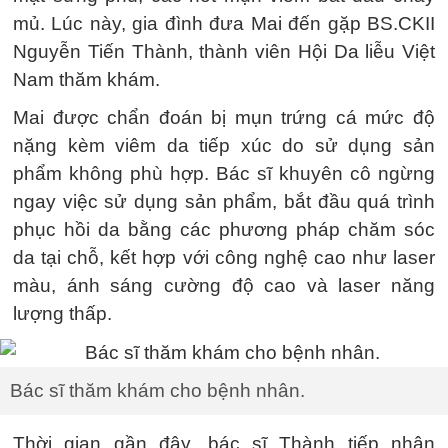
mủ. Lúc này, gia đình đưa Mai đến gặp BS.CKII
Nguyễn Tiến Thành, thành viên Hội Da liễu Việt
Nam thăm khám.
Mai được chẩn đoán bị mụn trứng cá mức độ
nặng kèm viêm da tiếp xúc do sử dụng sản
phẩm không phù hợp. Bác sĩ khuyên cô ngừng
ngay việc sử dụng sản phẩm, bắt đầu quá trình
phục hồi da bằng các phương pháp chăm sóc
da tại chỗ, kết hợp với công nghệ cao như laser
màu, ánh sáng cường độ cao và laser năng
lượng thấp.
Bác sĩ thăm khám cho bệnh nhân.
Thời gian gần đây, bác sĩ Thành tiếp nhận