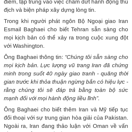
điểm, tập trung vào việc chấm dứt hành động thù
địch và biện pháp xây dựng lòng tin.
Trong khi người phát ngôn Bộ Ngoại giao Iran
Esmail Baghaei cho biết Tehran sẵn sàng cho
mọi kịch bản có thể xảy ra trong cuộc xung đột
với Washington.
Ông Baghaei thông tin:
“Chúng tôi sẵn sàng cho
mọi kịch bản. Lực lượng vũ trang Iran đã chứng
minh trong suốt 40 ngày giao tranh - quãng thời
gian trước khi thỏa thuận ngừng bắn có hiệu lực -
rằng chúng tôi sẽ đáp trả bằng toàn bộ sức
mạnh đối với mọi hành động liều lĩnh”.
Ông Baghaei cho biết thêm Iran và Mỹ tiếp tục
đối thoại với sự trung gian hòa giải của Pakistan.
Ngoài ra, Iran đang thảo luận với Oman về vấn