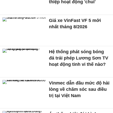
thiệp hoạt động 'chui'
Giá xe VinFast VF 5 mới
nhất tháng 8/2026
Hệ thống phát sóng bóng
đá trái phép Lương Sơn TV
hoạt động tinh vi thế nào?
Vinmec dẫn đầu mức độ hài
lòng về chăm sóc sau điều
trị tại Việt Nam