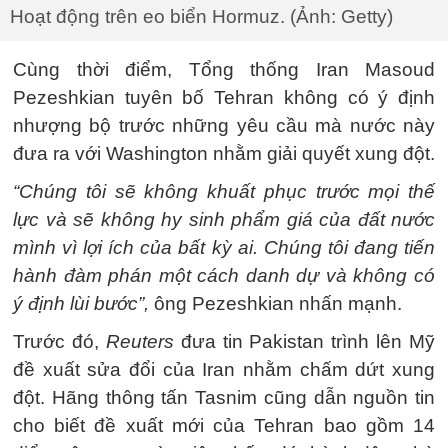
Hoạt động trên eo biển Hormuz. (Ảnh: Getty)
Cùng thời điểm, Tổng thống Iran Masoud
Pezeshkian tuyên bố Tehran không có ý định
nhượng bộ trước những yêu cầu mà nước này
đưa ra với Washington nhằm giải quyết xung đột.
“Chúng tôi sẽ không khuất phục trước mọi thế
lực và sẽ không hy sinh phẩm giá của đất nước
mình vì lợi ích của bất kỳ ai. Chúng tôi đang tiến
hành đàm phán một cách danh dự và không có
ý định lùi bước”,
ông Pezeshkian nhấn mạnh.
Trước đó,
Reuters
đưa tin Pakistan trình lên Mỹ
đề xuất sửa đổi của Iran nhằm chấm dứt xung
đột. Hãng thông tấn Tasnim cũng dẫn nguồn tin
cho biết đề xuất mới của Tehran bao gồm 14