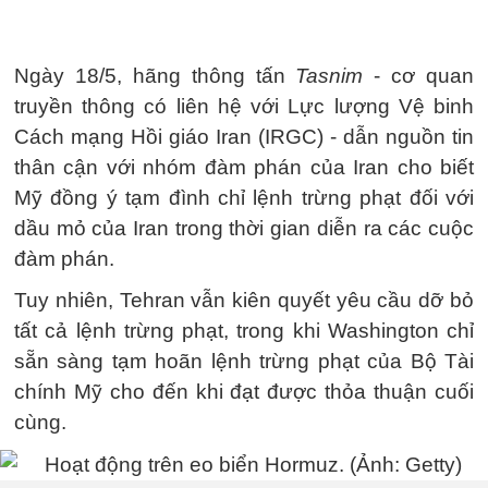
Ngày 18/5, hãng thông tấn
Tasnim
- cơ quan
truyền thông có liên hệ với Lực lượng Vệ binh
Cách mạng Hồi giáo Iran (IRGC) - dẫn nguồn tin
thân cận với nhóm đàm phán của Iran cho biết
Mỹ đồng ý tạm đình chỉ lệnh trừng phạt đối với
dầu mỏ của Iran trong thời gian diễn ra các cuộc
đàm phán.
Tuy nhiên, Tehran vẫn kiên quyết yêu cầu dỡ bỏ
tất cả lệnh trừng phạt, trong khi Washington chỉ
sẵn sàng tạm hoãn lệnh trừng phạt của Bộ Tài
chính Mỹ cho đến khi đạt được thỏa thuận cuối
cùng.