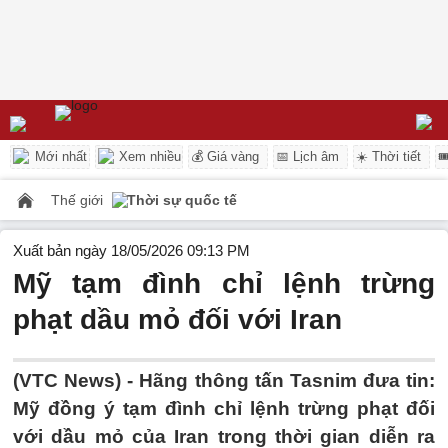
Mới nhất
Xem nhiều
💰 Giá vàng
📅 Lịch âm
☀️ Thời tiết

Thế giới
Thời sự quốc tế
Xuất bản ngày 18/05/2026 09:13 PM
Mỹ tạm đình chỉ lệnh trừng
phạt dầu mỏ đối với Iran
(VTC News) -
Hãng thông tấn Tasnim đưa tin:
Mỹ đồng ý tạm đình chỉ lệnh trừng phạt đối
với dầu mỏ của Iran trong thời gian diễn ra