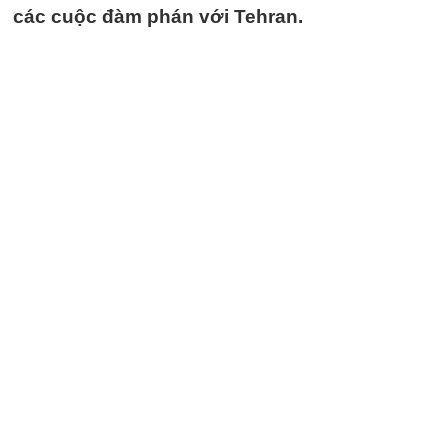
các cuộc đàm phán với Tehran.