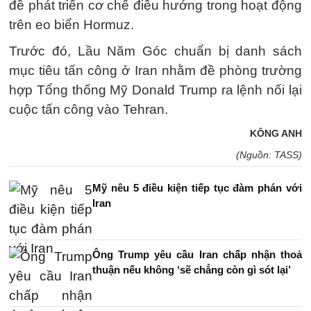
đề phát triển cơ chế điều hướng trong hoạt động
trên eo biển Hormuz.
Trước đó, Lầu Năm Góc chuẩn bị danh sách
mục tiêu tấn công ở Iran nhằm đề phòng trường
hợp Tổng thống Mỹ Donald Trump ra lệnh nối lại
cuộc tấn công vào Tehran.
KÔNG ANH
(Nguồn: TASS)
Mỹ nêu 5 điều kiện tiếp tục đàm phán với
Iran
Ông Trump yêu cầu Iran chấp nhận thoả
thuận nếu không ‘sẽ chẳng còn gì sót lại’