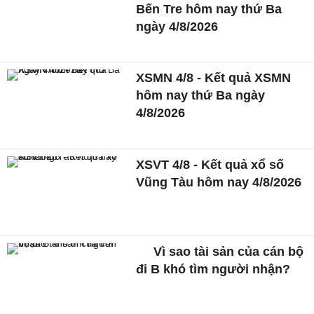
Bến Tre hôm nay thứ Ba
ngày 4/8/2026
XSMN 4/8 - Kết quả XSMN
hôm nay thứ Ba ngày
4/8/2026
XSVT 4/8 - Kết quả xổ số
Vũng Tàu hôm nay 4/8/2026
Vì sao tài sản của cán bộ
đi B khó tìm người nhận?