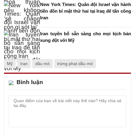
New York Times: Quân đội Israel vận hành
tiền đồn bí mật thứ hai tại Iraq để tấn công
Iran
Iran tuyên bố sẵn sàng cho mọi kịch bản
xung đột với Mỹ
Mỹ
Iran
dầu mỏ
trừng phạt dầu mỏ
Bình luận