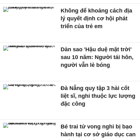
Không để khoảng cách địa
lý quyết định cơ hội phát
triển của trẻ em
Dàn sao 'Hậu duệ mặt trời'
sau 10 năm: Người tái hôn,
người vẫn lẻ bóng
Đà Nẵng quy tập 3 hài cốt
liệt sĩ, nghi thuộc lực lượng
đặc công
Bé trai tử vong nghi bị bạo
hành tại cơ sở giáo dục can