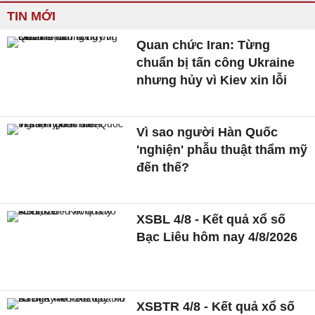
TIN MỚI
Quan chức Iran: Từng
chuẩn bị tấn công Ukraine
nhưng hủy vì Kiev xin lỗi
Vì sao người Hàn Quốc
'nghiện' phẫu thuật thẩm mỹ
đến thế?
XSBL 4/8 - Kết quả xổ số
Bạc Liêu hôm nay 4/8/2026
XSBTR 4/8 - Kết quả xổ số