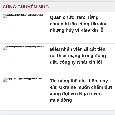
CÙNG CHUYÊN MỤC
Quan chức Iran: Từng
chuẩn bị tấn công Ukraine
nhưng hủy vì Kiev xin lỗi
Điều nhân viên đi cất tiền
rồi thiệt mạng trong động
đất, công ty Nhật xin lỗi
Tin nóng thế giới hôm nay
4/8: Ukraine muốn chấm dứt
xung đột với Nga trước
mùa đông