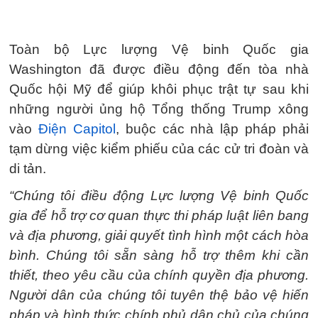
Toàn bộ Lực lượng Vệ binh Quốc gia
Washington đã được điều động đến tòa nhà
Quốc hội Mỹ để giúp khôi phục trật tự sau khi
những người ủng hộ Tổng thống Trump xông
vào
Điện Capitol
, buộc các nhà lập pháp phải
tạm dừng việc kiểm phiếu của các cử tri đoàn và
di tản.
“Chúng tôi điều động Lực lượng Vệ binh Quốc
gia để hỗ trợ cơ quan thực thi pháp luật liên bang
và địa phương, giải quyết tình hình một cách hòa
bình. Chúng tôi sẵn sàng hỗ trợ thêm khi cần
thiết, theo yêu cầu của chính quyền địa phương.
Người dân của chúng tôi tuyên thệ bảo vệ hiến
pháp và hình thức chính phủ dân chủ của chúng