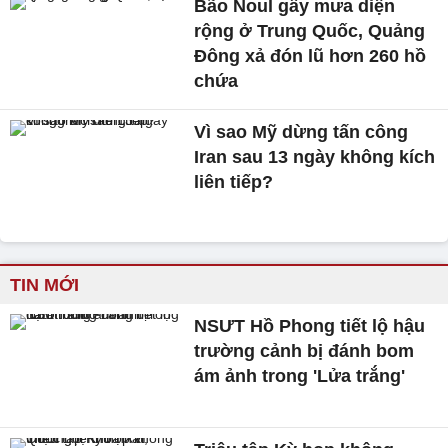
Bão Noul gây mưa diện
rộng ở Trung Quốc, Quảng
Đông xả đón lũ hơn 260 hồ
chứa
Vì sao Mỹ dừng tấn công
Iran sau 13 ngày không kích
liên tiếp?
TIN MỚI
NSƯT Hồ Phong tiết lộ hậu
trường cảnh bị đánh bom
ám ảnh trong 'Lửa trắng'