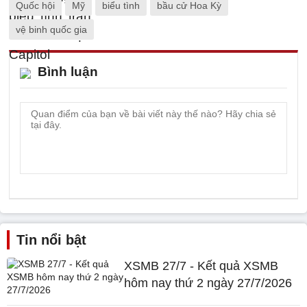
Quốc hội
Mỹ
biểu tình
bầu cử Hoa Kỳ
vệ binh quốc gia
Bình luận
Tin nổi bật
XSMB 27/7 - Kết quả XSMB
hôm nay thứ 2 ngày 27/7/2026