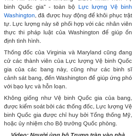
binh Quốc gia” - toàn bộ
Lực lượng Vệ binh
Washington
, đã được huy động để khôi phục trật
tự. Lực lượng này sẽ phối hợp với các nhân viên
thực thi pháp luật của Washington để giúp ổn
định tình hình.
Thống đốc của Virginia và Maryland cũng đang
cử các thành viên của Lực lượng Vệ binh Quốc
gia của các bang này, cũng như các binh sĩ
cảnh sát bang, đến Washington để giúp ứng phó
với bạo lực và hỗn loạn.
Không giống như Vệ binh Quốc gia của bang,
được kiểm soát bởi các thống đốc, Lực lượng Vệ
binh Quốc gia được chỉ huy bởi Tổng thống Mỹ,
hoặc ủy nhiệm cho Bộ trưởng Quốc phòng.
Video: Người ủng hộ Trump tràn vào nhà