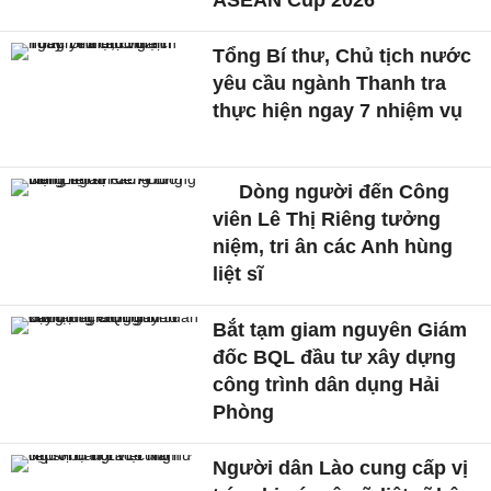
ASEAN Cup 2026
Tổng Bí thư, Chủ tịch nước
yêu cầu ngành Thanh tra
thực hiện ngay 7 nhiệm vụ
Dòng người đến Công
viên Lê Thị Riêng tưởng
niệm, tri ân các Anh hùng
liệt sĩ
Bắt tạm giam nguyên Giám
đốc BQL đầu tư xây dựng
công trình dân dụng Hải
Phòng
Người dân Lào cung cấp vị