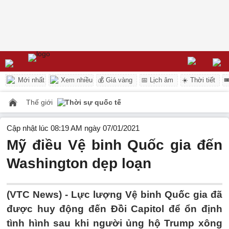
Mới nhất
Xem nhiều
💰 Giá vàng
📅 Lịch âm
☀️ Thời tiết

Thế giới
Thời sự quốc tế
Cập nhật lúc 08:19 AM ngày 07/01/2021
Mỹ điều Vệ binh Quốc gia đến
Washington dẹp loạn
(VTC News) -
Lực lượng Vệ binh Quốc gia đã
được huy động đến Đồi Capitol để ổn định
tình hình sau khi người ủng hộ Trump xông