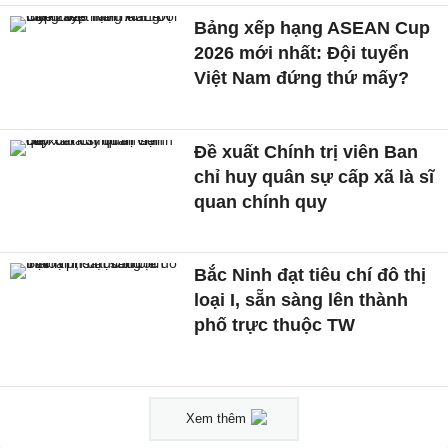
Bảng xếp hạng ASEAN Cup
2026 mới nhất: Đội tuyển
Việt Nam đứng thứ mấy?
Đề xuất Chính trị viên Ban
chỉ huy quân sự cấp xã là sĩ
quan chính quy
Bắc Ninh đạt tiêu chí đô thị
loại I, sẵn sàng lên thành
phố trực thuộc TW
Xem thêm