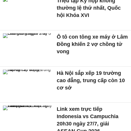
Triệu tập Kỳ họp không
thường lệ thứ nhất, Quốc
hội Khóa XVI
Ô tô con tông xe máy ở Lâm
Đồng khiến 2 vợ chồng tử
vong
Hà Nội sắp xếp 19 trường
cao đẳng, trung cấp còn 10
cơ sở
Link xem trực tiếp
Indonesia vs Campuchia
20h30 ngày 27/7, giải