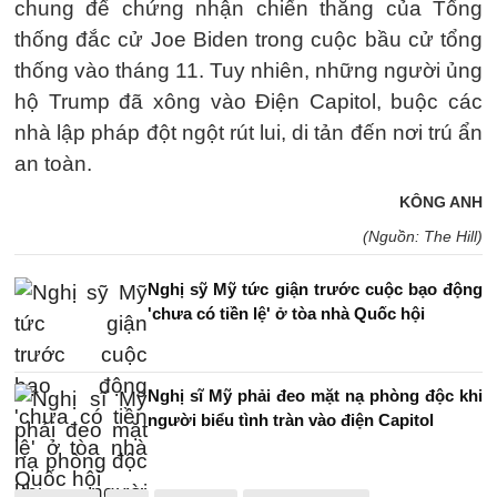
chung để chứng nhận chiến thắng của Tổng
thống đắc cử Joe Biden trong cuộc bầu cử tổng
thống vào tháng 11. Tuy nhiên, những người ủng
hộ Trump đã xông vào Điện Capitol, buộc các
nhà lập pháp đột ngột rút lui, di tản đến nơi trú ẩn
an toàn.
KÔNG ANH
(Nguồn: The Hill)
Nghị sỹ Mỹ tức giận trước cuộc bạo động
'chưa có tiền lệ' ở tòa nhà Quốc hội
Nghị sĩ Mỹ phải đeo mặt nạ phòng độc khi
người biểu tình tràn vào điện Capitol