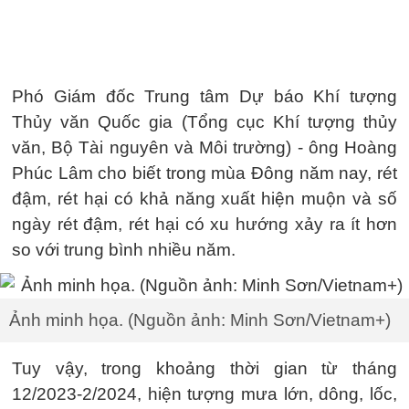
Phó Giám đốc Trung tâm Dự báo Khí tượng
Thủy văn Quốc gia (Tổng cục Khí tượng thủy
văn, Bộ Tài nguyên và Môi trường) - ông Hoàng
Phúc Lâm cho biết trong mùa Đông năm nay, rét
đậm, rét hại có khả năng xuất hiện muộn và số
ngày rét đậm, rét hại có xu hướng xảy ra ít hơn
so với trung bình nhiều năm.
Ảnh minh họa. (Nguồn ảnh: Minh Sơn/Vietnam+)
Tuy vậy, trong khoảng thời gian từ tháng
12/2023-2/2024, hiện tượng mưa lớn, dông, lốc,