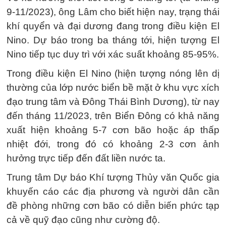
9-11/2023), ông Lâm cho biết hiện nay, trạng thái
khí quyển và đại dương đang trong điều kiện El
Nino. Dự báo trong ba tháng tới, hiện tượng El
Nino tiếp tục duy trì với xác suất khoảng 85-95%.
Trong điều kiện El Nino (hiện tượng nóng lên dị
thường của lớp nước biển bề mặt ở khu vực xích
đạo trung tâm và Đông Thái Bình Dương), từ nay
đến tháng 11/2023, trên Biển Đông có khả năng
xuất hiện khoảng 5-7 cơn bão hoặc áp thấp
nhiệt đới, trong đó có khoảng 2-3 cơn ảnh
hưởng trực tiếp đến đất liền nước ta.
Trung tâm Dự báo Khí tượng Thủy văn Quốc gia
khuyến cáo các địa phương và người dân cần
đề phòng những cơn bão có diễn biến phức tạp
cả về quỹ đạo cũng như cường độ.