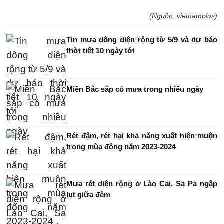
(Nguồn: vietnamplus)
Tin mưa dông diện rộng từ 5/9 và dự báo
thời tiết 10 ngày tới
Miền Bắc sắp có mưa trong nhiều ngày
Rét đậm, rét hại khả năng xuất hiện muộn
trong mùa đông năm 2023-2024
Mưa rét diện rộng ở Lào Cai, Sa Pa ngập
lụt giữa đêm