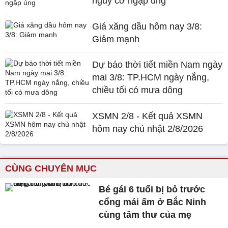
nguy cơ ngập úng
Giá xăng dầu hôm nay 3/8:
Giảm mạnh
Dự báo thời tiết miền Nam ngày
mai 3/8: TP.HCM ngày nắng,
chiều tối có mưa dông
XSMN 2/8 - Kết quả XSMN
hôm nay chủ nhật 2/8/2026
CÙNG CHUYÊN MỤC
Bé gái 6 tuổi bị bỏ trước
cổng mái ấm ở Bắc Ninh
cùng tâm thư của mẹ