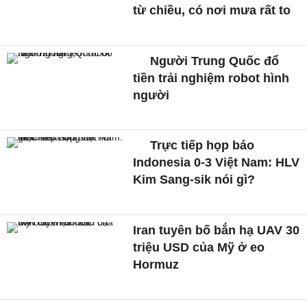
từ chiều, có nơi mưa rất to
Người Trung Quốc đổ
tiền trải nghiệm robot hình
người
Trực tiếp họp báo
Indonesia 0-3 Việt Nam: HLV
Kim Sang-sik nói gì?
Iran tuyên bố bắn hạ UAV 30
triệu USD của Mỹ ở eo
Hormuz