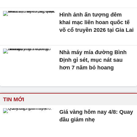
Hình ảnh ấn tượng đêm
khai mạc liên hoan quốc tế
võ cổ truyền 2026 tại Gia Lai
Nhà máy mía đường Bình
Định gỉ sét, mục nát sau
hơn 7 năm bỏ hoang
TIN MỚI
Giá vàng hôm nay 4/8: Quay
đầu giảm nhẹ