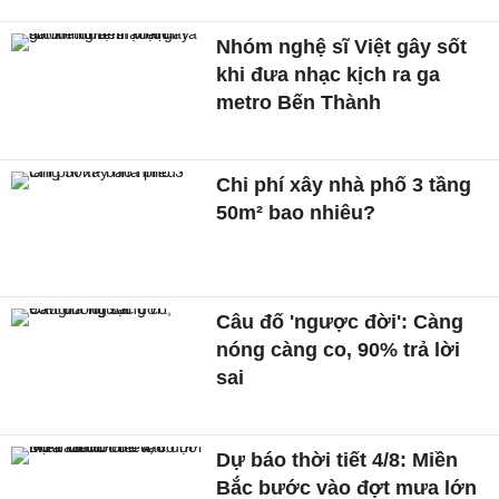
Nhóm nghệ sĩ Việt gây sốt
khi đưa nhạc kịch ra ga
metro Bến Thành
Chi phí xây nhà phố 3 tầng
50m² bao nhiêu?
Câu đố 'ngược đời': Càng
nóng càng co, 90% trả lời
sai
Dự báo thời tiết 4/8: Miền
Bắc bước vào đợt mưa lớn