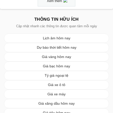
Xem thêm
THÔNG TIN HỮU ÍCH
Cập nhật nhanh các thông tin được quan tâm mỗi ngày
Lịch âm hôm nay
Dự báo thời tiết hôm nay
Giá vàng hôm nay
Giá bạc hôm nay
Tỷ giá ngoại tệ
Giá xe ô tô
Giá xe máy
Giá xăng dầu hôm nay
Giá tiêu hôm nay