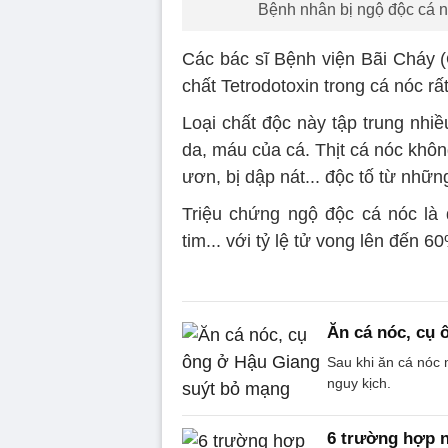
Bệnh nhân bị ngộ độc cá nó
Các bác sĩ Bệnh viện Bãi Cháy (
chất Tetrodotoxin trong cá nóc rất
Loại chất độc này tập trung nhiề
da, máu của cá. Thịt cá nóc khôn
ươn, bị dập nát... độc tố từ nhữ
Triệu chứng ngộ độc cá nóc là da
tim... với tỷ lệ tử vong lên đến
Ăn cá nóc, cụ 
Sau khi ăn cá nóc 
nguy kịch.
6 trường hợp n