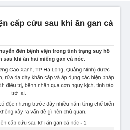
ện cấp cứu sau khi ăn gan cá
huyển đến bệnh viện trong tình trạng suy hô
ậm sau khi ăn hai miếng gan cá nóc.
hường Cao Xanh, TP Hạ Long, Quảng Ninh) được
n, rửa dạ dày khẩn cấp và áp dụng các biện pháp
4h điều trị, bệnh nhân qua cơn nguy kịch, tỉnh táo
trở lại.
c có độc nhưng trước đây nhiều năm từng chế biến
 không xảy ra vấn đề gì nên chủ quan.