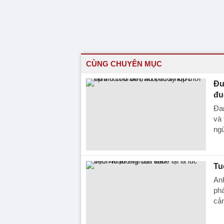
CÙNG CHUYÊN MỤC
Đư
đu
Đan
và 
ng
Tu
Anh
phá
cản