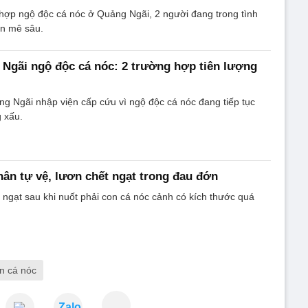
hợp ngộ độc cá nóc ở Quảng Ngãi, 2 người đang trong tình
ôn mê sâu.
Ngãi ngộ độc cá nóc: 2 trường hợp tiên lượng
g Ngãi nhập viện cấp cứu vì ngộ độc cá nóc đang tiếp tục
g xấu.
hân tự vệ, lươn chết ngạt trong đau đớn
 ngạt sau khi nuốt phải con cá nóc cảnh có kích thước quá
n cá nóc
Zalo