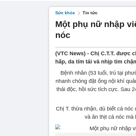
Sức khỏe
Tin tức
Một phụ nữ nhập vi
nóc
(VTC News) -
Chị C.T.T. được c
hấp, da tím tái và nhịp tim ch
Bệnh nhân (53 tuổi, trú tại p
nhanh chóng đặt ống nội khí quả
thải độc, hồi sức tích cực. Sau 2
Chị T. thừa nhận, dù biết cá nó
và ăn thịt cá nóc mà