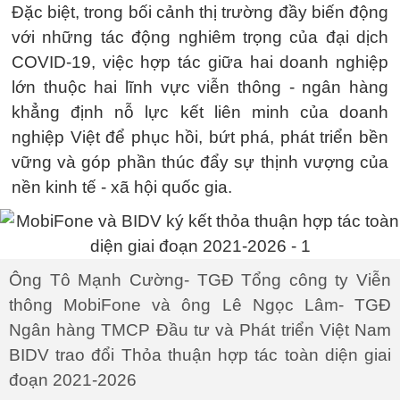
Đặc biệt, trong bối cảnh thị trường đầy biến động
với những tác động nghiêm trọng của đại dịch
COVID-19, việc hợp tác giữa hai doanh nghiệp
lớn thuộc hai lĩnh vực viễn thông - ngân hàng
khẳng định nỗ lực kết liên minh của doanh
nghiệp Việt để phục hồi, bứt phá, phát triển bền
vững và góp phần thúc đẩy sự thịnh vượng của
nền kinh tế - xã hội quốc gia.
Ông Tô Mạnh Cường- TGĐ Tổng công ty Viễn
thông MobiFone và ông Lê Ngọc Lâm- TGĐ
Ngân hàng TMCP Đầu tư và Phát triển Việt Nam
BIDV trao đổi Thỏa thuận hợp tác toàn diện giai
đoạn 2021-2026