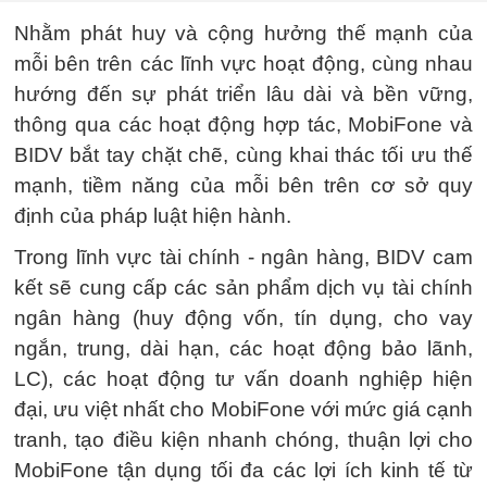
Nhằm phát huy và cộng hưởng thế mạnh của
mỗi bên trên các lĩnh vực hoạt động, cùng nhau
hướng đến sự phát triển lâu dài và bền vững,
thông qua các hoạt động hợp tác, MobiFone và
BIDV bắt tay chặt chẽ, cùng khai thác tối ưu thế
mạnh, tiềm năng của mỗi bên trên cơ sở quy
định của pháp luật hiện hành.
Trong lĩnh vực tài chính - ngân hàng, BIDV cam
kết sẽ cung cấp các sản phẩm dịch vụ tài chính
ngân hàng (huy động vốn, tín dụng, cho vay
ngắn, trung, dài hạn, các hoạt động bảo lãnh,
LC), các hoạt động tư vấn doanh nghiệp hiện
đại, ưu việt nhất cho MobiFone với mức giá cạnh
tranh, tạo điều kiện nhanh chóng, thuận lợi cho
MobiFone tận dụng tối đa các lợi ích kinh tế từ