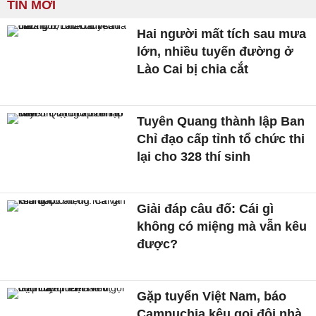
TIN MỚI
Hai người mất tích sau mưa
lớn, nhiều tuyến đường ở
Lào Cai bị chia cắt
Tuyên Quang thành lập Ban
Chỉ đạo cấp tỉnh tổ chức thi
lại cho 328 thí sinh
Giải đáp câu đố: Cái gì
không có miệng mà vẫn kêu
được?
Gặp tuyển Việt Nam, báo
Campuchia kêu gọi đội nhà