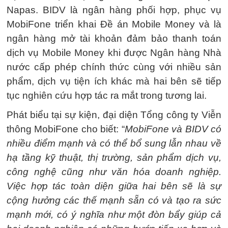
Napas. BIDV là ngân hàng phối hợp, phục vụ
MobiFone triển khai Đề án Mobile Money và là
ngân hàng mở tài khoản đảm bảo thanh toán
dịch vụ Mobile Money khi được Ngân hàng Nhà
nước cấp phép chính thức cùng với nhiều sản
phẩm, dịch vụ tiện ích khác mà hai bên sẽ tiếp
tục nghiên cứu hợp tác ra mắt trong tương lai.
Phát biểu tại sự kiện, đại diện Tổng công ty Viễn
thông MobiFone cho biết: “
MobiFone và BIDV có
nhiều điểm mạnh và có thể bổ sung lẫn nhau về
hạ tầng kỹ thuật, thị trường, sản phẩm dịch vụ,
công nghệ cũng như văn hóa doanh nghiệp.
Việc hợp tác toàn diện giữa hai bên sẽ là sự
cộng hưởng các thế mạnh sẵn có và tạo ra sức
mạnh mới, có ý nghĩa như một đòn bẩy giúp cả