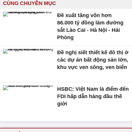
CÙNG CHUYÊN MỤC
Đề xuất tăng vốn hơn
86.000 tỷ đồng làm đường
sắt Lào Cai - Hà Nội - Hải
Phòng
Đề nghị siết thiết kế đô thị ở
các dự án bất động sản lớn,
khu vực ven sông, ven biển
HSBC: Việt Nam là điểm đến
FDI hấp dẫn hàng đầu thế
giới