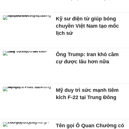
Kỹ sư điện tử giúp bóng
chuyền Việt Nam tạo mốc
lịch sử
Ông Trump: Iran khó cầm
cự được lâu hơn nữa
Mỹ duy trì sức mạnh tiêm
kích F-22 tại Trung Đông
Tên gọi Ô Quan Chưởng có