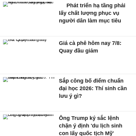
Phát triển hạ tầng phải
lấy chất lượng phục vụ
người dân làm mục tiêu
Giá cà phê hôm nay 7/8:
Quay đầu giảm
Sắp công bố điểm chuẩn
đại học 2026: Thí sinh cần
lưu ý gì?
Ông Trump ký sắc lệnh
chặn ý định 'du lịch sinh
con lấy quốc tịch Mỹ'