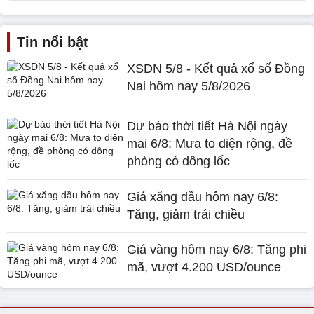
Tin nổi bật
XSDN 5/8 - Kết quả xổ số Đồng
Nai hôm nay 5/8/2026
Dự báo thời tiết Hà Nội ngày
mai 6/8: Mưa to diện rộng, đề
phòng có dông lốc
Giá xăng dầu hôm nay 6/8:
Tăng, giảm trái chiều
Giá vàng hôm nay 6/8: Tăng phi
mã, vượt 4.200 USD/ounce