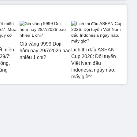
Giá vàng 9999 Doji
ết miền
Lịch thi đấu ASEAN
hôm nay 29/7/2026 bao
29/7:
Cup 2026: Đội tuyển
nhiêu 1 chỉ?
rộng,
Việt Nam đấu
 úng
Indonesia ngày nào,
mấy giờ?