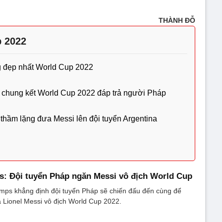
THÀNH ĐỖ
p 2022
ng đẹp nhất World Cup 2022
trận chung kết World Cup 2022 đáp trả người Pháp
hầm lặng đưa Messi lên đội tuyển Argentina
: Đội tuyển Pháp ngăn Messi vô địch World Cup
mps khẳng định đội tuyển Pháp sẽ chiến đấu đến cùng để
 Lionel Messi vô địch World Cup 2022.