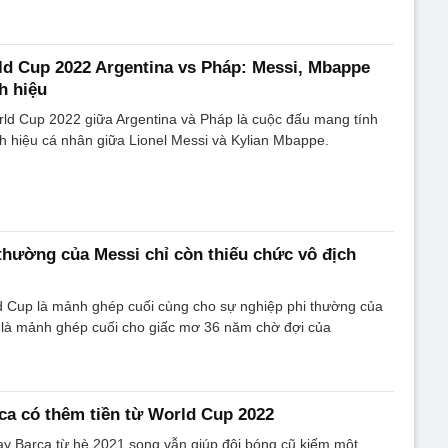
d Cup 2022 Argentina vs Pháp: Messi, Mbappe
h hiệu
rld Cup 2022 giữa Argentina và Pháp là cuộc đấu mang tính
h hiệu cá nhân giữa Lionel Messi và Kylian Mbappe.
thường của Messi chỉ còn thiếu chức vô địch
d Cup là mảnh ghép cuối cùng cho sự nghiệp phi thường của
g là mảnh ghép cuối cho giấc mơ 36 năm chờ đợi của
ca có thêm tiền từ World Cup 2022
tay Barca từ hè 2021 song vẫn giúp đội bóng cũ kiếm một