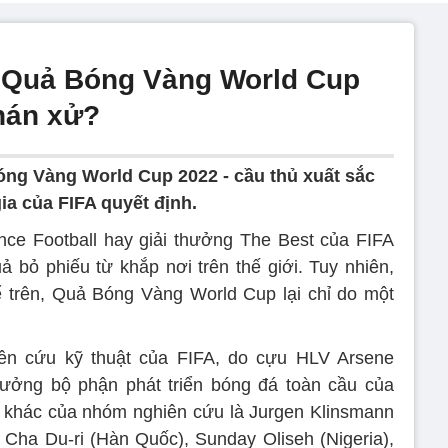
 Quả Bóng Vàng World Cup
phán xử?
ng Vàng World Cup 2022 - cầu thủ xuất sắc
ia của FIFA quyết định.
ce Football hay giải thưởng The Best của FIFA
ả bỏ phiếu từ khắp nơi trên thế giới. Tuy nhiên,
 trên, Quả Bóng Vàng World Cup lại chỉ do một
ên cứu kỹ thuật của FIFA, do cựu HLV Arsene
rưởng bộ phận phát triển bóng đá toàn cầu của
n khác của nhóm nghiên cứu là Jurgen Klinsmann
), Cha Du-ri (Hàn Quốc), Sunday Oliseh (Nigeria),