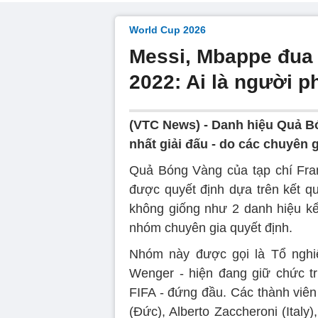
World Cup 2026
Messi, Mbappe đua
2022: Ai là người 
(VTC News) -
Danh hiệu Quả Bó
nhất giải đấu - do các chuyên g
Quả Bóng Vàng của tạp chí Fran
được quyết định dựa trên kết qu
không giống như 2 danh hiệu kể
nhóm chuyên gia quyết định.
Nhóm này được gọi là Tổ nghi
Wenger - hiện đang giữ chức t
FIFA - đứng đầu. Các thành viê
(Đức), Alberto Zaccheroni (Italy