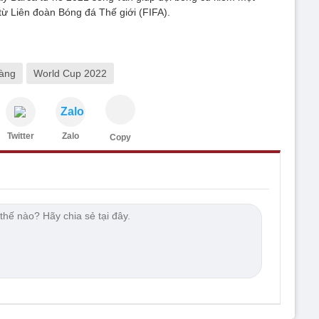
 từ Liên đoàn Bóng đá Thế giới (FIFA).
àng
World Cup 2022
Zalo
Twitter
Zalo
Copy