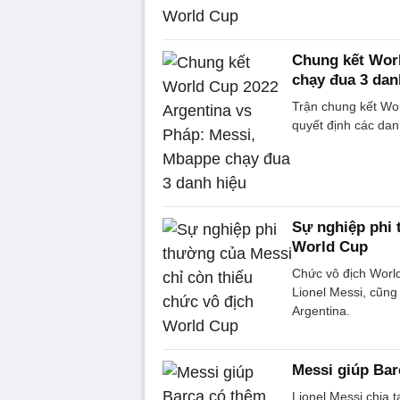
Chung kết Worl
chạy đua 3 dan
Trận chung kết Wo
quyết định các dan
Sự nghiệp phi 
World Cup
Chức vô địch Worl
Lionel Messi, cũn
Argentina.
Messi giúp Bar
Lionel Messi chia 