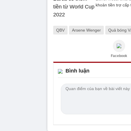
khoản tiền trợ cấp
QBV
Arsene Wenger
Quả bóng V
Facebook
Bình luận