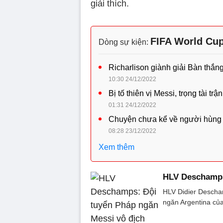
giải thích.
FIFA World Cu
Dòng sự kiện:
Richarlison giành giải Bàn thắ
10:30 24/12/2022
Bị tố thiên vị Messi, trọng tài 
01:31 24/12/2022
Chuyện chưa kể về người hùng t
08:28 23/12/2022
Xem thêm
HLV Deschamps
HLV Didier Descha
ngăn Argentina của