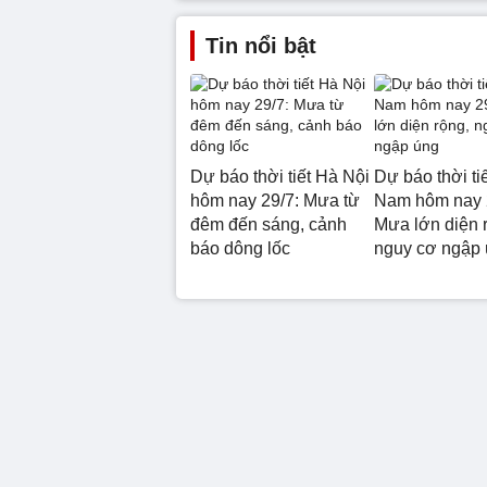
Tin nổi bật
Dự báo thời tiết Hà Nội
Dự báo thời ti
hôm nay 29/7: Mưa từ
Nam hôm nay 
đêm đến sáng, cảnh
Mưa lớn diện 
báo dông lốc
nguy cơ ngập