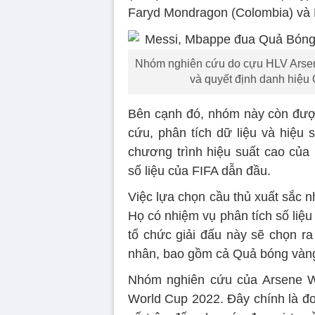
Faryd Mondragon (Colombia) và P
Nhóm nghiên cứu do cựu HLV Arsena
và quyết định danh hiệu
Bên cạnh đó, nhóm này còn được 
cứu, phân tích dữ liệu và hiệu 
chương trình hiệu suất cao của 
số liệu của FIFA dẫn đầu.
Việc lựa chọn cầu thủ xuất sắc n
Họ có nhiệm vụ phân tích số liệu
tổ chức giải đấu này sẽ chọn r
nhân, bao gồm cả Quả bóng vàn
Nhóm nghiên cứu của Arsene We
World Cup 2022. Đây chính là đơ