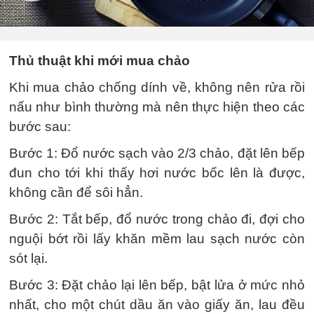
Thủ thuật khi mới mua chảo
Khi mua chảo chống dính về, không nên rửa rồi
nấu như bình thường mà nên thực hiện theo các
bước sau:
Bước 1: Đổ nước sạch vào 2/3 chảo, đặt lên bếp
đun cho tới khi thấy hơi nước bốc lên là được,
không cần để sôi hẳn.
Bước 2: Tắt bếp, đổ nước trong chảo đi, đợi cho
nguội bớt rồi lấy khăn mềm lau sạch nước còn
sót lại.
Bước 3: Đặt chảo lại lên bếp, bật lửa ở mức nhỏ
nhất, cho một chút dầu ăn vào giấy ăn, lau đều