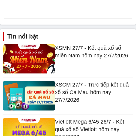
Tin nổi bật
XSMN 27/7 - Kết quả xổ số
miền Nam hôm nay 27/7/2026
XSCM 27/7 - Trực tiếp kết quả
xổ số Cà Mau hôm nay
27/7/2026
Vietlott Mega 6/45 26/7 - Kết
quả xổ số Vietlott hôm nay