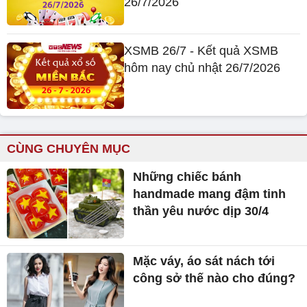
26/7/2026
XSMB 26/7 - Kết quả XSMB
hôm nay chủ nhật 26/7/2026
CÙNG CHUYÊN MỤC
Những chiếc bánh
handmade mang đậm tinh
thần yêu nước dịp 30/4
Mặc váy, áo sát nách tới
công sở thế nào cho đúng?