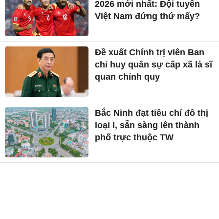
2026 mới nhất: Đội tuyển
Việt Nam đứng thứ mấy?
Đề xuất Chính trị viên Ban
chỉ huy quân sự cấp xã là sĩ
quan chính quy
Bắc Ninh đạt tiêu chí đô thị
loại I, sẵn sàng lên thành
phố trực thuộc TW