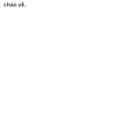
chảo về.