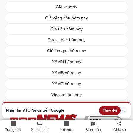
Giá xe máy
Giá xăng dầu hôm nay
Giá tiêu hôm nay
Giá cà phê hôm nay
Giá lúa gạo hôm nay
XSMN hôm nay
XSMB hôm nay
XSMT hôm nay
Vietlott hôm nay
Nhận tin VTC News trên Google
×
Theo dõi
Trang chủ
Xem nhiều
Bình luận
Chia sẻ
Cỡ chữ