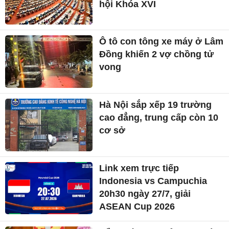
hội Khóa XVI
Ô tô con tông xe máy ở Lâm
Đồng khiến 2 vợ chồng tử
vong
Hà Nội sắp xếp 19 trường
cao đẳng, trung cấp còn 10
cơ sở
Link xem trực tiếp
Indonesia vs Campuchia
20h30 ngày 27/7, giải
ASEAN Cup 2026