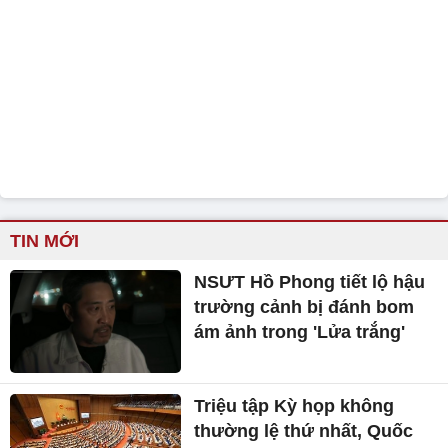
TIN MỚI
NSƯT Hồ Phong tiết lộ hậu
trường cảnh bị đánh bom
ám ảnh trong 'Lửa trắng'
Triệu tập Kỳ họp không
thường lệ thứ nhất, Quốc