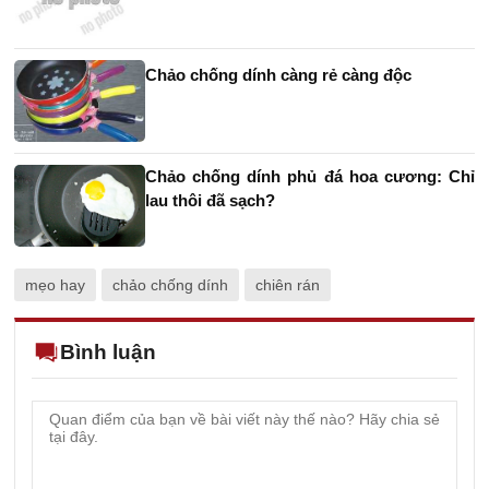
Chảo chống dính càng rẻ càng độc
Chảo chống dính phủ đá hoa cương: Chỉ
lau thôi đã sạch?
mẹo hay
chảo chống dính
chiên rán
Bình luận