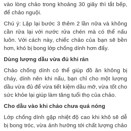
vào lòng chảo trong khoảng 30 giây thì tắt bếp,
để chảo nguội.
Chú ý: Lặp lại bước 3 thêm 2 lần nữa và không
cần rửa lại với nước rửa chén mà có thể nấu
luôn. Với cách này, chiếc chảo của bạn sẽ bền
hơn, khó bị bong lớp chống dính hơn đấy.
Dùng lượng dầu vừa đủ khi rán
Chảo chống dính có thể giúp đồ ăn không bị
cháy, dính nên khi nấu, bạn chỉ cho một lượng
dầu vừa đủ để vừa tiết kiệm dầu mỡ, vừa tốt cho
sức khỏe lại giúp làm tăng tuổi thọ của chảo.
Cho dầu vào khi chảo chưa quá nóng
Lớp chống dính gặp nhiệt độ cao khi khô sẽ dễ
bị bong tróc, vừa ảnh hưởng tới chất lượng chảo