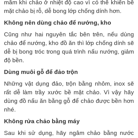
mắm khi chảo ở nhiệt độ cao vì có thể khiến bề
mặt chảo bị rỗ, dễ bong lớp chống dính hơn.
Không nên dùng chảo để nướng, kho
Cũng như hai nguyên tắc bên trên, nếu dùng
chảo để nướng, kho đồ ăn thì lớp chống dính sẽ
dễ bị bong tróc trong quá trình nấu nướng, giảm
độ bền.
Dùng muôi gỗ để đảo trộn
Những vật dụng đảo, trộn bằng nhôm, inox sẽ
rất dễ làm trầy xước bề mặt chảo. Vì vậy hãy
dùng đồ nấu ăn bằng gỗ để chảo được bền hơn
nhé.
Không rửa chảo bằng máy
Sau khi sử dụng, hãy ngâm chảo bằng nước