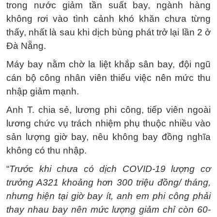
trong nước giảm tần suất bay, ngành hàng
không rơi vào tình cảnh khó khăn chưa từng
thấy, nhất là sau khi dịch bùng phát trở lại lần 2 ở
Đà Nẵng.
Máy bay nằm chờ la liệt khắp sân bay, đội ngũ
cán bộ công nhân viên thiếu việc nên mức thu
nhập giảm mạnh.
Anh T. chia sẻ, lương phi công, tiếp viên ngoài
lương chức vụ trách nhiệm phụ thuộc nhiều vào
sản lượng giờ bay, nêu không bay đồng nghĩa
không có thu nhập.
“
Trước khi chưa có dịch COVID-19 lượng cơ
trưởng A321 khoảng hơn 300 triệu đồng/ tháng,
nhưng hiện tại giờ bay ít, anh em phi công phải
thay nhau bay nên mức lượng giảm chỉ còn 60-