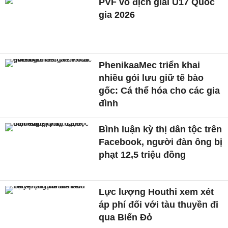
PVF vô địch giải U17 Quốc
gia 2026
PhenikaaMec triển khai
nhiều gói lưu giữ tế bào
gốc: Cá thể hóa cho các gia
đình
Bình luận kỳ thị dân tộc trên
Facebook, người đàn ông bị
phạt 12,5 triệu đồng
Lực lượng Houthi xem xét
áp phí đối với tàu thuyền đi
qua Biển Đỏ