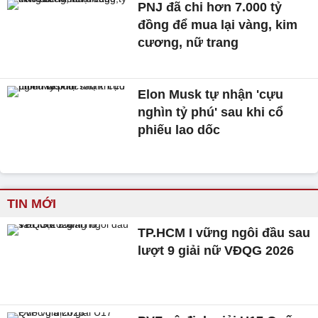
PNJ đã chi hơn 7.000 tỷ
đồng để mua lại vàng, kim
cương, nữ trang
Elon Musk tự nhận 'cựu
nghìn tỷ phú' sau khi cổ
phiếu lao dốc
TIN MỚI
TP.HCM I vững ngôi đầu sau
lượt 9 giải nữ VĐQG 2026