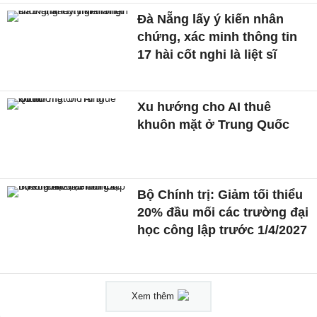
Đà Nẵng lấy ý kiến nhân
chứng, xác minh thông tin
17 hài cốt nghi là liệt sĩ
Xu hướng cho AI thuê
khuôn mặt ở Trung Quốc
Bộ Chính trị: Giảm tối thiểu
20% đầu mối các trường đại
học công lập trước 1/4/2027
Xem thêm