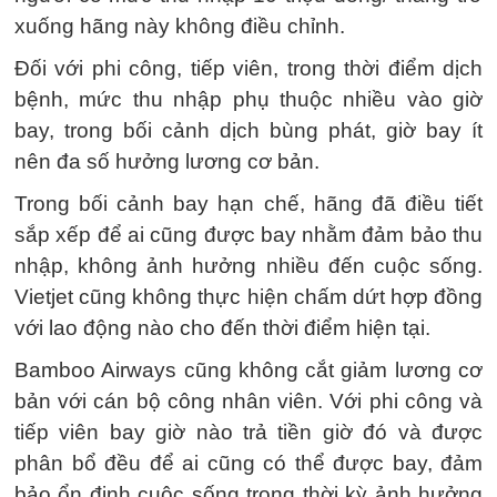
xuống hãng này không điều chỉnh.
Đối với phi công, tiếp viên, trong thời điểm dịch
bệnh, mức thu nhập phụ thuộc nhiều vào giờ
bay, trong bối cảnh dịch bùng phát, giờ bay ít
nên đa số hưởng lương cơ bản.
Trong bối cảnh bay hạn chế, hãng đã điều tiết
sắp xếp để ai cũng được bay nhằm đảm bảo thu
nhập, không ảnh hưởng nhiều đến cuộc sống.
Vietjet cũng không thực hiện chấm dứt hợp đồng
với lao động nào cho đến thời điểm hiện tại.
Bamboo Airways cũng không cắt giảm lương cơ
bản với cán bộ công nhân viên. Với phi công và
tiếp viên bay giờ nào trả tiền giờ đó và được
phân bổ đều để ai cũng có thể được bay, đảm
bảo ổn định cuộc sống trong thời kỳ ảnh hưởng