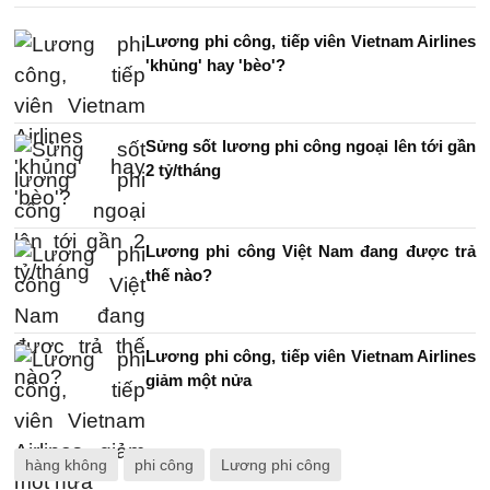
Lương phi công, tiếp viên Vietnam Airlines
'khủng' hay 'bèo'?
Sửng sốt lương phi công ngoại lên tới gần
2 tỷ/tháng
Lương phi công Việt Nam đang được trả
thế nào?
Lương phi công, tiếp viên Vietnam Airlines
giảm một nửa
hàng không
phi công
Lương phi công