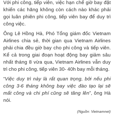
Với phi công, tiếp viên, việc hạn chế giờ bay đặt
khiến các hãng không còn cách nào khác phải
gọi luân phiên phi công, tiếp viên bay để duy trì
công việc.
Ông Lê Hồng Hà, Phó Tổng giám đốc Vietnam
Airlines chia sẻ, thời gian qua Vietnam Airlines
phải chia đều giờ bay cho phi công và tiếp viên.
Kể cả trong giai đoạn hoạt động bay giảm sâu
nhất tháng 8 vừa qua, Vietnam Airlines vẫn duy
trì cho phi công, tiếp viên 30- 40h bay mỗi tháng.
“
Việc duy trì này là rất quan trọng, bởi nếu phi
công 3-6 tháng không bay việc đào tạo lại sẽ
mất công và chi phí cũng sẽ tăng lên
”, ông Hà
nói.
(Nguồn: Vietnamnet)