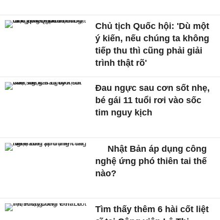
Chủ tịch Quốc hội: 'Dù một
ý kiến, nếu chúng ta không
tiếp thu thì cũng phải giải
trình thật rõ'
Đau ngực sau cơn sốt nhẹ,
bé gái 11 tuổi rơi vào sốc
tim nguy kịch
Nhật Bản áp dụng công
nghệ ứng phó thiên tai thế
nào?
Tìm thấy thêm 6 hài cốt liệt