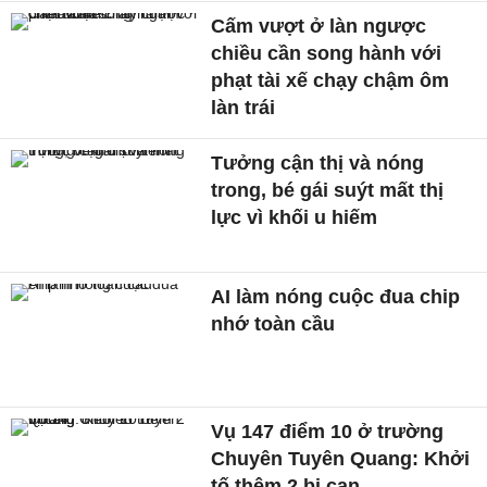
Cấm vượt ở làn ngược
chiều cần song hành với
phạt tài xế chạy chậm ôm
làn trái
Tưởng cận thị và nóng
trong, bé gái suýt mất thị
lực vì khối u hiếm
AI làm nóng cuộc đua chip
nhớ toàn cầu
Vụ 147 điểm 10 ở trường
Chuyên Tuyên Quang: Khởi
tố thêm 2 bị can