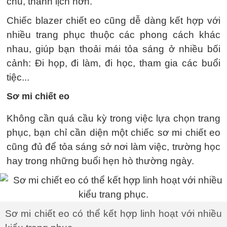
chu, thanh lịch hơn.
Chiếc blazer chiết eo cũng dễ dàng kết hợp với
nhiều trang phục thuộc các phong cách khác
nhau, giúp bạn thoải mái tỏa sáng ở nhiều bối
cảnh: Đi họp, đi làm, đi học, tham gia các buổi
tiệc...
Sơ mi chiết eo
Không cần quá cầu kỳ trong việc lựa chọn trang
phục, bạn chỉ cần diện một chiếc sơ mi chiết eo
cũng đủ để tỏa sáng sở nơi làm việc, trường học
hay trong những buổi hẹn hò thường ngày.
Sơ mi chiết eo có thể kết hợp linh hoạt với nhiều