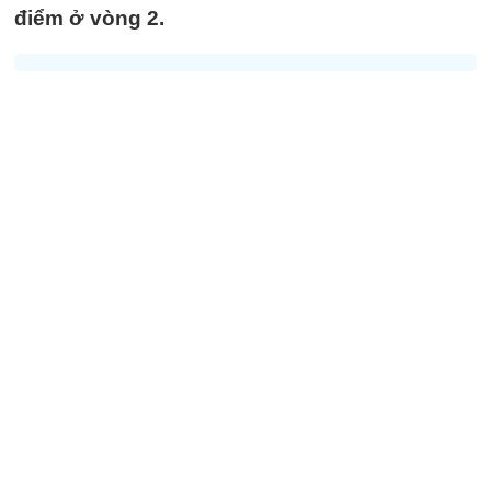
điểm ở vòng 2.