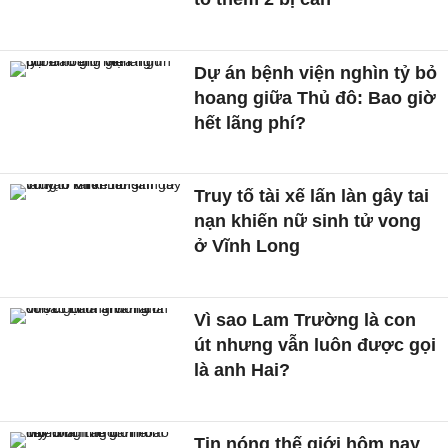
Dự án bệnh viện nghìn tỷ bỏ
hoang giữa Thủ đô: Bao giờ
hết lãng phí?
Truy tố tài xế lấn làn gây tai
nạn khiến nữ sinh tử vong
ở Vĩnh Long
Vì sao Lam Trường là con
út nhưng vẫn luôn được gọi
là anh Hai?
Tin nóng thế giới hôm nay