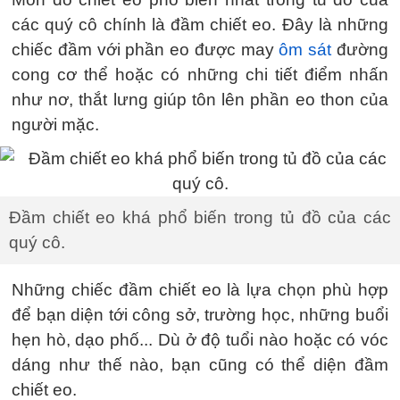
các quý cô chính là đầm chiết eo. Đây là những
chiếc đầm với phần eo được may
ôm sát
đường
cong cơ thể hoặc có những chi tiết điểm nhấn
như nơ, thắt lưng giúp tôn lên phần eo thon của
người mặc.
Đầm chiết eo khá phổ biến trong tủ đồ của các
quý cô.
Những chiếc đầm chiết eo là lựa chọn phù hợp
để bạn diện tới công sở, trường học, những buổi
hẹn hò, dạo phố... Dù ở độ tuổi nào hoặc có vóc
dáng như thế nào, bạn cũng có thể diện đầm
chiết eo.