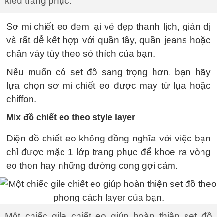
kiểu trang phục.
Sơ mi chiết eo đem lại vẻ đẹp thanh lịch, giản dị
và rất dễ kết hợp với quần tây, quần jeans hoặc
chân váy tùy theo sở thích của bạn.
Nếu muốn có set đồ sang trọng hơn, bạn hãy
lựa chọn sơ mi chiết eo được may từ lụa hoặc
chiffon.
Mix đồ chiết eo theo style layer
Diện đồ chiết eo không đồng nghĩa với việc bạn
chỉ được mặc 1 lớp trang phục để khoe ra vòng
eo thon hay những đường cong gợi cảm.
Một chiếc gile chiết eo giúp hoàn thiện set đồ