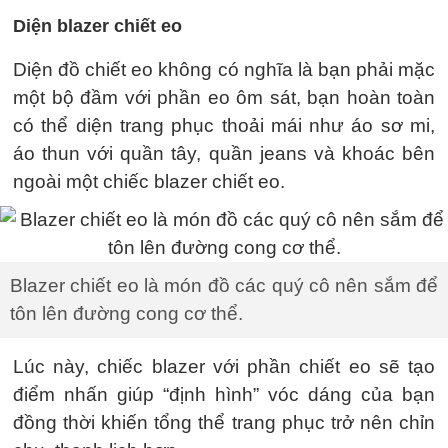
Diện blazer chiết eo
Diện đồ chiết eo không có nghĩa là bạn phải mặc
một bộ đầm với phần eo ôm sát, bạn hoàn toàn
có thể diện trang phục thoải mái như áo sơ mi,
áo thun với quần tây, quần jeans và khoác bên
ngoài một chiếc blazer chiết eo.
Blazer chiết eo là món đồ các quý cô nên sắm để
tôn lên đường cong cơ thể.
Lúc này, chiếc blazer với phần chiết eo sẽ tạo
điểm nhấn giúp “định hình” vóc dáng của bạn
đồng thời khiến tổng thể trang phục trở nên chỉn