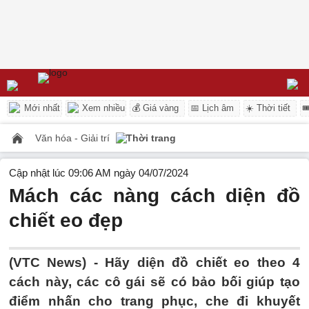
Mới nhất
Xem nhiều
💰 Giá vàng
📅 Lịch âm
☀️ Thời tiết

Văn hóa - Giải trí
Thời trang
Cập nhật lúc 09:06 AM ngày 04/07/2024
Mách các nàng cách diện đồ
chiết eo đẹp
(VTC News) -
Hãy diện đồ chiết eo theo 4
cách này, các cô gái sẽ có bảo bối giúp tạo
điểm nhấn cho trang phục, che đi khuyết