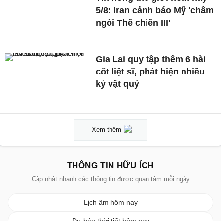
5/8: Iran cảnh báo Mỹ 'châm
ngòi Thế chiến III'
Gia Lai quy tập thêm 6 hài
cốt liệt sĩ, phát hiện nhiều
kỷ vật quý
Xem thêm
THÔNG TIN HỮU ÍCH
Cập nhật nhanh các thông tin được quan tâm mỗi ngày
Lịch âm hôm nay
Dự báo thời tiết hôm nay