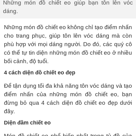
Những món đồ chiết eo giúp bạn tôn lên vóc
dáng.
Những món đồ chiết eo không chỉ tạo điểm nhấn
cho trang phục, giúp tôn lên vóc dáng mà còn
phù hợp với mọi dáng người. Do đó, các quý cô
có thể tự tin diện những món đồ chiết eo ở nhiều
bối cảnh, độ tuổi.
4 cách diện đồ chiết eo đẹp
Để tận dụng tối đa khả năng tôn vóc dáng và tạo
điểm nhấn của những món đồ chiết eo, bạn
đừng bỏ qua 4 cách diện đồ chiết eo đẹp dưới
đây.
Diện đầm chiết eo
Món đồ chiết eo phổ biến nhất trong tủ đồ của