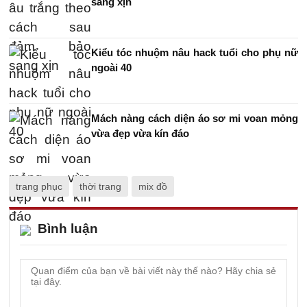
sang xịn
Kiểu tóc nhuộm nâu hack tuổi cho phụ nữ
ngoài 40
Mách nàng cách diện áo sơ mi voan mỏng
vừa đẹp vừa kín đáo
trang phục
thời trang
mix đồ
Bình luận