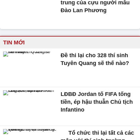
trung của cựu người mẫu
Đào Lan Phương
TIN MỚI
Đề thi lại cho 328 thí sinh
Tuyên Quang sẽ thế nào?
LĐBĐ Jordan tố FIFA tống
tiền, ép hậu thuẫn Chủ tịch
Infantino
Tổ chức thi lại tất cả các